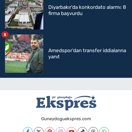
Diyarbakır'da konkordato alarmı: 8
firma başvurdu
5
Amedspor’dan transfer iddialarına
yanıt
Guneydoguekspres.com