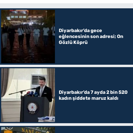
Diyarbakır’da gece
eğlencesinin son adresi; On
Gözlü Köprü
Diyarbakır’da 7 ayda 2 bin 520
kadın şiddete maruz kaldı