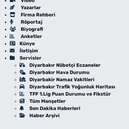
Video
Yazarlar
Firma Rehberi
Röportaj
Biyografi
Anketler
Künye
İletişim
Servisler
Diyarbakır Nöbetçi Eczaneler
Diyarbakır Hava Durumu
Diyarbakir Namaz Vakitleri
Diyarbakır Trafik Yoğunluk Haritası
TFF 1.Lig Puan Durumu ve Fikstür
Tüm Manşetler
Son Dakika Haberleri
Haber Arşivi