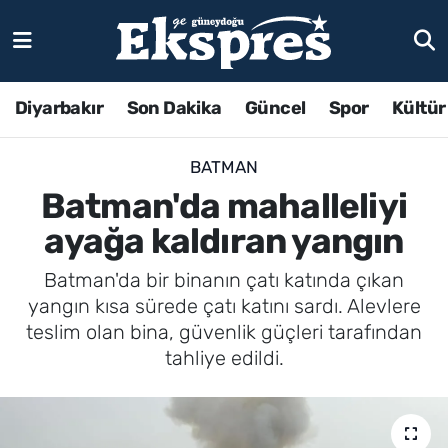
Diyarbakır
Son Dakika
Güncel
Spor
Kültür
BATMAN
Batman'da mahalleliyi
ayağa kaldıran yangın
Batman'da bir binanın çatı katında çıkan
yangın kısa sürede çatı katını sardı. Alevlere
teslim olan bina, güvenlik güçleri tarafından
tahliye edildi.