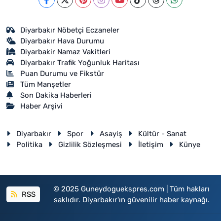
Diyarbakır Nöbetçi Eczaneler
Diyarbakır Hava Durumu
Diyarbakir Namaz Vakitleri
Diyarbakır Trafik Yoğunluk Haritası
Puan Durumu ve Fikstür
Tüm Manşetler
Son Dakika Haberleri
Haber Arşivi
Diyarbakır
Spor
Asayiş
Kültür - Sanat
Politika
Gizlilik Sözleşmesi
İletişim
Künye
© 2025 Guneydoguekspres.com | Tüm hakları
RSS
saklıdır. Diyarbakır'ın güvenilir haber kaynağı.