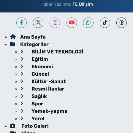
Haber Yazılımı:
TE Bilişim
Ana Sayfa
Kategoriler
BİLİM VE TEKNOLOJİ
Eğitim
Ekonomi
Güncel
Kültür -Sanat
Resmi İlanlar
Sağlık
Spor
Yemek-yapma
Yerel
Foto Galeri