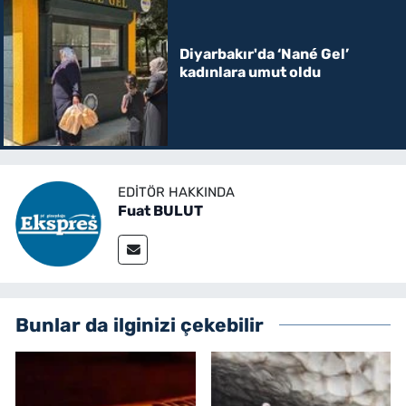
Diyarbakır'da ‘Nané Gel’
kadınlara umut oldu
EDITÖR HAKKINDA
Fuat BULUT
Bunlar da ilginizi çekebilir