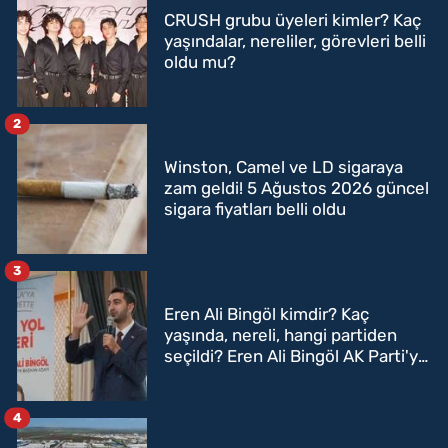
CRUSH grubu üyeleri kimler? Kaç
yaşındalar, nereliler, görevleri belli
oldu mu?
2
Winston, Camel ve LD sigaraya
zam geldi! 5 Ağustos 2026 güncel
sigara fiyatları belli oldu
3
Eren Ali Bingöl kimdir? Kaç
yaşında, nereli, hangi partiden
seçildi? Eren Ali Bingöl AK Parti'ye
mi geçecek?
4