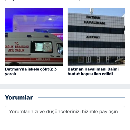
Batman'da iskele çöktü: 3
Batman Havalimanı Daimi
yaralı
hudut kapısı ilan edildi
Yorumlar