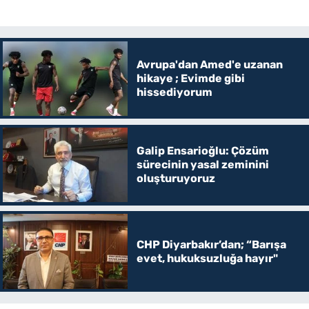
Avrupa'dan Amed'e uzanan
hikaye ; Evimde gibi
hissediyorum
Galip Ensarioğlu: Çözüm
sürecinin yasal zeminini
oluşturuyoruz
CHP Diyarbakır’dan; “Barışa
evet, hukuksuzluğa hayır"