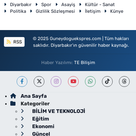
Diyarbakır
Spor
Asayiş
Kültür - Sanat
Politika
Gizlilik Sözleşmesi
İletişim
Künye
© 2025 Guneydoguekspres.com | Tüm hakları
RSS
saklıdır. Diyarbakır'ın güvenilir haber kaynağı.
Haber Yazılımı:
TE Bilişim
Ana Sayfa
Kategoriler
BİLİM VE TEKNOLOJİ
Eğitim
Ekonomi
Güncel