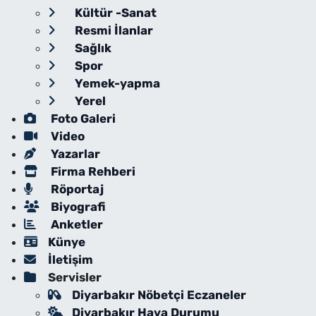
Kültür -Sanat
Resmi İlanlar
Sağlık
Spor
Yemek-yapma
Yerel
Foto Galeri
Video
Yazarlar
Firma Rehberi
Röportaj
Biyografi
Anketler
Künye
İletişim
Servisler
Diyarbakır Nöbetçi Eczaneler
Diyarbakır Hava Durumu