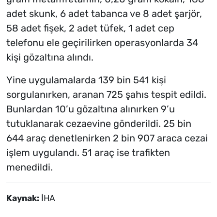
adet skunk, 6 adet tabanca ve 8 adet şarjör,
58 adet fişek, 2 adet tüfek, 1 adet cep
telefonu ele geçirilirken operasyonlarda 34
kişi gözaltına alındı.
Yine uygulamalarda 139 bin 541 kişi
sorgulanırken, aranan 725 şahıs tespit edildi.
Bunlardan 10’u gözaltına alınırken 9’u
tutuklanarak cezaevine gönderildi. 25 bin
644 araç denetlenirken 2 bin 907 araca cezai
işlem uygulandı. 51 araç ise trafikten
menedildi.
Kaynak:
İHA