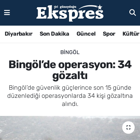
Diyarbakır
Son Dakika
Güncel
Spor
Kültür
BINGÖL
Bingöl’de operasyon: 34
gözaltı
Bingöl’de güvenlik güçlerince son 15 günde
düzenlediği operasyonlarda 34 kişi gözaltına
alındı.