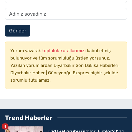
Gönder
Yorum yazarak
topluluk kurallarımızı
kabul etmiş
bulunuyor ve tüm sorumluluğu üstleniyorsunuz.
Yazılan yorumlardan Diyarbakır Son Dakika Haberleri,
Diyarbakır Haber | Güneydoğu Ekspres hiçbir şekilde
sorumlu tutulamaz.
Trend Haberler
1
CRUSH grubu üyeleri kimler? Kaç