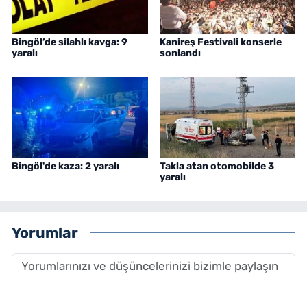
Bingöl’de silahlı kavga: 9
Kanireş Festivali konserle
yaralı
sonlandı
Bingöl'de kaza: 2 yaralı
Takla atan otomobilde 3
yaralı
Yorumlar