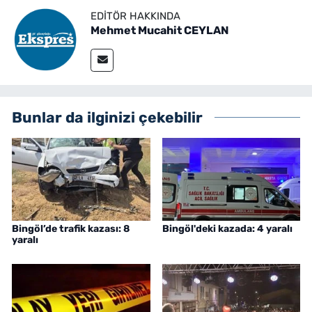
EDITÖR HAKKINDA
Mehmet Mucahit CEYLAN
Bunlar da ilginizi çekebilir
Bingöl’de trafik kazası: 8
Bingöl'deki kazada: 4 yaralı
yaralı