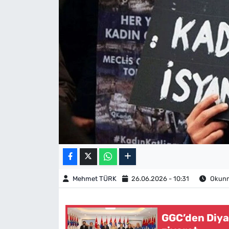
Mehmet TÜRK
26.06.2026 - 10:31
Okunma
GGC’den Diya