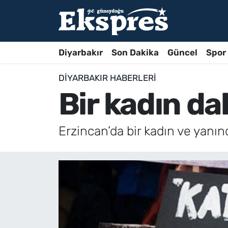
Diyarbakır
Son Dakika
Güncel
Spor
DIYARBAKIR HABERLERI
Bir kadın d
Erzincan’da bir kadın ve yanın