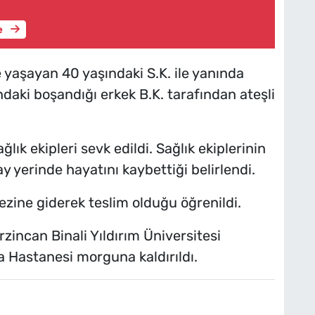
e
 yaşayan 40 yaşındaki S.K. ile yanında
daki boşandığı erkek B.K. tarafından ateşli
ğlık ekipleri sevk edildi. Sağlık ekiplerinin
ay yerinde hayatını kaybettiği belirlendi.
ezine giderek teslim olduğu öğrenildi.
zincan Binali Yıldırım Üniversitesi
 Hastanesi morguna kaldırıldı.