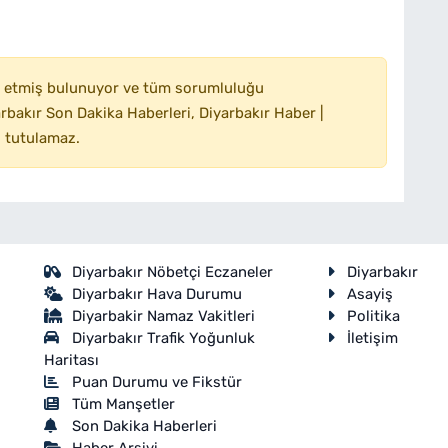
 etmiş bulunuyor ve tüm sorumluluğu
bakır Son Dakika Haberleri, Diyarbakır Haber |
 tutulamaz.
Diyarbakır Nöbetçi Eczaneler
Diyarbakır
Diyarbakır Hava Durumu
Asayiş
Diyarbakir Namaz Vakitleri
Politika
Diyarbakır Trafik Yoğunluk
İletişim
Haritası
Puan Durumu ve Fikstür
Tüm Manşetler
Son Dakika Haberleri
Haber Arşivi