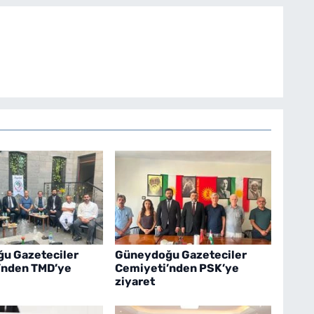
u Gazeteciler
Güneydoğu Gazeteciler
’nden TMD’ye
Cemiyeti’nden PSK’ye
ziyaret