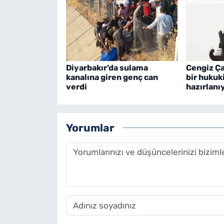
Diyarbakır’da sulama
Cengiz Ça
kanalına giren genç can
bir hukuk
verdi
hazırlanı
Yorumlar