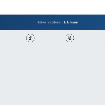
Haber Yazılımı:
TE Bilişim