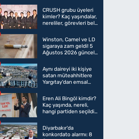
CRUSH grubu üyeleri
kimler? Kaç yaşındalar,
nereliler, görevleri belli
oldu mu?
Winston, Camel ve LD
sigaraya zam geldi! 5
Ağustos 2026 güncel
sigara fiyatları belli
oldu
Aynı daireyi iki kişiye
satan müteahhitlere
Yargıtay'dan emsal
karar
Eren Ali Bingöl kimdir?
Kaç yaşında, nereli,
hangi partiden seçildi?
Eren Ali Bingöl AK
Parti'ye mi geçecek?
Diyarbakır'da
konkordato alarmı: 8