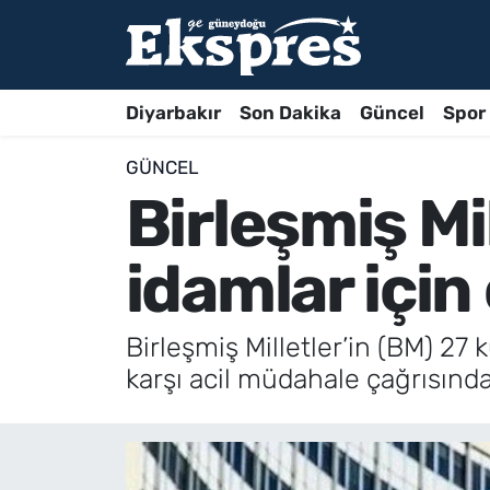
Diyarbakır
Son Dakika
Güncel
Spor
GÜNCEL
Birleşmiş Mi
idamlar için
Birleşmiş Milletler’in (BM) 27
karşı acil müdahale çağrısınd