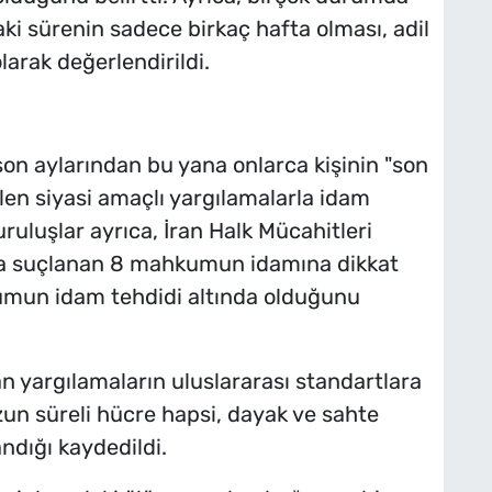
ki sürenin sadece birkaç hafta olması, adil
olarak değerlendirildi.
son aylarından bu yana onlarca kişinin "son
ilen siyasi amaçlı yargılamalarla idam
kuruluşlar ayrıca, İran Halk Mücahitleri
kla suçlanan 8 mahkumun idamına dikkat
kumun idam tehdidi altında olduğunu
n yargılamaların uluslararası standartlara
uzun süreli hücre hapsi, dayak ve sahte
ndığı kaydedildi.