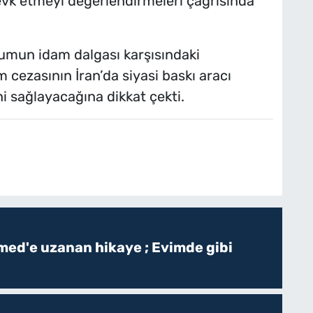
vk etmeyi değerlendirmeleri çağrısında
plumun idam dalgası karşısındaki
m cezasının İran’da siyasi baskı aracı
 sağlayacağına dikkat çekti.
ed'e uzanan hikaye ; Evimde gibi