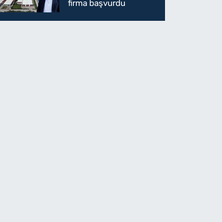
firma başvurdu