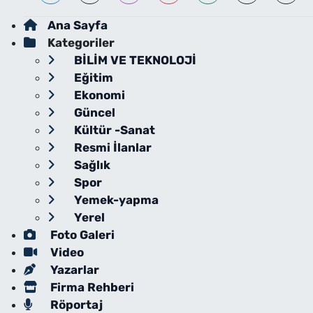
Ana Sayfa
Kategoriler
BİLİM VE TEKNOLOJİ
Eğitim
Ekonomi
Güncel
Kültür -Sanat
Resmi İlanlar
Sağlık
Spor
Yemek-yapma
Yerel
Foto Galeri
Video
Yazarlar
Firma Rehberi
Röportaj