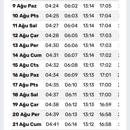
9 Ağu Paz
04:24
06:02
13:14
17:05
20:1
10 Ağu Pts
04:25
06:03
13:14
17:04
20:1
11 Ağu Sal
04:27
06:04
13:14
17:04
20:1
12 Ağu Çar
04:28
06:05
13:14
17:03
20:1
13 Ağu Per
04:30
06:06
13:14
17:03
20:1
14 Ağu Cum
04:31
06:07
13:14
17:02
20:1
15 Ağu Cts
04:32
06:08
13:13
17:02
20:0
16 Ağu Paz
04:34
06:09
13:13
17:01
20:0
17 Ağu Pts
04:35
06:10
13:13
17:00
20:0
18 Ağu Sal
04:37
06:11
13:13
17:00
20:0
19 Ağu Çar
04:38
06:12
13:13
16:59
20:0
20 Ağu Per
04:39
06:13
13:12
16:58
20:0
21 Ağu Cum
04:41
06:14
13:12
16:58
20:0