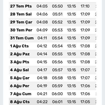
27 Tem Pts
04:05
05:50
13:15
17:10
20:3
28 Tem Sal
04:06
05:51
13:15
17:09
20:3
29 Tem Çar
04:08
05:52
13:15
17:09
20:2
30 Tem Per
04:09
05:53
13:15
17:09
20:2
31 Tem Cum
04:11
05:54
13:15
17:09
20:2
1 Ağu Cts
04:12
05:54
13:15
17:08
20:2
2 Ağu Paz
04:14
05:55
13:15
17:08
20:2
3 Ağu Pts
04:15
05:56
13:15
17:08
20:2
4 Ağu Sal
04:17
05:57
13:15
17:07
20:2
5 Ağu Çar
04:18
05:58
13:15
17:07
20:2
6 Ağu Per
04:19
05:59
13:15
17:06
20:2
7 Ağu Cum
04:21
06:00
13:15
17:06
20:1
8 Ağu Cts
04:22
06:01
13:15
17:05
20:1