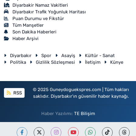
Diyarbakir Namaz Vakitleri
Diyarbakır Trafik Yoğunluk Haritası
Puan Durumu ve Fikstür
Tüm Manşetler
Son Dakika Haberleri
Haber Arşivi
Diyarbakır
Spor
Asayiş
Kültür - Sanat
Politika
Gizlilik Sözleşmesi
İletişim
Künye
© 2025 Guneydoguekspres.com | Tüm hakları
RSS
saklıdır. Diyarbakır'ın güvenilir haber kaynağı.
Haber Yazılımı:
TE Bilişim