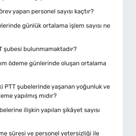
örev yapan personel sayısı kaçtır?
elerinde günlük ortalama işlem sayısı ne
PTT şubesi bulunmamaktadır?
dım ödeme günlerinde oluşan ortalama
aki PTT şubelerinde yaşanan yoğunluk ve
eleme yapılmış mıdır?
elerine ilişkin yapılan şikâyet sayısı
e süresi ve personel yetersizliği ile