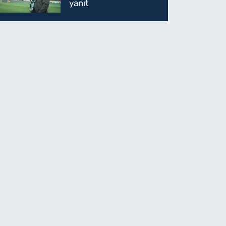
yanıt