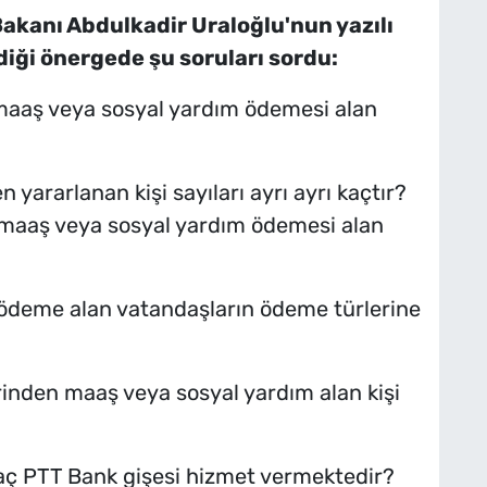
Bakanı Abdulkadir Uraloğlu'nun yazılı
diği önergede şu soruları sordu:
a maaş veya sosyal yardım ödemesi alan
yararlanan kişi sayıları ayrı ayrı kaçtır?
 maaş veya sosyal yardım ödemesi alan
ödeme alan vatandaşların ödeme türlerine
rinden maaş veya sosyal yardım alan kişi
kaç PTT Bank gişesi hizmet vermektedir?