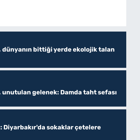
 dünyanın bittiği yerde ekolojik talan
, unutulan gelenek: Damda taht sefası
: Diyarbakır'da sokaklar çetelere