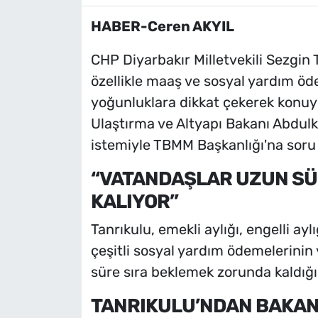
HABER-Ceren AKYIL
CHP Diyarbakır Milletvekili Sezgin 
özellikle maaş ve sosyal yardım öd
yoğunluklara dikkat çekerek konuyu
Ulaştırma ve Altyapı Bakanı Abdulka
istemiyle TBMM Başkanlığı'na soru
“VATANDAŞLAR UZUN SÜ
KALIYOR”
Tanrıkulu, emekli aylığı, engelli aylı
çeşitli sosyal yardım ödemelerinin
süre sıra beklemek zorunda kaldığını
TANRIKULU’NDAN BAKAN