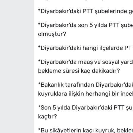
*Diyarbakır'daki PTT şubelerinde g
*Diyarbakır'da son 5 yılda PTT şub
olmuştur?
*Diyarbakır'daki hangi ilçelerde 
*Diyarbakır'da maaş ve sosyal yar
bekleme süresi kaç dakikadır?
*Bakanlık tarafından Diyarbakır'd
kuyruklara ilişkin herhangi bir inc
*Son 5 yılda Diyarbakır'daki PTT şub
kaçtır?
*Bu şikâyetlerin kaçı kuyruk, beklem