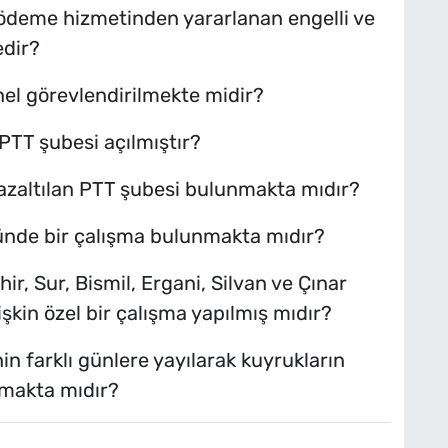
 ödeme hizmetinden yararlanan engelli ve
edir?
el görevlendirilmekte midir?
 PTT şubesi açılmıştır?
 azaltılan PTT şubesi bulunmakta mıdır?
nünde bir çalışma bulunmakta mıdır?
hir, Sur, Bismil, Ergani, Silvan ve Çınar
işkin özel bir çalışma yapılmış mıdır?
n farklı günlere yayılarak kuyrukların
nmakta mıdır?