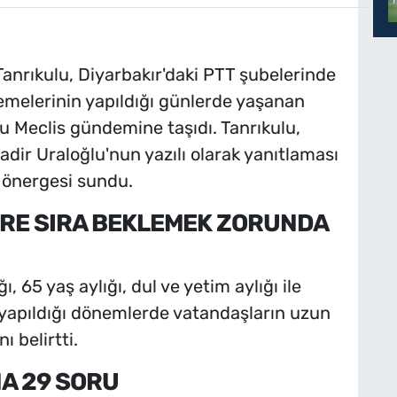
Tanrıkulu, Diyarbakır'daki PTT şubelerinde
emelerinin yapıldığı günlerde yaşanan
 Meclis gündemine taşıdı. Tanrıkulu,
dir Uraloğlu'nun yazılı olarak yanıtlaması
 önergesi sundu.
RE SIRA BEKLEMEK ZORUNDA
ğı, 65 yaş aylığı, dul ve yetim aylığı ile
 yapıldığı dönemlerde vatandaşların uzun
 belirtti.
A 29 SORU