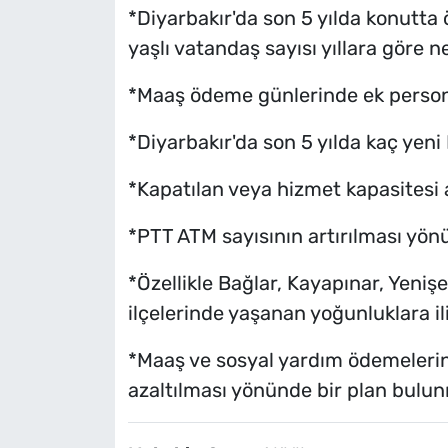
*Diyarbakır'da son 5 yılda konutta
yaşlı vatandaş sayısı yıllara göre n
*Maaş ödeme günlerinde ek person
*Diyarbakır'da son 5 yılda kaç yeni
*Kapatılan veya hizmet kapasitesi
*PTT ATM sayısının artırılması yö
*Özellikle Bağlar, Kayapınar, Yenişe
ilçelerinde yaşanan yoğunluklara il
*Maaş ve sosyal yardım ödemelerini
azaltılması yönünde bir plan bulu