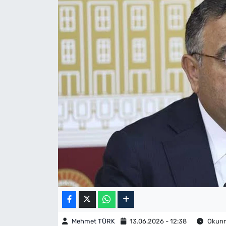
Mehmet TÜRK
13.06.2026 - 12:38
Okunma