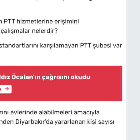
n PTT hizmetlerine erişimini
çalışmalar nelerdir?
lik standartlarını karşılamayan PTT şubesi var
ıldız Öcalan'ın çağrısını okudu
e
ını evlerinde alabilmeleri amacıyla
den Diyarbakır'da yararlanan kişi sayısı