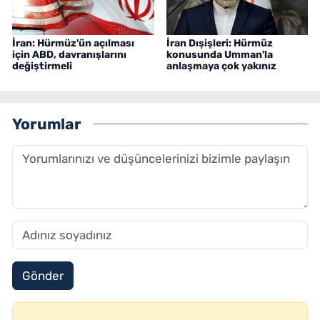
İran: Hürmüz'ün açılması
İran Dışişleri: Hürmüz
için ABD, davranışlarını
konusunda Umman'la
değiştirmeli
anlaşmaya çok yakınız
Yorumlar
Gönder