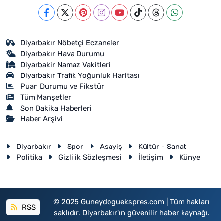
Diyarbakır Nöbetçi Eczaneler
Diyarbakır Hava Durumu
Diyarbakir Namaz Vakitleri
Diyarbakır Trafik Yoğunluk Haritası
Puan Durumu ve Fikstür
Tüm Manşetler
Son Dakika Haberleri
Haber Arşivi
Diyarbakır
Spor
Asayiş
Kültür - Sanat
Politika
Gizlilik Sözleşmesi
İletişim
Künye
© 2025 Guneydoguekspres.com | Tüm hakları
RSS
saklıdır. Diyarbakır'ın güvenilir haber kaynağı.