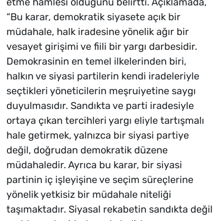
etme hamlesi olduğunu belirtti. Açıklamada,
“Bu karar, demokratik siyasete açık bir
müdahale, halk iradesine yönelik ağır bir
vesayet girişimi ve fiili bir yargı darbesidir.
Demokrasinin en temel ilkelerinden biri,
halkın ve siyasi partilerin kendi iradeleriyle
seçtikleri yöneticilerin meşruiyetine saygı
duyulmasıdır. Sandıkta ve parti iradesiyle
ortaya çıkan tercihleri yargı eliyle tartışmalı
hale getirmek, yalnızca bir siyasi partiye
değil, doğrudan demokratik düzene
müdahaledir. Ayrıca bu karar, bir siyasi
partinin iç işleyişine ve seçim süreçlerine
yönelik yetkisiz bir müdahale niteliği
taşımaktadır. Siyasal rekabetin sandıkta değil