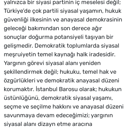
yalnızca bir siyasi partinin iç meselesi değil;
Türkiye’de çok partili siyasal yaşamın, hukuk
güvenliği ilkesinin ve anayasal demokrasinin
geleceği bakımından son derece ağır
sonuçlar doğurma potansiyeli taşıyan bir
gelişmedir. Demokratik toplumlarda siyasal
meşruiyetin temel kaynağı halk iradesidir.
Yargının görevi siyasal alanı yeniden
şekillendirmek değil; hukuku, temel hak ve
özgürlükleri ve demokratik anayasal düzeni
korumaktır. İstanbul Barosu olarak; hukukun
üstünlüğünü, demokratik siyasal yaşamı,
seçme ve seçilme hakkını ve anayasal düzeni
savunmaya devam edeceğimizi; yargının
siyasal alanı dizayn etme aracına