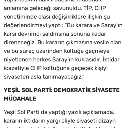
anlamına geleceği savunuldu. TİP, CHP
yönetiminde olası değişikliklere ilişkin şu
değerlendirmeyi yaptı: “Bu karara ve Saray’ın
karşı devrimci saldırısına sonuna kadar
direneceğiz. Bu kararın çıkmasına vesile olan
ve bu süreç üzerinden koltuğa geçmeye
niyetlenen herkes Saray’ın kuklasıdır. İktidar
icazetiyle CHP koltuğuna geçecek kişiyi
siyaseten asla tanımayacağız.”
YEŞİL SOL PARTİ: DEMOKRATİK SİYASETE
MÜDAHALE
Yeşil Sol Parti de yaptığı yazılı açıklamada,
kararın iktidarın yargı eliyle siyaseti dizayn