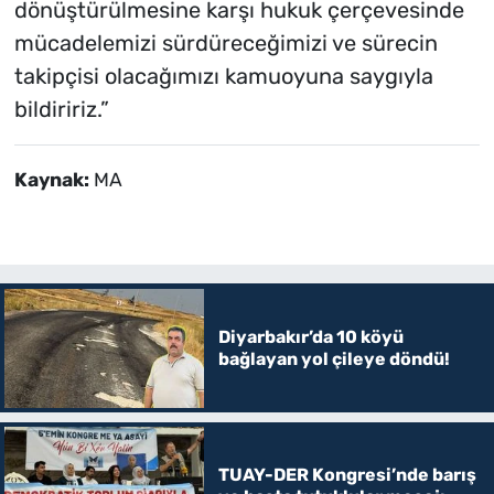
dönüştürülmesine karşı hukuk çerçevesinde
mücadelemizi sürdüreceğimizi ve sürecin
takipçisi olacağımızı kamuoyuna saygıyla
bildiririz.”
Kaynak:
MA
Diyarbakır’da 10 köyü
bağlayan yol çileye döndü!
TUAY-DER Kongresi’nde barış