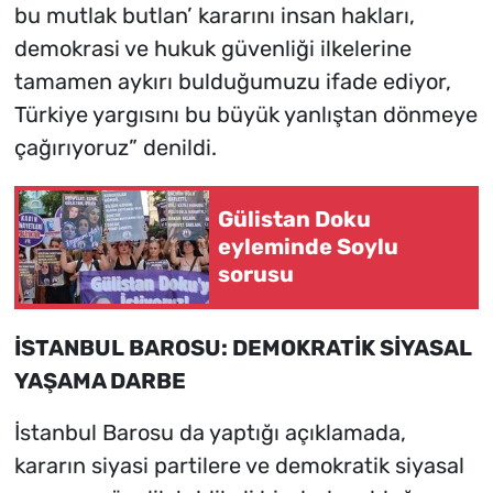
bu mutlak butlan’ kararını insan hakları,
demokrasi ve hukuk güvenliği ilkelerine
tamamen aykırı bulduğumuzu ifade ediyor,
Türkiye yargısını bu büyük yanlıştan dönmeye
çağırıyoruz” denildi.
Gülistan Doku
eyleminde Soylu
sorusu
İSTANBUL BAROSU: DEMOKRATİK SİYASAL
YAŞAMA DARBE
İstanbul Barosu da yaptığı açıklamada,
kararın siyasi partilere ve demokratik siyasal