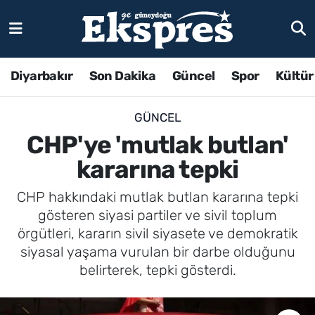
Diyarbakır
Son Dakika
Güncel
Spor
Kültür
GÜNCEL
CHP'ye 'mutlak butlan'
kararına tepki
CHP hakkındaki mutlak butlan kararına tepki
gösteren siyasi partiler ve sivil toplum
örgütleri, kararın sivil siyasete ve demokratik
siyasal yaşama vurulan bir darbe olduğunu
belirterek, tepki gösterdi.