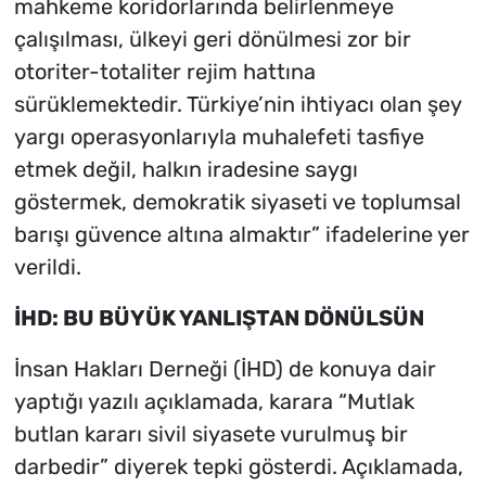
mahkeme koridorlarında belirlenmeye
çalışılması, ülkeyi geri dönülmesi zor bir
otoriter-totaliter rejim hattına
sürüklemektedir. Türkiye’nin ihtiyacı olan şey
yargı operasyonlarıyla muhalefeti tasfiye
etmek değil, halkın iradesine saygı
göstermek, demokratik siyaseti ve toplumsal
barışı güvence altına almaktır” ifadelerine yer
verildi.
İHD: BU BÜYÜK YANLIŞTAN DÖNÜLSÜN
İnsan Hakları Derneği (İHD) de konuya dair
yaptığı yazılı açıklamada, karara “Mutlak
butlan kararı sivil siyasete vurulmuş bir
darbedir” diyerek tepki gösterdi. Açıklamada,