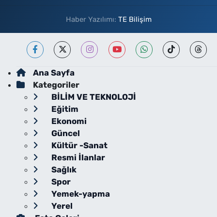
Haber Yazılımı:
TE Bilişim
Ana Sayfa
Kategoriler
BİLİM VE TEKNOLOJİ
Eğitim
Ekonomi
Güncel
Kültür -Sanat
Resmi İlanlar
Sağlık
Spor
Yemek-yapma
Yerel