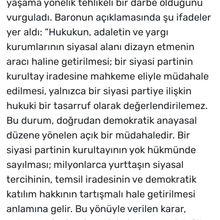
yaşama yönelik tehlikeli bir darbe olduğunu
vurguladı. Baronun açıklamasında şu ifadeler
yer aldı: “Hukukun, adaletin ve yargı
kurumlarının siyasal alanı dizayn etmenin
aracı haline getirilmesi; bir siyasi partinin
kurultay iradesine mahkeme eliyle müdahale
edilmesi, yalnızca bir siyasi partiye ilişkin
hukuki bir tasarruf olarak değerlendirilemez.
Bu durum, doğrudan demokratik anayasal
düzene yönelen açık bir müdahaledir. Bir
siyasi partinin kurultayının yok hükmünde
sayılması; milyonlarca yurttaşın siyasal
tercihinin, temsil iradesinin ve demokratik
katılım hakkının tartışmalı hale getirilmesi
anlamına gelir. Bu yönüyle verilen karar,