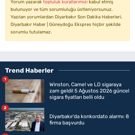
Yorum yazarak
topluluk kurallarımızı
kabul etmiş
bulunuyor ve tüm sorumluluğu üstleniyorsunuz.
Yazılan yorumlardan Diyarbakır Son Dakika Haberleri,
Diyarbakır Haber | Güneydoğu Ekspres hiçbir şekilde
sorumlu tutulamaz.
Trend Haberler
1
Winston, Camel ve LD sigaraya
zam geldi! 5 Ağustos 2026 güncel
sigara fiyatları belli oldu
2
Diyarbakır'da konkordato alarmı: 8
firma başvurdu