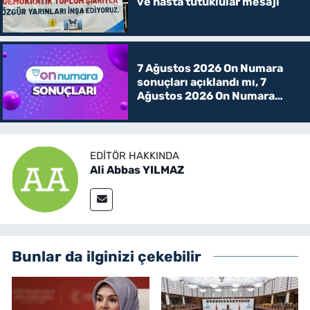
ve hasta tutuklular mesajı
7 Ağustos 2026 On Numara
sonuçları açıklandı mı, 7
Ağustos 2026 On Numara
kazanan rakamlar
EDITÖR HAKKINDA
Ali Abbas YILMAZ
Bunlar da ilginizi çekebilir