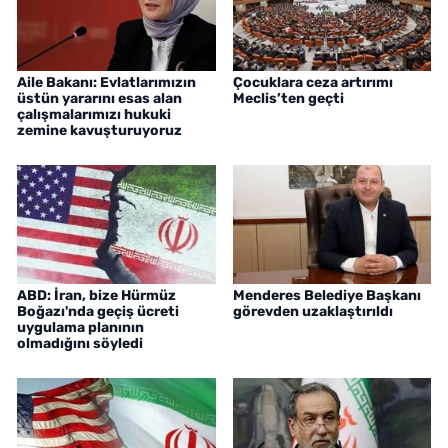
Aile Bakanı: Evlatlarımızın
Çocuklara ceza artırımı
üstün yararını esas alan
Meclis’ten geçti
çalışmalarımızı hukuki
zemine kavuşturuyoruz
ABD: İran, bize Hürmüz
Menderes Belediye Başkanı
Boğazı'nda geçiş ücreti
görevden uzaklaştırıldı
uygulama planının
olmadığını söyledi