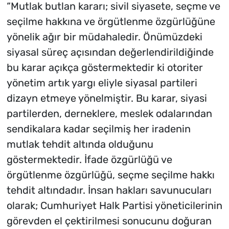
“Mutlak butlan kararı; sivil siyasete, seçme ve
seçilme hakkına ve örgütlenme özgürlüğüne
yönelik ağır bir müdahaledir. Önümüzdeki
siyasal süreç açısından değerlendirildiğinde
bu karar açıkça göstermektedir ki otoriter
yönetim artık yargı eliyle siyasal partileri
dizayn etmeye yönelmiştir. Bu karar, siyasi
partilerden, derneklere, meslek odalarından
sendikalara kadar seçilmiş her iradenin
mutlak tehdit altında olduğunu
göstermektedir. İfade özgürlüğü ve
örgütlenme özgürlüğü, seçme seçilme hakkı
tehdit altındadır. İnsan hakları savunucuları
olarak; Cumhuriyet Halk Partisi yöneticilerinin
görevden el çektirilmesi sonucunu doğuran