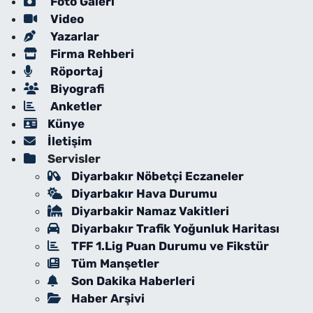
Foto Galeri
Video
Yazarlar
Firma Rehberi
Röportaj
Biyografi
Anketler
Künye
İletişim
Servisler
Diyarbakır Nöbetçi Eczaneler
Diyarbakır Hava Durumu
Diyarbakir Namaz Vakitleri
Diyarbakır Trafik Yoğunluk Haritası
TFF 1.Lig Puan Durumu ve Fikstür
Tüm Manşetler
Son Dakika Haberleri
Haber Arşivi