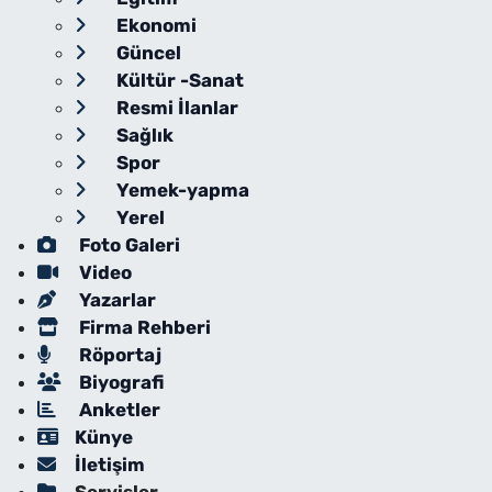
Ekonomi
Güncel
Kültür -Sanat
Resmi İlanlar
Sağlık
Spor
Yemek-yapma
Yerel
Foto Galeri
Video
Yazarlar
Firma Rehberi
Röportaj
Biyografi
Anketler
Künye
İletişim