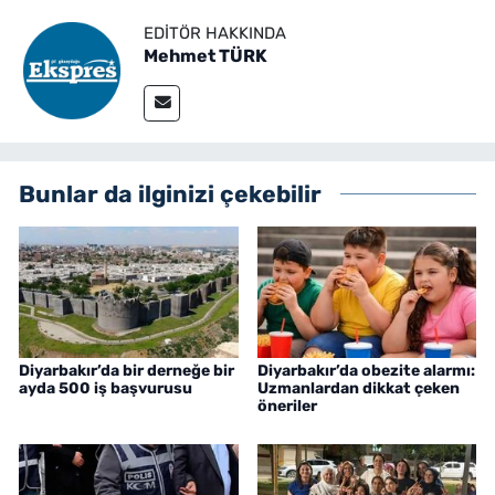
EDITÖR HAKKINDA
Mehmet TÜRK
Bunlar da ilginizi çekebilir
Diyarbakır’da bir derneğe bir
Diyarbakır’da obezite alarmı:
ayda 500 iş başvurusu
Uzmanlardan dikkat çeken
öneriler