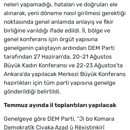
neleri yapamadığı, hataları ve doğruları ele
alınarak, yeni döneme nasıl girilmesi gerektiği
noktasında genel anlamda anlayış ve fikir
birliğine varıldığı ifade edildi. İl, bölge ve
genel konferans için örgüt yapısına
genelgenin çalıştayın ardından DEM Parti
tarafından 27 Haziran’da, 20-21 Ağustos
Büyük Kadın Konferansı ve 22-23 Ağustos’ta
Ankara’da yapılacak Merkezi Büyük Konferans
hazırlıkları için tüm parti yapısına genelge
gönderildiği belirtildi.
Temmuz ayında il toplantıları yapılacak
Genelgeye göre DEM Parti, “Ji bo Komara
Demokratîk Civaka Azad û Rêxistinkirî