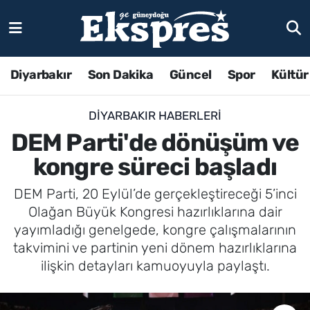
Diyarbakır
Son Dakika
Güncel
Spor
Kültür
DIYARBAKIR HABERLERI
DEM Parti'de dönüşüm ve
kongre süreci başladı
DEM Parti, 20 Eylül’de gerçekleştireceği 5’inci
Olağan Büyük Kongresi hazırlıklarına dair
yayımladığı genelgede, kongre çalışmalarının
takvimini ve partinin yeni dönem hazırlıklarına
ilişkin detayları kamuoyuyla paylaştı.