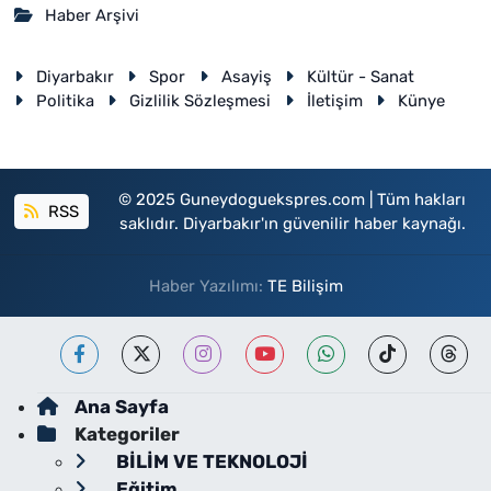
Haber Arşivi
Diyarbakır
Spor
Asayiş
Kültür - Sanat
Politika
Gizlilik Sözleşmesi
İletişim
Künye
© 2025 Guneydoguekspres.com | Tüm hakları
RSS
saklıdır. Diyarbakır'ın güvenilir haber kaynağı.
Haber Yazılımı:
TE Bilişim
Ana Sayfa
Kategoriler
BİLİM VE TEKNOLOJİ
Eğitim