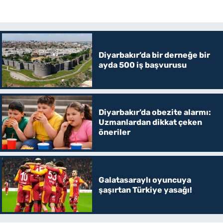
Diyarbakır’da bir derneğe bir
ayda 500 iş başvurusu
Diyarbakır’da obezite alarmı:
Uzmanlardan dikkat çeken
öneriler
Galatasaraylı oyuncuya
şaşırtan Türkiye yasağı!