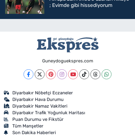
; Evimde gibi hissediyorum
Guneydoguekspres.com
Diyarbakır Nöbetçi Eczaneler
Diyarbakır Hava Durumu
Diyarbakir Namaz Vakitleri
Diyarbakır Trafik Yoğunluk Haritası
Puan Durumu ve Fikstür
Tüm Manşetler
Son Dakika Haberleri