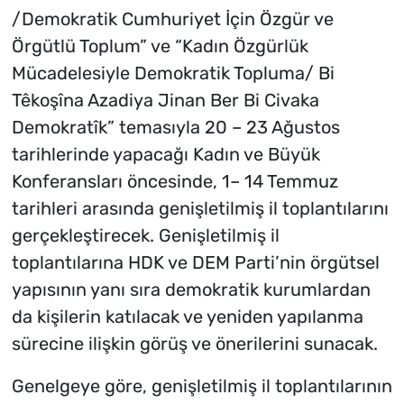
/Demokratik Cumhuriyet İçin Özgür ve
Örgütlü Toplum” ve “Kadın Özgürlük
Mücadelesiyle Demokratik Topluma/ Bi
Têkoşîna Azadiya Jinan Ber Bi Civaka
Demokratîk” temasıyla 20 – 23 Ağustos
tarihlerinde yapacağı Kadın ve Büyük
Konferansları öncesinde, 1– 14 Temmuz
tarihleri arasında genişletilmiş il toplantılarını
gerçekleştirecek. Genişletilmiş il
toplantılarına HDK ve DEM Parti’nin örgütsel
yapısının yanı sıra demokratik kurumlardan
da kişilerin katılacak ve yeniden yapılanma
sürecine ilişkin görüş ve önerilerini sunacak.
Genelgeye göre, genişletilmiş il toplantılarının