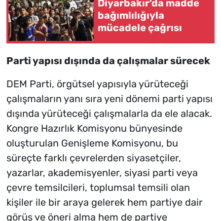
Diyarbakır’da madde
bağımlılığıyla
mücadele çağrısı
Parti yapısı dışında da çalışmalar sürecek
DEM Parti, örgütsel yapısıyla yürüteceği
çalışmaların yanı sıra yeni dönemi parti yapısı
dışında yürüteceği çalışmalarla da ele alacak.
Kongre Hazırlık Komisyonu bünyesinde
oluşturulan Genişleme Komisyonu, bu
süreçte farklı çevrelerden siyasetçiler,
yazarlar, akademisyenler, siyasi parti veya
çevre temsilcileri, toplumsal temsili olan
kişiler ile bir araya gelerek hem partiye dair
görüş ve öneri alma hem de partiye