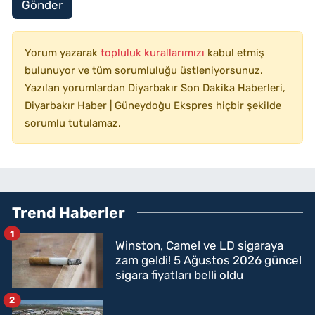
Gönder
Yorum yazarak
topluluk kurallarımızı
kabul etmiş
bulunuyor ve tüm sorumluluğu üstleniyorsunuz.
Yazılan yorumlardan Diyarbakır Son Dakika Haberleri,
Diyarbakır Haber | Güneydoğu Ekspres hiçbir şekilde
sorumlu tutulamaz.
Trend Haberler
1
Winston, Camel ve LD sigaraya
zam geldi! 5 Ağustos 2026 güncel
sigara fiyatları belli oldu
2