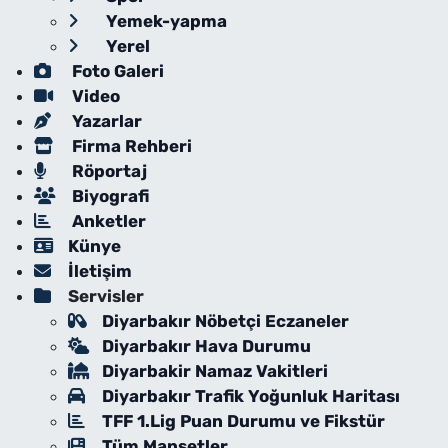
Yemek-yapma
Yerel
Foto Galeri
Video
Yazarlar
Firma Rehberi
Röportaj
Biyografi
Anketler
Künye
İletişim
Servisler
Diyarbakır Nöbetçi Eczaneler
Diyarbakır Hava Durumu
Diyarbakir Namaz Vakitleri
Diyarbakır Trafik Yoğunluk Haritası
TFF 1.Lig Puan Durumu ve Fikstür
Tüm Manşetler