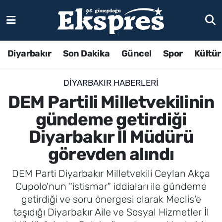
Diyarbakır
Son Dakika
Güncel
Spor
Kültür
DIYARBAKIR HABERLERI
DEM Partili Milletvekilinin
gündeme getirdiği
Diyarbakır İl Müdürü
görevden alındı
DEM Parti Diyarbakır Milletvekili Ceylan Akça
Cupolo'nun "istismar" iddiaları ile gündeme
getirdiği ve soru önergesi olarak Meclis'e
taşıdığı Diyarbakır Aile ve Sosyal Hizmetler İl