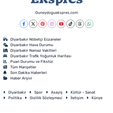
Guneydoguekspres.com
Diyarbakır Nöbetçi Eczaneler
Diyarbakır Hava Durumu
Diyarbakir Namaz Vakitleri
Diyarbakır Trafik Yoğunluk Haritası
Puan Durumu ve Fikstür
Tüm Manşetler
Son Dakika Haberleri
Haber Arşivi
Diyarbakır
Spor
Asayiş
Kültür - Sanat
Politika
Gizlilik Sözleşmesi
İletişim
Künye