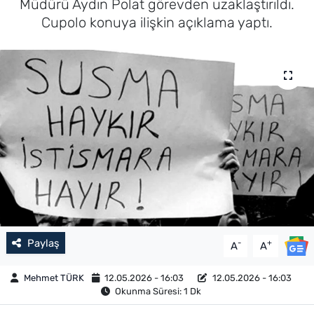
Müdürü Aydın Polat görevden uzaklaştırıldı.
Cupolo konuya ilişkin açıklama yaptı.
Paylaş
-
+
A
A
Mehmet TÜRK
12.05.2026 - 16:03
12.05.2026 - 16:03
Okunma Süresi: 1 Dk