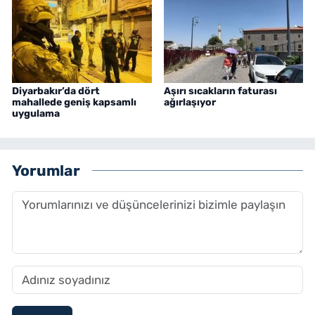
Diyarbakır’da dört
Aşırı sıcakların faturası
mahallede geniş kapsamlı
ağırlaşıyor
uygulama
Yorumlar