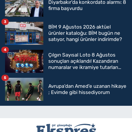
Diyarbakır'da konkordato alarmı: 8
firma başvurdu
3
BİM 9 Ağustos 2026 aktüel
ürünler kataloğu: BİM bugün ne
satıyor, hangi ürünler indirimde?
4
Çılgın Sayısal Loto 8 Ağustos
sonuçları açıklandı! Kazandıran
numaralar ve ikramiye tutarları
belli oldu
5
Avrupa'dan Amed'e uzanan hikaye
; Evimde gibi hissediyorum