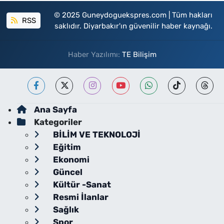
© 2025 Guneydoguekspres.com | Tüm hakları
RSS
saklıdır. Diyarbakır'ın güvenilir haber kaynağı.
Haber Yazılımı:
TE Bilişim
Ana Sayfa
Kategoriler
BİLİM VE TEKNOLOJİ
Eğitim
Ekonomi
Güncel
Kültür -Sanat
Resmi İlanlar
Sağlık
Spor