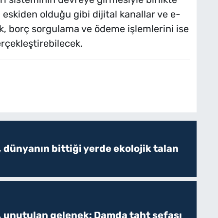
eskiden olduğu gibi dijital kanallar ve e-
, borç sorgulama ve ödeme işlemlerini ise
rçekleştirebilecek.
 dünyanın bittiği yerde ekolojik talan
, unutulan gelenek: Damda taht sefası