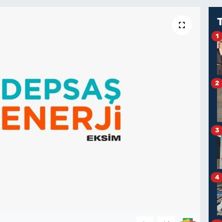
1
2
3
4