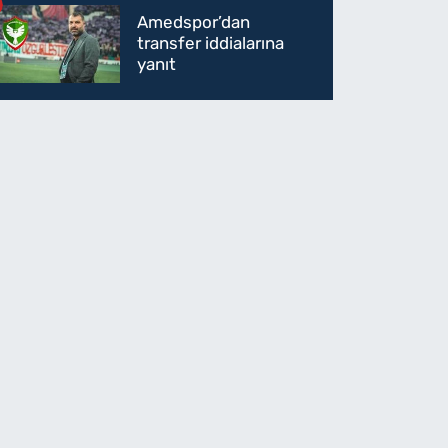
Amedspor’dan
transfer iddialarına
yanıt