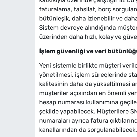
faturalama, tahsilat, borç sorgula
bütünleşik, daha izlenebilir ve dah
Sistem devreye alındığında müşteril
üzerinden daha hızlı, kolay ve güven
İşlem güvenliği ve veri bütünlü
Yeni sistemle birlikte müşteri veril
yönetilmesi, işlem süreçlerinde st
kalitesinin daha da yükseltilmesi 
müşteriler açısından en önemli yeni
hesap numarası kullanımına geçilere
şekilde yapabilecek. Müşterilere SM
numaraları ayrıca fatura çıktıların
kanallarından da sorgulanabilecek.