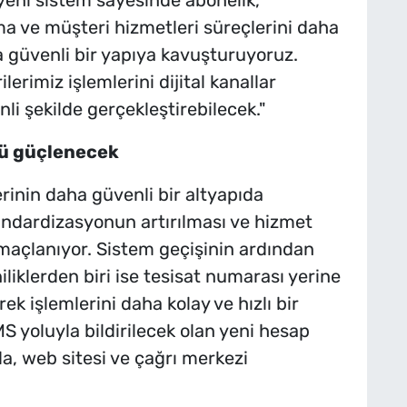
ma ve müşteri hizmetleri süreçlerini daha
a güvenli bir yapıya kavuşturuyoruz.
erimiz işlemlerini dijital kanallar
li şekilde gerçekleştirebilecek."
ğü güçlenecek
erinin daha güvenli bir altyapıda
andardizasyonun artırılması ve hizmet
amaçlanıyor. Sistem geçişinin ardından
liklerden biri ise tesisat numarası yerine
k işlemlerini daha kolay ve hızlı bir
S yoluyla bildirilecek olan yeni hesap
da, web sitesi ve çağrı merkezi