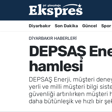
Diyarbakır
Son Dakika
Güncel
Spor
DIYARBAKIR HABERLERI
DEPSAŞ Enerj
hamlesi
DEPSAŞ Enerji, müşteri deneyim
yerli ve milli müşteri bilgi si
güvenliği artırılırken müşteri
daha bütünleşik ve hızlı bir ş