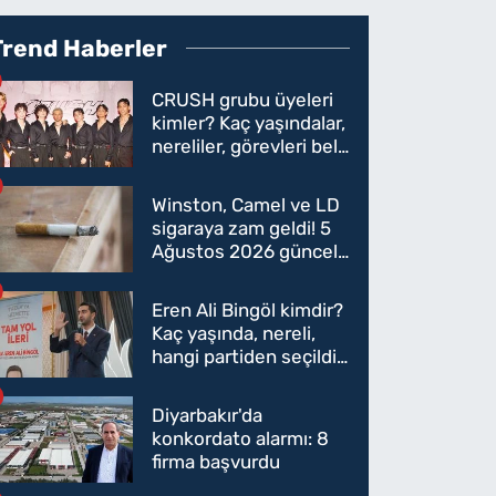
Trend Haberler
CRUSH grubu üyeleri
kimler? Kaç yaşındalar,
nereliler, görevleri belli
oldu mu?
Winston, Camel ve LD
sigaraya zam geldi! 5
Ağustos 2026 güncel
sigara fiyatları belli
oldu
Eren Ali Bingöl kimdir?
Kaç yaşında, nereli,
hangi partiden seçildi?
Eren Ali Bingöl AK
Parti'ye mi geçecek?
Diyarbakır'da
konkordato alarmı: 8
firma başvurdu