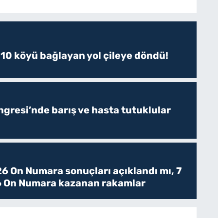
 10 köyü bağlayan yol çileye döndü!
resi’nde barış ve hasta tutuklular
6 On Numara sonuçları açıklandı mı, 7
 On Numara kazanan rakamlar