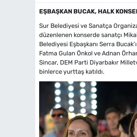
EŞBAŞKAN BUCAK, HALK KONSER
Sur Belediyesi ve Sanatça Organi
düzenlenen konserde sanatçı Mikai
Belediyesi Eşbaşkanı Serra Bucak’ı
Fatma Gulan Önkol ve Adnan Örhan
Sincar, DEM Parti Diyarbakır Milletv
binlerce yurttaş katıldı.