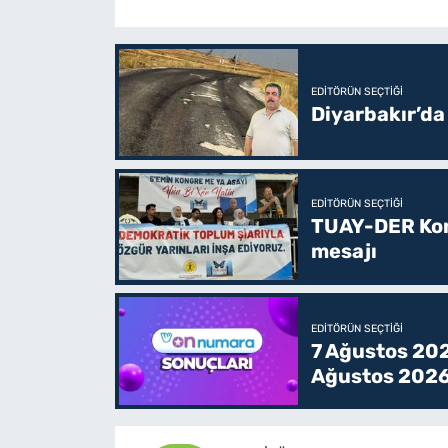
EDITÖRÜN SEÇTIĞI
Diyarbakır’da
EDITÖRÜN SEÇTIĞI
TUAY-DER Kong
mesajı
EDITÖRÜN SEÇTIĞI
7 Ağustos 202
Ağustos 2026