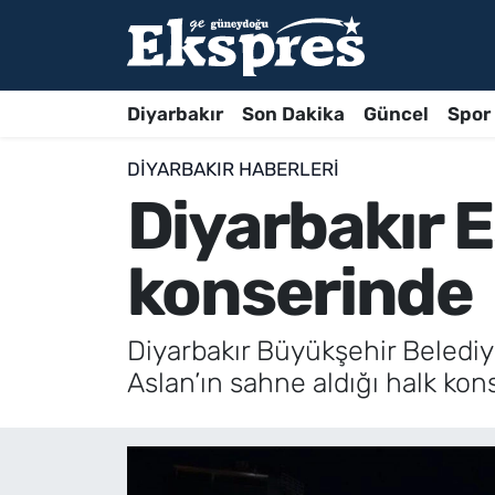
Diyarbakır
Son Dakika
Güncel
Spor
DIYARBAKIR HABERLERI
Diyarbakır 
konserinde
Diyarbakır Büyükşehir Belediy
Aslan’ın sahne aldığı halk kons