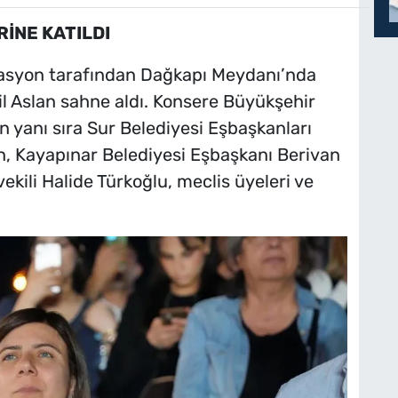
İNE KATILDI
zasyon tarafından Dağkapı Meydanı’nda
l Aslan sahne aldı. Konsere Büyükşehir
n yanı sıra Sur Belediyesi Eşbaşkanları
, Kayapınar Belediyesi Eşbaşkanı Berivan
ekili Halide Türkoğlu, meclis üyeleri ve