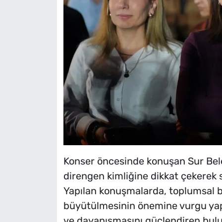
Konser öncesinde konuşan Sur Beled
direngen kimliğine dikkat çekerek 
Yapılan konuşmalarda, toplumsal b
büyütülmesinin önemine vurgu yapı
ve dayanışmasını güçlendiren buluş