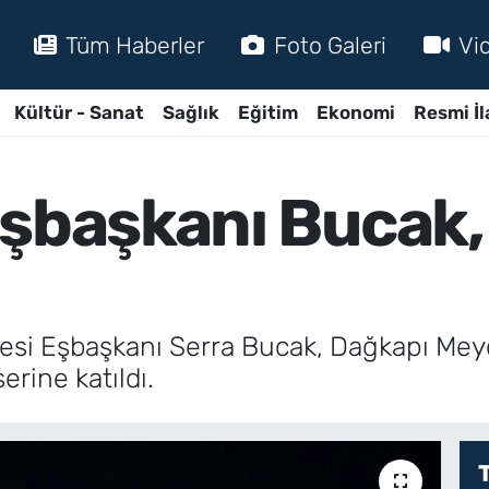
Tüm Haberler
Foto Galeri
Vi
Kültür - Sanat
Sağlık
Eğitim
Ekonomi
Resmi İl
Eşbaşkanı Bucak,
esi Eşbaşkanı Serra Bucak, Dağkapı Meyd
erine katıldı.