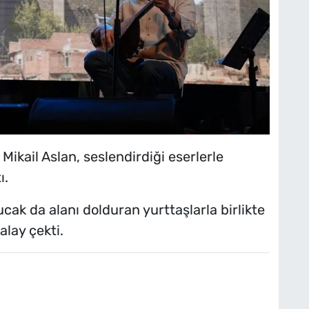
ikail Aslan, seslendirdiği eserlerle
ı.
k da alanı dolduran yurttaşlarla birlikte
alay çekti.