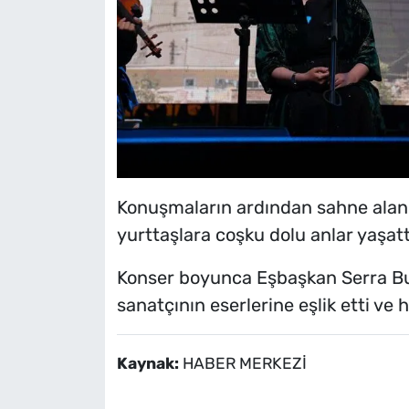
Konuşmaların ardından sahne alan M
yurttaşlara coşku dolu anlar yaşatt
Konser boyunca Eşbaşkan Serra Buca
sanatçının eserlerine eşlik etti ve h
Kaynak:
HABER MERKEZİ