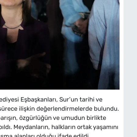
iyesi Eşbaşkanları, Sur’un tarihi ve
sürece ilişkin değerlendirmelerde bulundu.
arışın, özgürlüğün ve umudun birlikte
ldı. Meydanların, halkların ortak yaşamını
ma alanları olduğu ifade edildi.