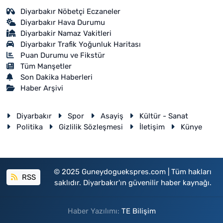
Diyarbakır Nöbetçi Eczaneler
Diyarbakır Hava Durumu
Diyarbakir Namaz Vakitleri
Diyarbakır Trafik Yoğunluk Haritası
Puan Durumu ve Fikstür
Tüm Manşetler
Son Dakika Haberleri
Haber Arşivi
Diyarbakır
Spor
Asayiş
Kültür - Sanat
Politika
Gizlilik Sözleşmesi
İletişim
Künye
© 2025 Guneydoguekspres.com | Tüm hakları
RSS
saklıdır. Diyarbakır'ın güvenilir haber kaynağı.
Haber Yazılımı:
TE Bilişim