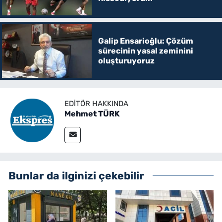
Galip Ensarioğlu: Çözüm
sürecinin yasal zeminini
oluşturuyoruz
EDITÖR HAKKINDA
Mehmet TÜRK
Bunlar da ilginizi çekebilir