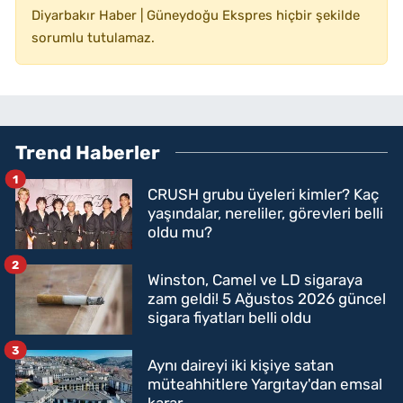
Diyarbakır Haber | Güneydoğu Ekspres hiçbir şekilde
sorumlu tutulamaz.
Trend Haberler
1
CRUSH grubu üyeleri kimler? Kaç
yaşındalar, nereliler, görevleri belli
oldu mu?
2
Winston, Camel ve LD sigaraya
zam geldi! 5 Ağustos 2026 güncel
sigara fiyatları belli oldu
3
Aynı daireyi iki kişiye satan
müteahhitlere Yargıtay'dan emsal