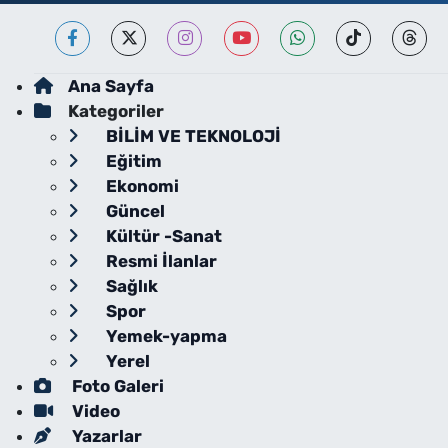
Ana Sayfa
Kategoriler
BİLİM VE TEKNOLOJİ
Eğitim
Ekonomi
Güncel
Kültür -Sanat
Resmi İlanlar
Sağlık
Spor
Yemek-yapma
Yerel
Foto Galeri
Video
Yazarlar