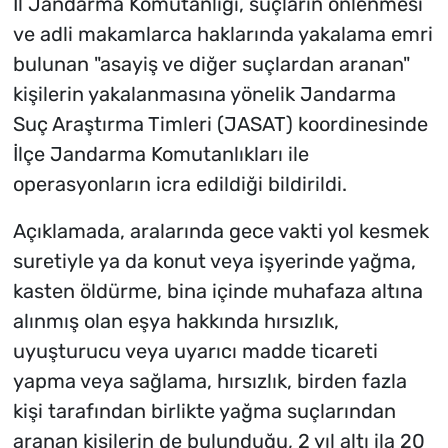
İl Jandarma Komutanlığı, suçların önlenmesi
ve adli makamlarca haklarında yakalama emri
bulunan "asayiş ve diğer suçlardan aranan"
kişilerin yakalanmasına yönelik Jandarma
Suç Araştırma Timleri (JASAT) koordinesinde
İlçe Jandarma Komutanlıkları ile
operasyonların icra edildiği bildirildi.
Açıklamada, aralarında gece vakti yol kesmek
suretiyle ya da konut veya işyerinde yağma,
kasten öldürme, bina içinde muhafaza altına
alınmış olan eşya hakkında hırsızlık,
uyuşturucu veya uyarıcı madde ticareti
yapma veya sağlama, hırsızlık, birden fazla
kişi tarafından birlikte yağma suçlarından
aranan kişilerin de bulunduğu, 2 yıl altı ila 20