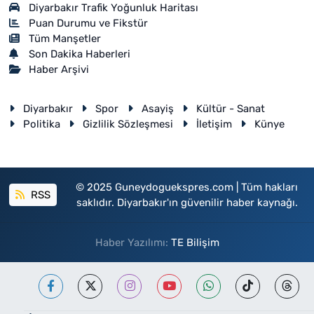
Diyarbakır Trafik Yoğunluk Haritası
Puan Durumu ve Fikstür
Tüm Manşetler
Son Dakika Haberleri
Haber Arşivi
Diyarbakır
Spor
Asayiş
Kültür - Sanat
Politika
Gizlilik Sözleşmesi
İletişim
Künye
© 2025 Guneydoguekspres.com | Tüm hakları
RSS
saklıdır. Diyarbakır'ın güvenilir haber kaynağı.
Haber Yazılımı:
TE Bilişim