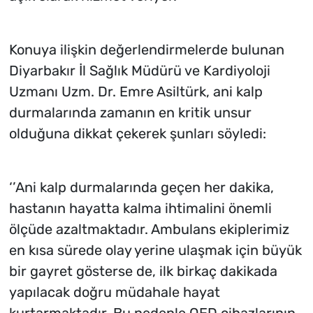
Konuya ilişkin değerlendirmelerde bulunan
Diyarbakır İl Sağlık Müdürü ve Kardiyoloji
Uzmanı Uzm. Dr. Emre Asiltürk, ani kalp
durmalarında zamanın en kritik unsur
olduğuna dikkat çekerek şunları söyledi:
‘’Ani kalp durmalarında geçen her dakika,
hastanın hayatta kalma ihtimalini önemli
ölçüde azaltmaktadır. Ambulans ekiplerimiz
en kısa sürede olay yerine ulaşmak için büyük
bir gayret gösterse de, ilk birkaç dakikada
yapılacak doğru müdahale hayat
kurtarmaktadır. Bu nedenle OED cihazlarının