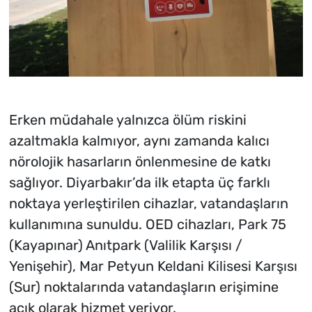
Erken müdahale yalnızca ölüm riskini
azaltmakla kalmıyor, aynı zamanda kalıcı
nörolojik hasarların önlenmesine de katkı
sağlıyor. Diyarbakır’da ilk etapta üç farklı
noktaya yerleştirilen cihazlar, vatandaşların
kullanımına sunuldu. OED cihazları, Park 75
(Kayapınar) Anıtpark (Valilik Karşısı /
Yenişehir), Mar Petyun Keldani Kilisesi Karşısı
(Sur) noktalarında vatandaşların erişimine
açık olarak hizmet veriyor.