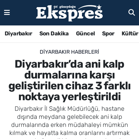
Diyarbakır
Son Dakika
Güncel
Spor
Kültür
DIYARBAKIR HABERLERI
Diyarbakır’da ani kalp
durmalarına karşı
geliştirilen cihaz 3 farklı
noktaya yerleştirildi
Diyarbakır İl Sağlık Müdürlüğü, hastane
dışında meydana gelebilecek ani kalp
durmalarında erken müdahaleyi mümkün
kılmak ve hayatta kalma oranlarını artırmak