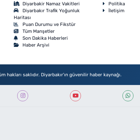
Diyarbakir Namaz Vakitleri
Politika
Diyarbakır Trafik Yoğunluk
İletişim
Haritası
Puan Durumu ve Fikstür
Tüm Manşetler
Son Dakika Haberleri
Haber Arşivi
akları saklıdır. Diyarbakır'ın güvenilir haber kaynağı.