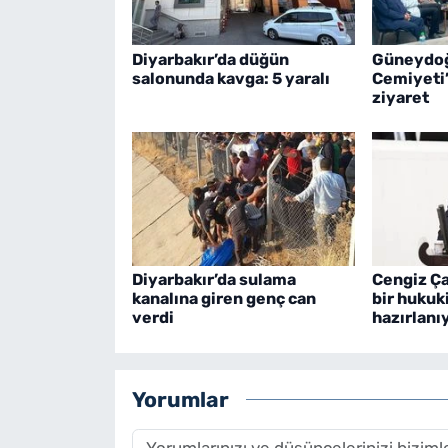
Diyarbakır’da düğün
Güneydoğ
salonunda kavga: 5 yaralı
Cemiyeti
ziyaret
Diyarbakır’da sulama
Cengiz Ça
kanalına giren genç can
bir hukuk
verdi
hazırlanı
Yorumlar