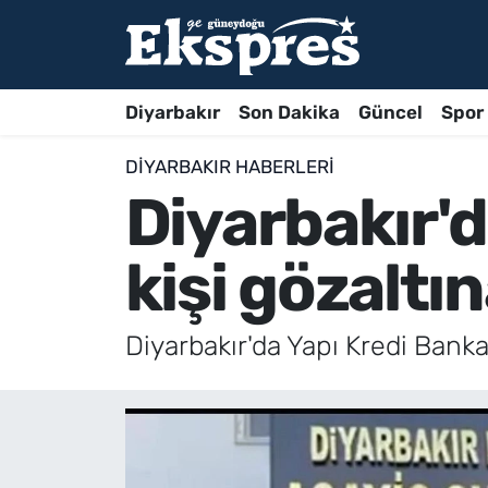
Diyarbakır
Son Dakika
Güncel
Spor
DIYARBAKIR HABERLERI
Diyarbakır'd
kişi gözaltın
Diyarbakır'da Yapı Kredi Bankası