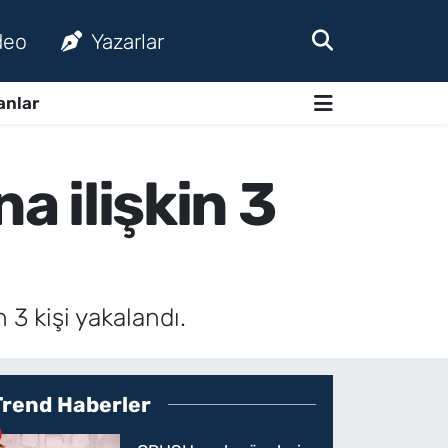
deo
Yazarlar
anlar
a ilişkin 3
 3 kişi yakalandı.
Trend Haberler