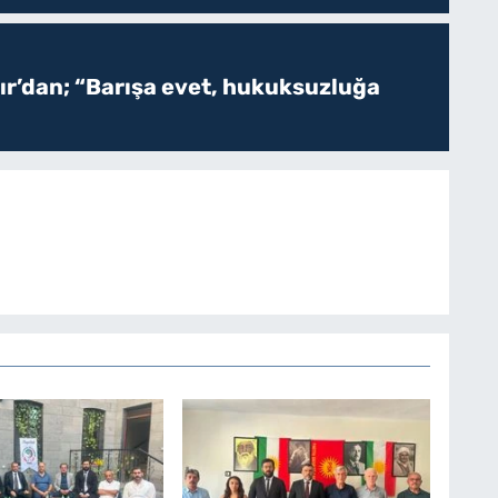
r’dan; “Barışa evet, hukuksuzluğa