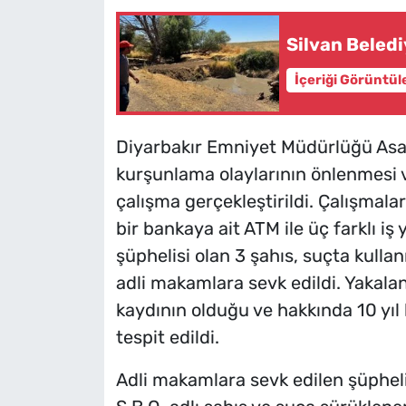
Silvan Beledi
İçeriği Görüntül
Diyarbakır Emniyet Müdürlüğü Asa
kurşunlama olaylarının önlenmesi v
çalışma gerçekleştirildi. Çalışmal
bir bankaya ait ATM ile üç farklı iş
şüphelisi olan 3 şahıs, suçta kullan
adli makamlara sevk edildi. Yakala
kaydının olduğu ve hakkında 10 yıl
tespit edildi.
Adli makamlara sevk edilen şüphelil