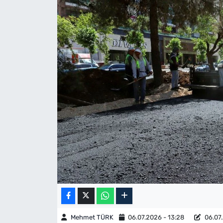
Mehmet TÜRK
06.07.2026 - 13:28
06.07.