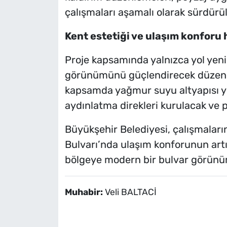
çalışmaları aşamalı olarak sürdürü
Kent estetiği ve ulaşım konforu
Proje kapsamında yalnızca yol yeni
görünümünü güçlendirecek düzenle
kapsamda yağmur suyu altyapısı yen
aydınlatma direkleri kurulacak ve 
Büyükşehir Belediyesi, çalışmaları
Bulvarı’nda ulaşım konforunun artırı
bölgeye modern bir bulvar görünüm
Muhabir:
Veli BALTACİ