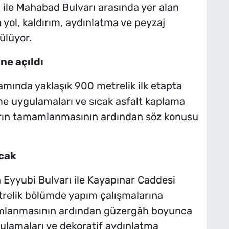
ı ile Mahabad Bulvarı arasında yer alan
 yol, kaldırım, aydınlatma ve peyzaj
ülüyor.
ne açıldı
amında yaklaşık 900 metrelik ilk etapta
rme uygulamaları ve sıcak asfalt kaplama
arın tamamlanmasının ardından söz konusu
acak
n Eyyubi Bulvarı ile Kayapınar Caddesi
trelik bölümde yapım çalışmalarına
amlanmasının ardından güzergâh boyunca
ulamaları ve dekoratif aydınlatma