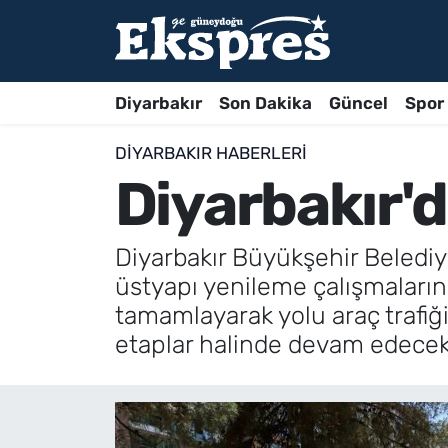
Diyarbakır
Son Dakika
Güncel
Spor
DIYARBAKIR HABERLERI
Diyarbakır'd
Diyarbakır Büyükşehir Belediye
üstyapı yenileme çalışmaların
tamamlayarak yolu araç trafiğ
etaplar halinde devam edecek