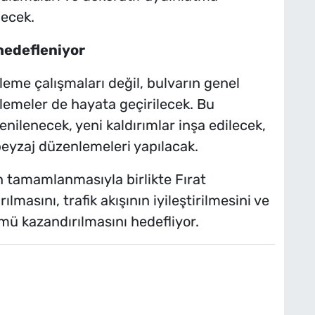
lecek.
 hedefleniyor
leme çalışmaları değil, bulvarın genel
meler de hayata geçirilecek. Bu
ilenecek, yeni kaldırımlar inşa edilecek,
peyzaj düzenlemeleri yapılacak.
n tamamlanmasıyla birlikte Fırat
lmasını, trafik akışının iyileştirilmesini ve
ü kazandırılmasını hedefliyor.