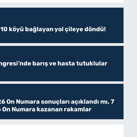
 10 köyü bağlayan yol çileye döndü!
resi’nde barış ve hasta tutuklular
6 On Numara sonuçları açıklandı mı, 7
 On Numara kazanan rakamlar