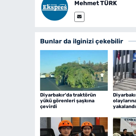
Mehmet TÜRK
Bunlar da ilginizi çekebilir
Diyarbakır'da traktörün
Diyarbakı
yükü görenleri şaşkına
olayların
çevirdi
yakalandı