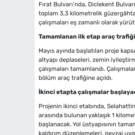
Fırat Bulvarı’nda, Diclekent Bulvar
toplam 3,3 kilometrelik güzergâhta
çalışmaları eş zamanlı olarak yürüt
Tamamlanan ilk etap araç trafiği
Mayıs ayında başlatılan proje kaps
altyapı deplaseleri, zemin iyileşti
çalışmaları tamamlandı. Çalışmal
bölüm araç trafiğine açıldı.
İkinci etapta çalışmalar başlay
Projenin ikinci etabında, Selahatti
arasında bulunan yaklaşık 1 kilome
başlanacak. Yol üstyapısının tam
kaldırım düzenlemeleri, peyzaj uyg