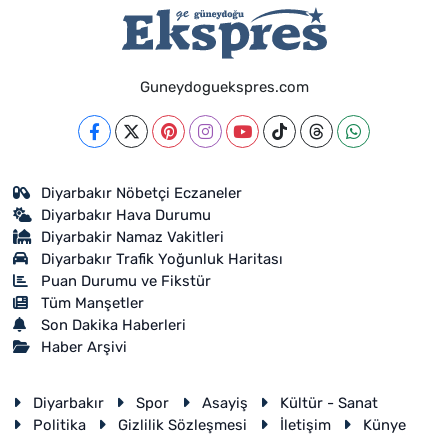
Guneydoguekspres.com
Diyarbakır Nöbetçi Eczaneler
Diyarbakır Hava Durumu
Diyarbakir Namaz Vakitleri
Diyarbakır Trafik Yoğunluk Haritası
Puan Durumu ve Fikstür
Tüm Manşetler
Son Dakika Haberleri
Haber Arşivi
Diyarbakır
Spor
Asayiş
Kültür - Sanat
Politika
Gizlilik Sözleşmesi
İletişim
Künye