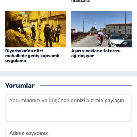
manzara
Diyarbakır’da dört
Aşırı sıcakların faturası
mahallede geniş kapsamlı
ağırlaşıyor
uygulama
Yorumlar