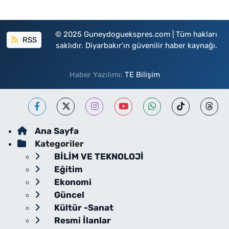
© 2025 Guneydoguekspres.com | Tüm hakları
RSS
saklıdır. Diyarbakır'ın güvenilir haber kaynağı.
Haber Yazılımı:
TE Bilişim
Ana Sayfa
Kategoriler
BİLİM VE TEKNOLOJİ
Eğitim
Ekonomi
Güncel
Kültür -Sanat
Resmi İlanlar