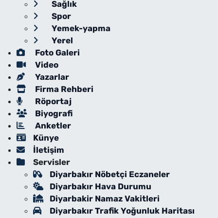
Sağlık
Spor
Yemek-yapma
Yerel
Foto Galeri
Video
Yazarlar
Firma Rehberi
Röportaj
Biyografi
Anketler
Künye
İletişim
Servisler
Diyarbakır Nöbetçi Eczaneler
Diyarbakır Hava Durumu
Diyarbakir Namaz Vakitleri
Diyarbakır Trafik Yoğunluk Haritası