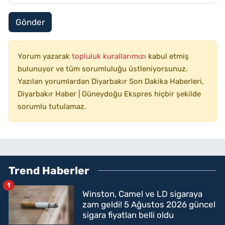
Gönder
Yorum yazarak
topluluk kurallarımızı
kabul etmiş
bulunuyor ve tüm sorumluluğu üstleniyorsunuz.
Yazılan yorumlardan Diyarbakır Son Dakika Haberleri,
Diyarbakır Haber | Güneydoğu Ekspres hiçbir şekilde
sorumlu tutulamaz.
Trend Haberler
1
Winston, Camel ve LD sigaraya
zam geldi! 5 Ağustos 2026 güncel
sigara fiyatları belli oldu