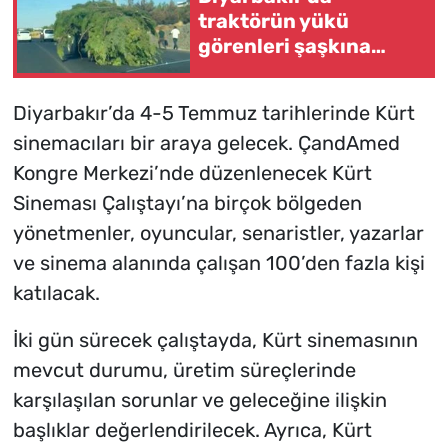
traktörün yükü
görenleri şaşkına
çevirdi
Diyarbakır’da 4-5 Temmuz tarihlerinde Kürt
sinemacıları bir araya gelecek. ÇandAmed
Kongre Merkezi’nde düzenlenecek Kürt
Sineması Çalıştayı’na birçok bölgeden
yönetmenler, oyuncular, senaristler, yazarlar
ve sinema alanında çalışan 100’den fazla kişi
katılacak.
İki gün sürecek çalıştayda, Kürt sinemasının
mevcut durumu, üretim süreçlerinde
karşılaşılan sorunlar ve geleceğine ilişkin
başlıklar değerlendirilecek. Ayrıca, Kürt