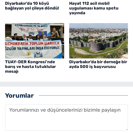
Diyarbakır’da 10 köyü
Hayat 112 acil mobil
bağlayan yol çileye döndü!
uygulaması kamu spotu
yayında
TUAY-DER Kongresi’nde
Diyarbakır’da bir derneğe bir
barış ve hasta tutuklular
ayda 500 iş başvurusu
mesajı
Yorumlar