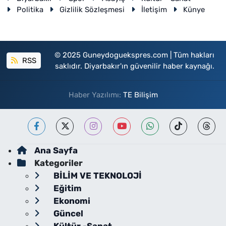
Politika
Gizlilik Sözleşmesi
İletişim
Künye
© 2025 Guneydoguekspres.com | Tüm hakları
RSS
saklıdır. Diyarbakır'ın güvenilir haber kaynağı.
Haber Yazılımı:
TE Bilişim
Ana Sayfa
Kategoriler
BİLİM VE TEKNOLOJİ
Eğitim
Ekonomi
Güncel