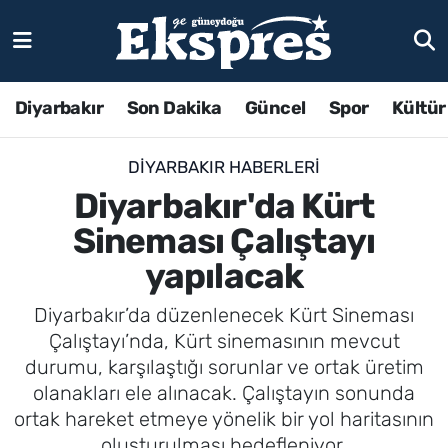
Diyarbakır
Son Dakika
Güncel
Spor
Kültür
DIYARBAKIR HABERLERI
Diyarbakır'da Kürt
Sineması Çalıştayı
yapılacak
Diyarbakır’da düzenlenecek Kürt Sineması
Çalıştayı’nda, Kürt sinemasının mevcut
durumu, karşılaştığı sorunlar ve ortak üretim
olanakları ele alınacak. Çalıştayın sonunda
ortak hareket etmeye yönelik bir yol haritasının
oluşturulması hedefleniyor.