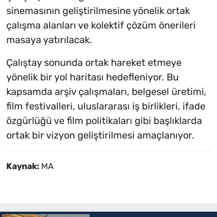
sinemasının geliştirilmesine yönelik ortak
çalışma alanları ve kolektif çözüm önerileri
masaya yatırılacak.
Çalıştay sonunda ortak hareket etmeye
yönelik bir yol haritası hedefleniyor. Bu
kapsamda arşiv çalışmaları, belgesel üretimi,
film festivalleri, uluslararası iş birlikleri, ifade
özgürlüğü ve film politikaları gibi başlıklarda
ortak bir vizyon geliştirilmesi amaçlanıyor.
Kaynak:
MA