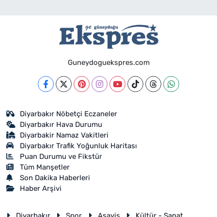
Guneydoguekspres.com
Diyarbakır Nöbetçi Eczaneler
Diyarbakır Hava Durumu
Diyarbakir Namaz Vakitleri
Diyarbakır Trafik Yoğunluk Haritası
Puan Durumu ve Fikstür
Tüm Manşetler
Son Dakika Haberleri
Haber Arşivi
Diyarbakır
Spor
Asayiş
Kültür - Sanat