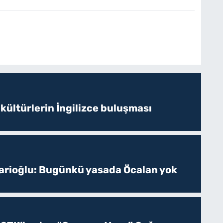
 kültürlerin İngilizce buluşması
sarioğlu: Bugünkü yasada Öcalan yok