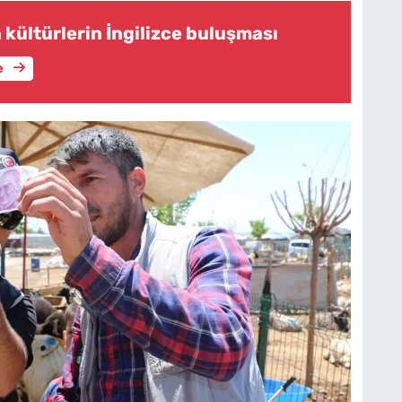
 kültürlerin İngilizce buluşması
e