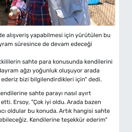
e alışveriş yapabilmesi için yürütülen bu
bayram süresince de devam edeceği
kililerin sahte para konusunda kendilerini
, "Bayram ağzı yoğunluk oluşuyor arada
eriz bizi bilgilendirdikleri için" dedi.
endilerine sahte parayı nasıl ayırt
 etti. Ersoy, "Çok iyi oldu. Arada bazen
cı oldular bu konuda. Artık hangisi sahte
ebileceğiz. Kendilerine teşekkür ederim"