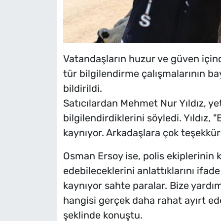
Vatandaşların huzur ve güven içind
tür bilgilendirme çalışmalarının 
bildirildi.
Satıcılardan Mehmet Nur Yıldız, yet
bilgilendirdiklerini söyledi. Yıldız
kaynıyor. Arkadaşlara çok teşekkür ed
Osman Ersoy ise, polis ekiplerinin k
edebileceklerini anlattıklarını ifade
kaynıyor sahte paralar. Bize yardım
hangisi gerçek daha rahat ayırt ed
şeklinde konuştu.