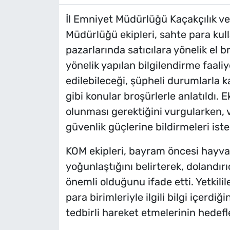
İl Emniyet Müdürlüğü Kaçakçılık v
Müdürlüğü ekipleri, sahte para k
pazarlarında satıcılara yönelik el b
yönelik yapılan bilgilendirme faali
edilebileceği, şüpheli durumlarla ka
gibi konular broşürlerle anlatıldı. E
olunması gerektiğini vurgularken, 
güvenlik güçlerine bildirmeleri iste
KOM ekipleri, bayram öncesi hayvan
yoğunlaştığını belirterek, dolandırıc
önemli olduğunu ifade etti. Yetkilil
para birimleriyle ilgili bilgi içerdiğ
tedbirli hareket etmelerinin hedefl