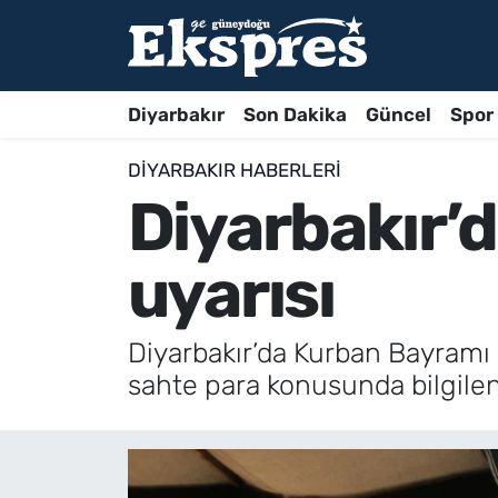
Diyarbakır
Son Dakika
Güncel
Spor
DIYARBAKIR HABERLERI
Diyarbakır’d
uyarısı
Diyarbakır’da Kurban Bayramı ö
sahte para konusunda bilgilen