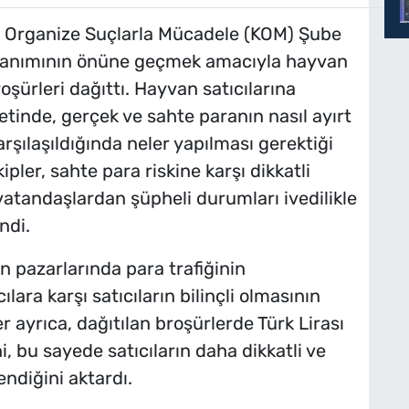
e Organize Suçlarla Mücadele (KOM) Şube
ullanımının önüne geçmek amacıyla hayvan
roşürleri dağıttı. Hayvan satıcılarına
yetinde, gerçek ve sahte paranın nasıl ayırt
rşılaşıldığında neler yapılması gerektiği
kipler, sahte para riskine karşı dikkatli
vatandaşlardan şüpheli durumları ivedilikle
ndi.
 pazarlarında para trafiğinin
ılara karşı satıcıların bilinçli olmasının
er ayrıca, dağıtılan broşürlerde Türk Lirası
ini, bu sayede satıcıların daha dikkatli ve
endiğini aktardı.