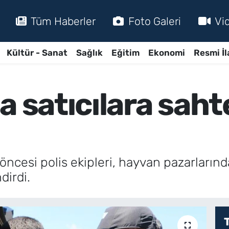
Tüm Haberler
Foto Galeri
Vi
Kültür - Sanat
Sağlık
Eğitim
Ekonomi
Resmi İl
a satıcılara saht
ncesi polis ekipleri, hayvan pazarlarında 
dirdi.