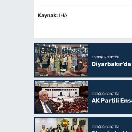
Kaynak:
İHA
EDITÖRÜN SEÇTIĞI
Diyarbakır’da
EDITÖRÜN SEÇTIĞI
AK Partili En
EDITÖRÜN SEÇTIĞI