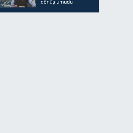
dönüş umudu