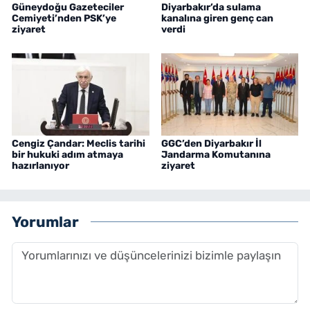
Güneydoğu Gazeteciler
Diyarbakır’da sulama
Cemiyeti’nden PSK’ye
kanalına giren genç can
ziyaret
verdi
Cengiz Çandar: Meclis tarihi
GGC’den Diyarbakır İl
bir hukuki adım atmaya
Jandarma Komutanına
hazırlanıyor
ziyaret
Yorumlar