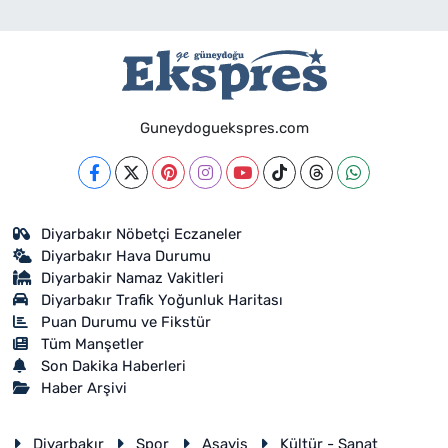
Guneydoguekspres.com
Diyarbakır Nöbetçi Eczaneler
Diyarbakır Hava Durumu
Diyarbakir Namaz Vakitleri
Diyarbakır Trafik Yoğunluk Haritası
Puan Durumu ve Fikstür
Tüm Manşetler
Son Dakika Haberleri
Haber Arşivi
Diyarbakır
Spor
Asayiş
Kültür - Sanat