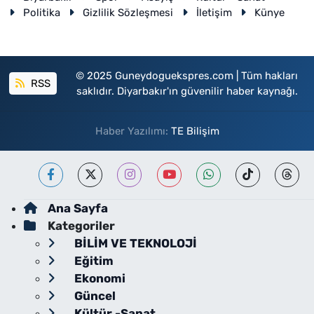
Politika
Gizlilik Sözleşmesi
İletişim
Künye
© 2025 Guneydoguekspres.com | Tüm hakları
RSS
saklıdır. Diyarbakır'ın güvenilir haber kaynağı.
Haber Yazılımı:
TE Bilişim
Ana Sayfa
Kategoriler
BİLİM VE TEKNOLOJİ
Eğitim
Ekonomi
Güncel
Kültür -Sanat