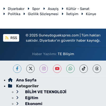
Diyarbakır
Spor
Asayiş
Kültür - Sanat
Politika
Gizlilik Sözleşmesi
İletişim
Künye
© 2025 Guneydoguekspres.com | Tüm hakları
RSS
saklıdır. Diyarbakır'ın güvenilir haber kaynağı.
Haber Yazılımı:
TE Bilişim
Ana Sayfa
Kategoriler
BİLİM VE TEKNOLOJİ
Eğitim
Ekonomi