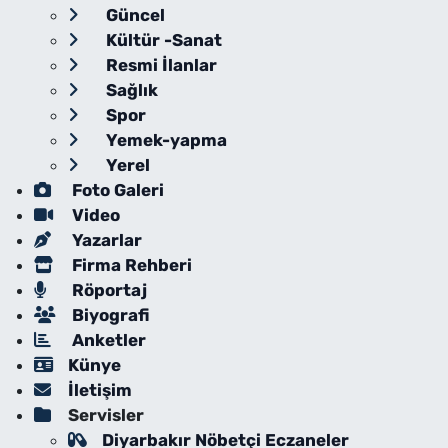
Güncel
Kültür -Sanat
Resmi İlanlar
Sağlık
Spor
Yemek-yapma
Yerel
Foto Galeri
Video
Yazarlar
Firma Rehberi
Röportaj
Biyografi
Anketler
Künye
İletişim
Servisler
Diyarbakır Nöbetçi Eczaneler