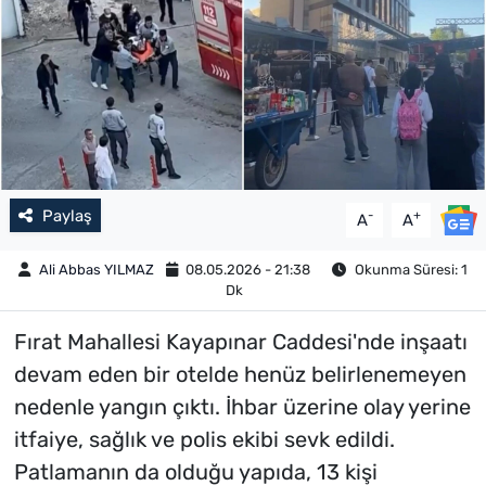
Paylaş
-
+
A
A
Ali Abbas YILMAZ
08.05.2026 - 21:38
Okunma Süresi: 1
Dk
Fırat Mahallesi Kayapınar Caddesi'nde inşaatı
devam eden bir otelde henüz belirlenemeyen
nedenle yangın çıktı. İhbar üzerine olay yerine
itfaiye, sağlık ve polis ekibi sevk edildi.
Patlamanın da olduğu yapıda, 13 kişi