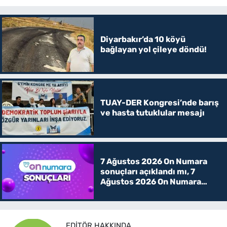
Diyarbakır’da 10 köyü
bağlayan yol çileye döndü!
TUAY-DER Kongresi’nde barış
ve hasta tutuklular mesajı
7 Ağustos 2026 On Numara
sonuçları açıklandı mı, 7
Ağustos 2026 On Numara
kazanan rakamlar
EDITÖR HAKKINDA