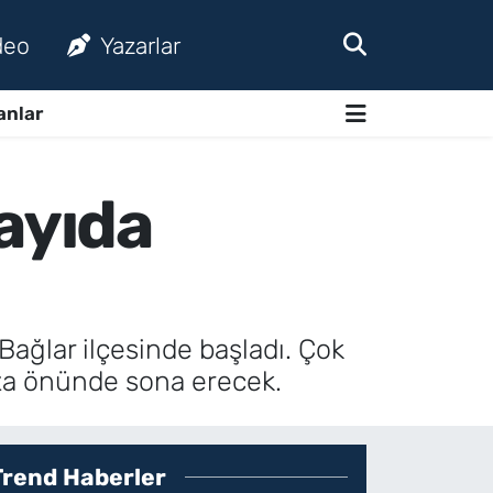
deo
Yazarlar
anlar
ayıda
Bağlar ilçesinde başladı. Çok
laza önünde sona erecek.
Trend Haberler