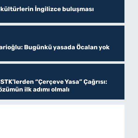
 kültürlerin İngilizce buluşması
sarioğlu: Bugünkü yasada Öcalan yok
 STK’lerden “Çerçeve Yasa” Çağrısı:
zümün ilk adımı olmalı