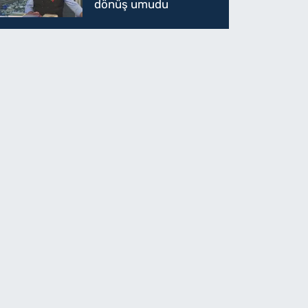
dönüş umudu