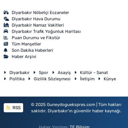
Diyarbakır Nöbetçi Eczaneler
Diyarbakır Hava Durumu
Diyarbakir Namaz Vakitleri
Diyarbakır Trafik Yoğunluk Haritası
Puan Durumu ve Fikstür
Tüm Manşetler
Son Dakika Haberleri
Haber Arşivi
Diyarbakır
Spor
Asayiş
Kültür - Sanat
Politika
Gizlilik Sözleşmesi
İletişim
Künye
© 2025 Guneydoguekspres.com | Tüm hakları
RSS
saklıdır. Diyarbakır'ın güvenilir haber kaynağı.
Haber Yazılımı:
TE Bilişim