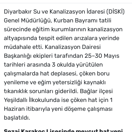
Diyarbakır Su ve Kanalizasyon İdaresi (DİSKİ)
Genel Müdürlüğü, Kurban Bayramı tatili
sürecinde eğitim kurumlarının kanalizasyon
altyapısında tespit edilen arızalara yerinde
müdahale etti. Kanalizasyon Dairesi
Başkanlığı ekipleri tarafından 25–30 Mayıs
tarihleri arasında 3 okulda yürütülen
çalışmalarda hat deplasesi, çöken boru
yenileme ve eğim yetersizliği kaynaklı
tıkanıklık sorunları giderildi. Bağlar ilçesi
Yeşildallı İlkokulunda ise çöken hat için 1
Haziran itibarıyla yeni döşeme çalışması
başlatıldı.
Sezai Karakoç Lisesinde mevcut hat yeni