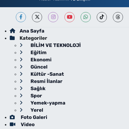
Ana Sayfa
Kategoriler
BİLİM VE TEKNOLOJİ
Eğitim
Ekonomi
Güncel
Kültür -Sanat
Resmi İlanlar
Sağlık
Spor
Yemek-yapma
Yerel
Foto Galeri
Video