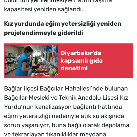
bölümün yenilenmesiyle hattın taşıma
kapasitesi yeniden sağlandı.
Kız yurdunda eğim yetersizliği yeniden
projelendirmeyle giderildi
Diyarbakır'da
kapsamlı gıda
denetimi
Bağlar ilçesi Bağcılar Mahallesi’nde bulunan
Bağcılar Mesleki ve Teknik Anadolu Lisesi Kız
Yurdu’nun kanalizasyon bağlantı hattında
eğim yetersizliği nedeniyle atık su akışında
sorun yaşanıyor, buna bağlı olarak depolama
ve tekrarlayan tıkanıklıklar meydana