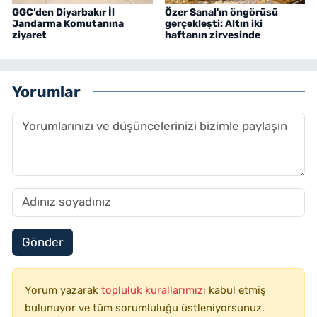
GGC’den Diyarbakır İl
Özer Sanal'ın öngörüsü
Jandarma Komutanına
gerçekleşti: Altın iki
ziyaret
haftanın zirvesinde
Yorumlar
Gönder
Yorum yazarak
topluluk kurallarımızı
kabul etmiş
bulunuyor ve tüm sorumluluğu üstleniyorsunuz.