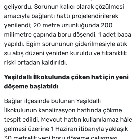
geliyordu. Sorunun kalıcı olarak çözülmesi
amacıyla bağlantı hattı projelendirilerek
yenilendi; 20 metre uzunluğunda 200
milimetre çapında boru döşendi, 1 adet baca
yapıldı. Eğim sorununun giderilmesiyle atık
su akış düzeni yeniden kuruldu ve tıkanıklık
riski ortadan kaldırıldı.
Yeşildallı İlkokulunda çöken hat için yeni
döşeme başlatıldı
Bağlar ilçesinde bulunan Yeşildallı
İlkokulunun kanalizasyon hattında çökme
tespit edildi. Mevcut hattın kullanılamaz hâle
gelmesi üzerine 1 Haziran itibarıyla yaklaşık
30 metrelik yeni boru döşeme çalışması