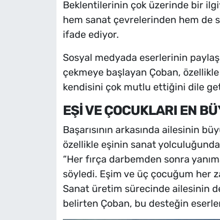
Beklentilerinin çok üzerinde bir ilgi
hem sanat çevrelerinden hem de s
ifade ediyor.
Sosyal medyada eserlerinin paylaşı
çekmeye başlayan Çoban, özellikle 
kendisini çok mutlu ettiğini dile get
EŞİ VE ÇOCUKLARI EN B
Başarısının arkasında ailesinin b
özellikle eşinin sanat yolculuğunda
“Her fırça darbemden sonra yanıma 
söyledi. Eşim ve üç çocuğum her z
Sanat üretim sürecinde ailesinin d
belirten Çoban, bu desteğin eserler