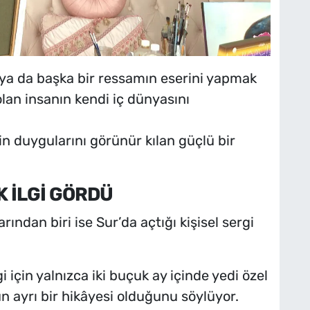
ya da başka bir ressamın eserini yapmak
lan insanın kendi iç dünyasını
in duygularını görünür kılan güçlü bir
K İLGİ GÖRDÜ
ndan biri ise Sur’da açtığı kişisel sergi
 için yalnızca iki buçuk ay içinde yedi özel
n ayrı bir hikâyesi olduğunu söylüyor.