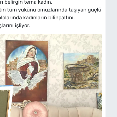
n belirgin tema kadın.
yatın tüm yükünü omuzlarında taşıyan güçlü
lolarında kadınların bilinçaltını,
arını işliyor.