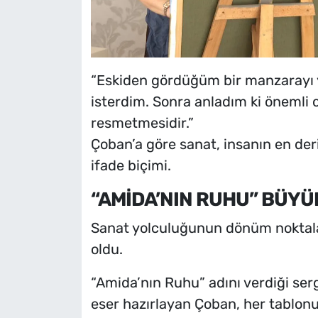
“Eskiden gördüğüm bir manzarayı 
isterdim. Sonra anladım ki önemli o
resmetmesidir.”
Çoban’a göre sanat, insanın en der
ifade biçimi.
“AMİDA’NIN RUHU” BÜYÜ
Sanat yolculuğunun dönüm noktaları
oldu.
“Amida’nın Ruhu” adını verdiği sergi
eser hazırlayan Çoban, her tablonu