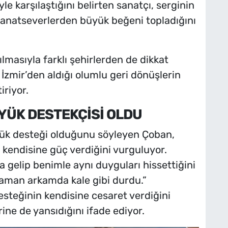
yle karşılaştığını belirten sanatçı, serginin
anatseverlerden büyük beğeni topladığını
lmasıyla farklı şehirlerden de dikkat
İzmir’den aldığı olumlu geri dönüşlerin
iriyor.
ÜYÜK DESTEKÇİSİ OLDU
üyük desteği olduğunu söyleyen Çoban,
 kendisine güç verdiğini vurguluyor.
gelip benimle aynı duyguları hissettiğini
aman arkamda kale gibi durdu.”
esteğinin kendisine cesaret verdiğini
ine de yansıdığını ifade ediyor.