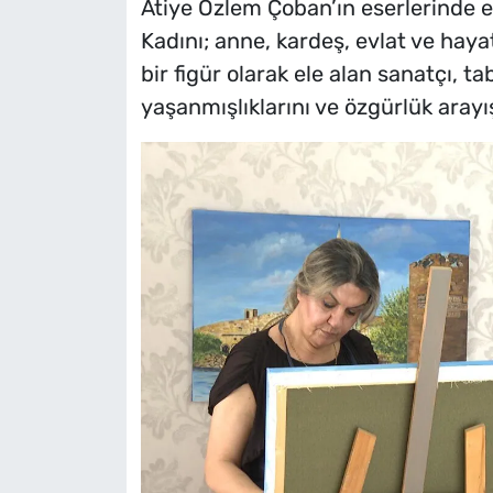
Atiye Özlem Çoban’ın eserlerinde e
Kadını; anne, kardeş, evlat ve ha
bir figür olarak ele alan sanatçı, tab
yaşanmışlıklarını ve özgürlük arayışl