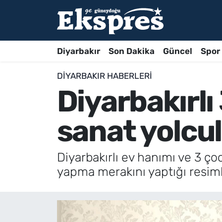
Diyarbakır
Son Dakika
Güncel
Spor
DIYARBAKIR HABERLERI
Diyarbakırlı
sanat yolcu
Diyarbakırlı ev hanımı ve 3 
yapma merakını yaptığı resimle