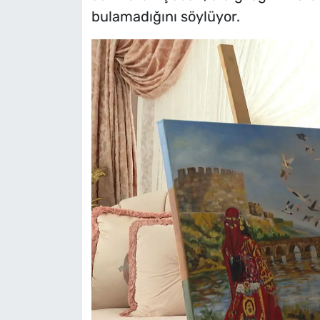
bulamadığını söylüyor.