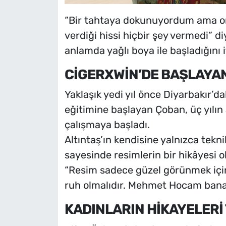
“Bir tahtaya dokunuyordum ama o
verdiği hissi hiçbir şey vermedi” 
anlamda yağlı boya ile başladığını 
CİGERXWİN’DE BAŞLAYA
Yaklaşık yedi yıl önce Diyarbakır’d
eğitimine başlayan Çoban, üç yılın
çalışmaya başladı.
Altıntaş’ın kendisine yalnızca tekn
sayesinde resimlerin bir hikâyesi o
“Resim sadece güzel görünmek için
ruh olmalıdır. Mehmet Hocam bana 
KADINLARIN HİKAYELERİ