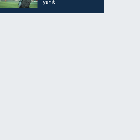
yanıt