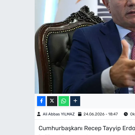
Ali Abbas YILMAZ
24.06.2026 - 18:47
Ok
Cumhurbaşkanı Recep Tayyip Erdoğa