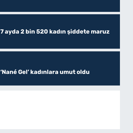
 7 ayda 2 bin 520 kadın şiddete maruz
 ‘Nané Gel’ kadınlara umut oldu