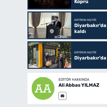
Köprü
EDITÖRÜN SEÇTIĞI
Diyarbakır’da
kaldı
EDITÖRÜN SEÇTIĞI
Diyarbakır'da
EDITÖR HAKKINDA
Ali Abbas YILMAZ