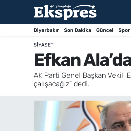
Diyarbakır
Son Dakika
Güncel
Spor
SIYASET
Efkan Ala’d
AK Parti Genel Başkan Vekili E
çalışacağız” dedi.