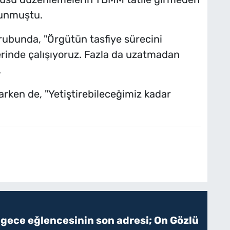
lunmuştu.
rubunda, "Örgütün tasfiye sürecini
erinde çalışıyoruz. Fazla da uzatmadan
.
arken de, "Yetiştirebileceğimiz kadar
 gece eğlencesinin son adresi; On Gözlü