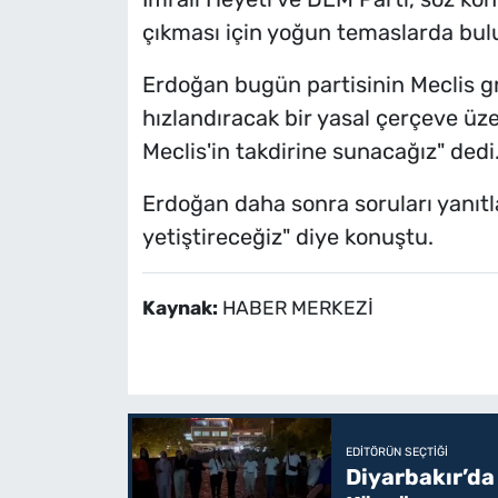
çıkması için yoğun temaslarda bu
Erdoğan bugün partisinin Meclis g
hızlandıracak bir yasal çerçeve üz
Meclis'in takdirine sunacağız" dedi
Erdoğan daha sonra soruları yanıtl
yetiştireceğiz" diye konuştu.
Kaynak:
HABER MERKEZİ
EDITÖRÜN SEÇTIĞI
Diyarbakır’da