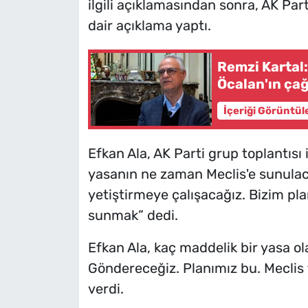
ilgili açıklamasından sonra, AK Par
dair açıklama yaptı.
Remzi Kartal:
Öcalan'ın çağr
İçeriği Görüntül
Efkan Ala, AK Parti grup toplantısı 
yasanın ne zaman Meclis'e sunula
yetiştirmeye çalışacağız. Bizim pla
sunmak” dedi.
Efkan Ala, kaç maddelik bir yasa o
Göndereceğiz. Planımız bu. Meclis 
verdi.