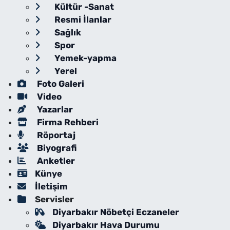
Kültür -Sanat
Resmi İlanlar
Sağlık
Spor
Yemek-yapma
Yerel
Foto Galeri
Video
Yazarlar
Firma Rehberi
Röportaj
Biyografi
Anketler
Künye
İletişim
Servisler
Diyarbakır Nöbetçi Eczaneler
Diyarbakır Hava Durumu