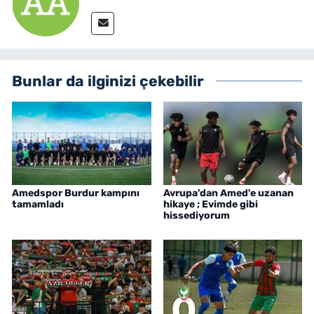
Bunlar da ilginizi çekebilir
Amedspor Burdur kampını
Avrupa'dan Amed'e uzanan
tamamladı
hikaye ; Evimde gibi
hissediyorum