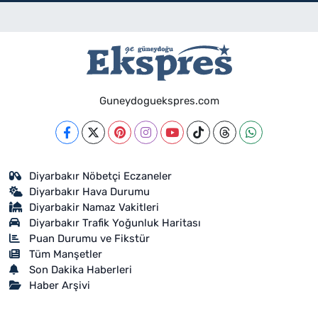
Guneydoguekspres.com
Diyarbakır Nöbetçi Eczaneler
Diyarbakır Hava Durumu
Diyarbakir Namaz Vakitleri
Diyarbakır Trafik Yoğunluk Haritası
Puan Durumu ve Fikstür
Tüm Manşetler
Son Dakika Haberleri
Haber Arşivi