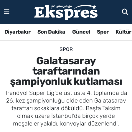
Diyarbakır
Son Dakika
Güncel
Spor
Kültür
SPOR
Galatasaray
taraftarından
şampiyonluk kutlaması
Trendyol Süper Lig'de üst üste 4, toplamda da
26. kez şampiyonluğu elde eden Galatasaray
taraftarı sokaklara döküldü. Başta Taksim
olmak üzere İstanbul’da birçok yerde
meşaleler yakıldı, konvoylar düzenlendi.