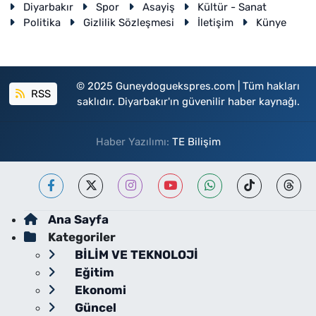
Diyarbakır
Spor
Asayiş
Kültür - Sanat
Politika
Gizlilik Sözleşmesi
İletişim
Künye
© 2025 Guneydoguekspres.com | Tüm hakları
RSS
saklıdır. Diyarbakır'ın güvenilir haber kaynağı.
Haber Yazılımı:
TE Bilişim
Ana Sayfa
Kategoriler
BİLİM VE TEKNOLOJİ
Eğitim
Ekonomi
Güncel