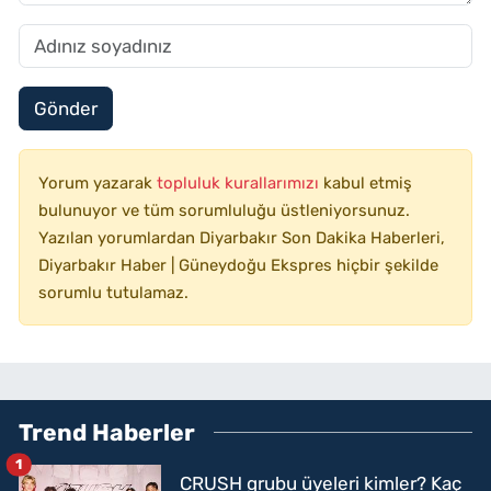
Gönder
Yorum yazarak
topluluk kurallarımızı
kabul etmiş
bulunuyor ve tüm sorumluluğu üstleniyorsunuz.
Yazılan yorumlardan Diyarbakır Son Dakika Haberleri,
Diyarbakır Haber | Güneydoğu Ekspres hiçbir şekilde
sorumlu tutulamaz.
Trend Haberler
1
CRUSH grubu üyeleri kimler? Kaç