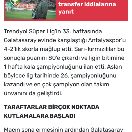
transfer iddialarına
yanıt
Trendyol Süper Lig'in 33. haftasında
Galatasaray evinde karşılaştığı Antalyaspor'u
4-2'lik skorla mağlup etti. Sarı-kırmızılılar bu
sonuçla puanını 80'e çıkardı ve ligin bitimine
1 hafta kala şampiyonluğunu ilan etti. Aslan
böylece lig tarihinde 26. şampiyonluğunu
kazandı ve en çok şampiyon olan takım
ünvanını da geliştirdi.
TARAFTARLAR BİRÇOK NOKTADA
KUTLAMALARA BAŞLADI
Maçın sona ermesinin ardından Galatasaray