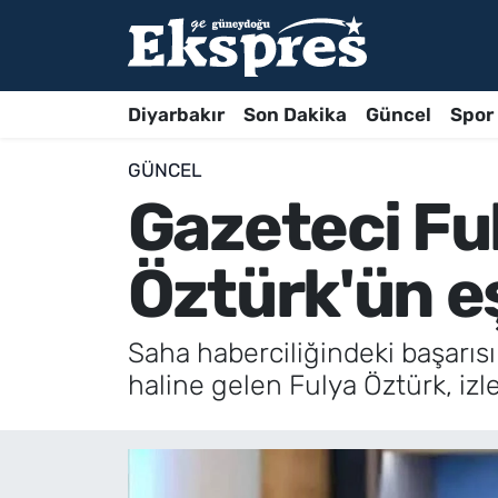
Diyarbakır
Son Dakika
Güncel
Spor
GÜNCEL
Gazeteci Ful
Öztürk'ün e
Saha haberciliğindeki başarısı
haline gelen Fulya Öztürk, izle