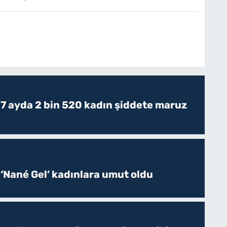
 7 ayda 2 bin 520 kadın şiddete maruz
 ‘Nané Gel’ kadınlara umut oldu