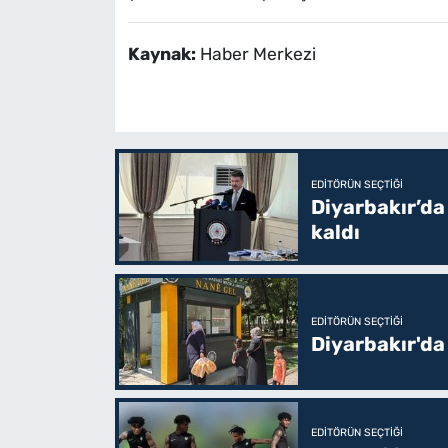
Kaynak:
Haber Merkezi
EDITÖRÜN SEÇTIĞI
Diyarbakır’da
kaldı
EDITÖRÜN SEÇTIĞI
Diyarbakır'da
EDITÖRÜN SEÇTIĞI