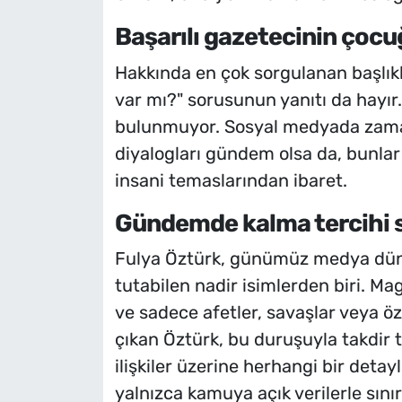
Başarılı gazetecinin çocu
Hakkında en çok sorgulanan başlıkl
var mı?" sorusunun yanıtı da hayı
bulunmuyor. Sosyal medyada zaman
diyalogları gündem olsa da, bunla
insani temaslarından ibaret.
Gündemde kalma tercihi s
Fulya Öztürk, günümüz medya dünya
tutabilen nadir isimlerden biri.
ve sadece afetler, savaşlar veya öze
çıkan Öztürk, bu duruşuyla takdir t
ilişkiler üzerine herhangi bir detay
yalnızca kamuya açık verilerle sınırl