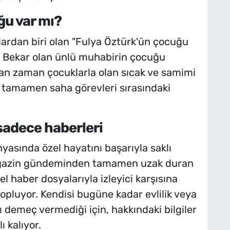
ğu var mı?
ardan biri olan "Fulya Öztürk'ün çocuğu
r. Bekar olan ünlü muhabirin çocuğu
 zaman çocuklarla olan sıcak ve samimi
r tamamen saha görevleri sırasındaki
adece haberleri
sında özel hayatını başarıyla saklı
 Magazin gündeminden tamamen uzak duran
l haber dosyalarıyla izleyici karşısına
opluyor. Kendisi bugüne kadar evlilik veya
lı demeç vermediği için, hakkındaki bilgiler
ı kalıyor.