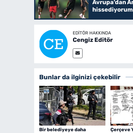
Avrupa'dan Am
hissediyorum
EDITÖR HAKKINDA
Cengiz Editör
Bunlar da ilginizi çekebilir
Bir belediyeye daha
Çerçeve 