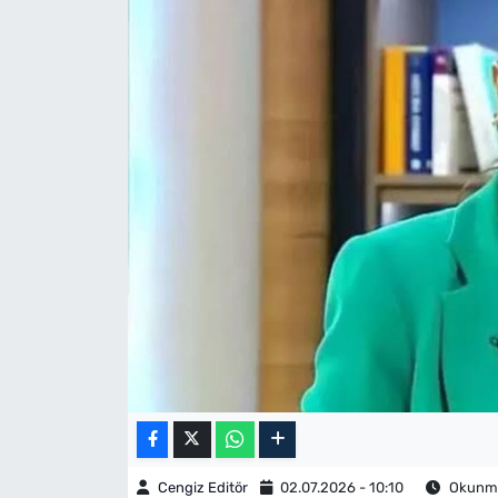
Cengiz Editör
02.07.2026 - 10:10
Okunma 