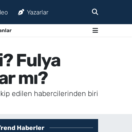
deo
Yazarlar
anlar
i? Fulya
ar mı?
kip edilen habercilerinden biri
Trend Haberler