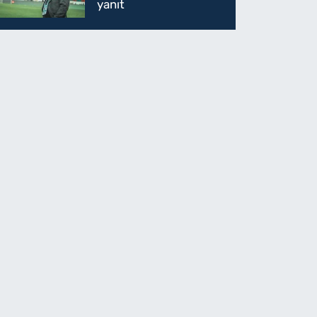
yanıt