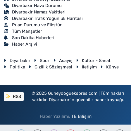
Diyarbakır Hava Durumu
Diyarbakir Namaz Vakitleri
Diyarbakır Trafik Yoğunluk Haritası
Puan Durumu ve Fikstür
Tüm Manşetler
Son Dakika Haberleri
Haber Arşivi
Diyarbakır
Spor
Asayiş
Kültür - Sanat
Politika
Gizlilik Sözleşmesi
İletişim
Künye
© 2025 Guneydoguekspres.com | Tüm hakları
RSS
saklıdır. Diyarbakır'ın güvenilir haber kaynağı.
Haber Yazılımı:
TE Bilişim