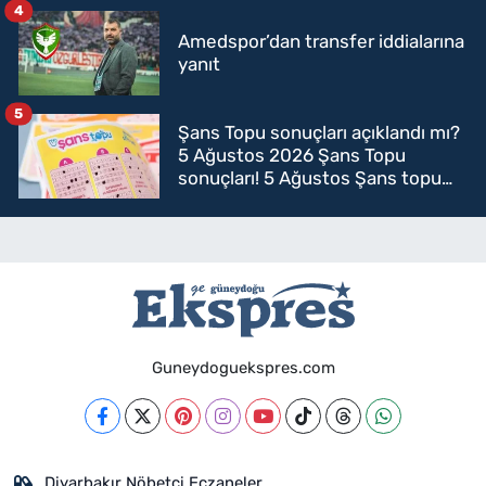
4
Amedspor’dan transfer iddialarına
yanıt
5
Şans Topu sonuçları açıklandı mı?
5 Ağustos 2026 Şans Topu
sonuçları! 5 Ağustos Şans topu
sorgulama
Guneydoguekspres.com
Diyarbakır Nöbetçi Eczaneler