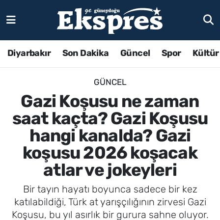
Diyarbakır
Son Dakika
Güncel
Spor
Kültür
GÜNCEL
Gazi Koşusu ne zaman
saat kaçta? Gazi Koşusu
hangi kanalda? Gazi
koşusu 2026 koşacak
atlar ve jokeyleri
Bir tayın hayatı boyunca sadece bir kez
katılabildiği, Türk at yarışçılığının zirvesi Gazi
Koşusu, bu yıl asırlık bir gurura sahne oluyor.