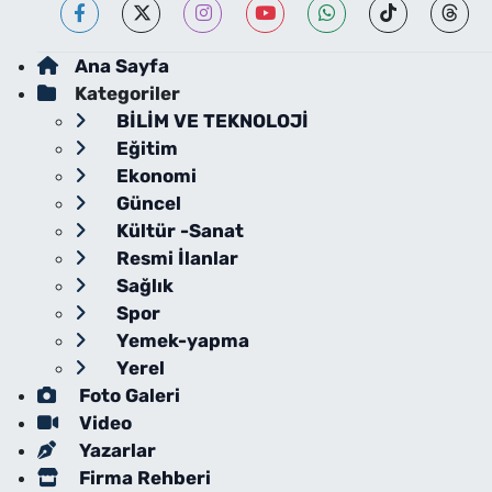
Ana Sayfa
Kategoriler
BİLİM VE TEKNOLOJİ
Eğitim
Ekonomi
Güncel
Kültür -Sanat
Resmi İlanlar
Sağlık
Spor
Yemek-yapma
Yerel
Foto Galeri
Video
Yazarlar
Firma Rehberi