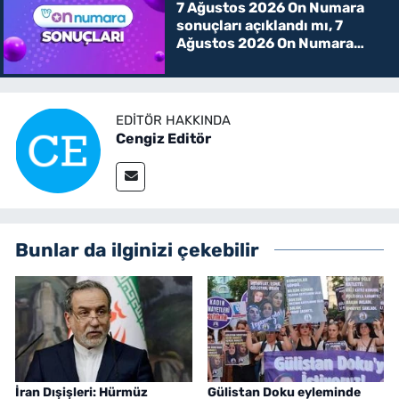
7 Ağustos 2026 On Numara
sonuçları açıklandı mı, 7
Ağustos 2026 On Numara
kazanan rakamlar
EDITÖR HAKKINDA
Cengiz Editör
Bunlar da ilginizi çekebilir
İran Dışişleri: Hürmüz
Gülistan Doku eyleminde