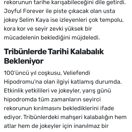
rekorunun tarihe karışabileceğini dile getirdi.
Joyful Forever ile piste çıkacak olan usta
jokey Selim Kaya ise izleyenleri çok tempolu,
kora kor ve seyir zevki yüksek bir
mücadelenin beklediğini müjdeledi.
Tribünlerde Tarihi Kalabalık
Bekleniyor
100'üncü yıl coşkusu, Veliefendi
Hipodromu'na olan ilgiyi katlamış durumda.
Etkinlik yetkilileri ve jokeyler, yarış günü
hipodromda tüm zamanların seyirci
rekorunun kırılmasını beklediklerini ifade
ediyor. Tribünlerdeki mahşeri kalabalığın hem
atlar hem de jokeyler için inanılmaz bir