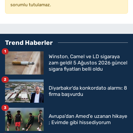
sorumlu tutulamaz.
Trend Haberler
1
Winston, Camel ve LD sigaraya
zam geldi! 5 Ağustos 2026 güncel
sigara fiyatları belli oldu
2
Diyarbakır'da konkordato alarmı: 8
firma başvurdu
3
Avrupa'dan Amed'e uzanan hikaye
; Evimde gibi hissediyorum