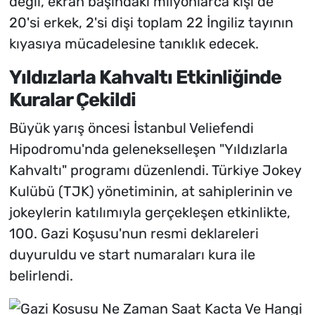
değil, ekran başındaki milyonlarca kişi de
20'si erkek, 2'si dişi toplam 22 İngiliz tayının
kıyasıya mücadelesine tanıklık edecek.
Yıldızlarla Kahvaltı Etkinliğinde
Kuralar Çekildi
Büyük yarış öncesi İstanbul Veliefendi
Hipodromu'nda gelenekselleşen "Yıldızlarla
Kahvaltı" programı düzenlendi. Türkiye Jokey
Kulübü (TJK) yönetiminin, at sahiplerinin ve
jokeylerin katılımıyla gerçekleşen etkinlikte,
100. Gazi Koşusu'nun resmi deklareleri
duyuruldu ve start numaraları kura ile
belirlendi.