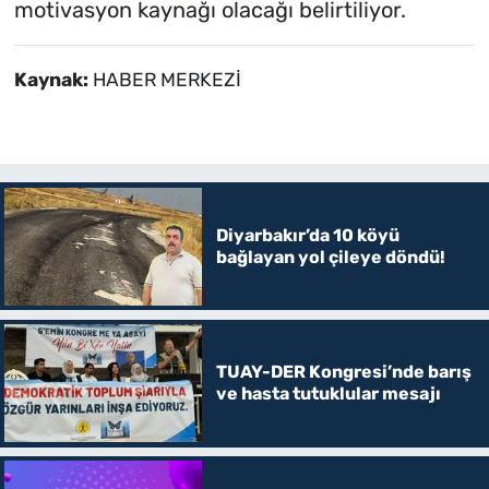
motivasyon kaynağı olacağı belirtiliyor.
Kaynak:
HABER MERKEZİ
Diyarbakır’da 10 köyü
bağlayan yol çileye döndü!
TUAY-DER Kongresi’nde barış
ve hasta tutuklular mesajı