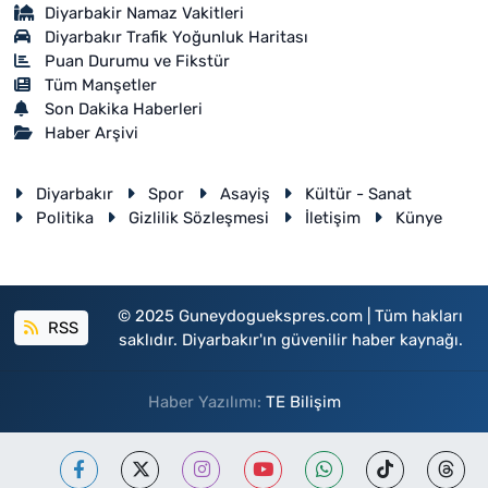
Diyarbakir Namaz Vakitleri
Diyarbakır Trafik Yoğunluk Haritası
Puan Durumu ve Fikstür
Tüm Manşetler
Son Dakika Haberleri
Haber Arşivi
Diyarbakır
Spor
Asayiş
Kültür - Sanat
Politika
Gizlilik Sözleşmesi
İletişim
Künye
© 2025 Guneydoguekspres.com | Tüm hakları
RSS
saklıdır. Diyarbakır'ın güvenilir haber kaynağı.
Haber Yazılımı:
TE Bilişim