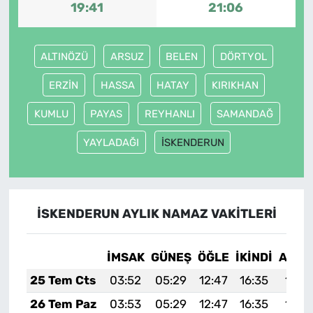
19:41
21:06
ALTINÖZÜ
ARSUZ
BELEN
DÖRTYOL
ERZİN
HASSA
HATAY
KIRIKHAN
KUMLU
PAYAS
REYHANLI
SAMANDAĞ
YAYLADAĞI
İSKENDERUN
İSKENDERUN AYLIK NAMAZ VAKITLERI
İMSAK
GÜNEŞ
ÖĞLE
İKINDI
AKŞA
25 Tem Cts
03:52
05:29
12:47
16:35
19:5
26 Tem Paz
03:53
05:29
12:47
16:35
19:5