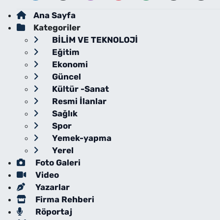
Ana Sayfa
Kategoriler
BİLİM VE TEKNOLOJİ
Eğitim
Ekonomi
Güncel
Kültür -Sanat
Resmi İlanlar
Sağlık
Spor
Yemek-yapma
Yerel
Foto Galeri
Video
Yazarlar
Firma Rehberi
Röportaj