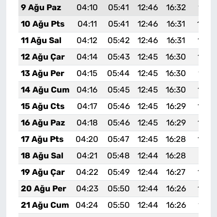
9 Ağu Paz
04:10
05:41
12:46
16:32
19:4
10 Ağu Pts
04:11
05:41
12:46
16:31
19:4
11 Ağu Sal
04:12
05:42
12:46
16:31
19:3
12 Ağu Çar
04:14
05:43
12:45
16:30
19:3
13 Ağu Per
04:15
05:44
12:45
16:30
19:3
14 Ağu Cum
04:16
05:45
12:45
16:30
19:3
15 Ağu Cts
04:17
05:46
12:45
16:29
19:3
16 Ağu Paz
04:18
05:46
12:45
16:29
19:3
17 Ağu Pts
04:20
05:47
12:45
16:28
19:3
18 Ağu Sal
04:21
05:48
12:44
16:28
19:31
19 Ağu Çar
04:22
05:49
12:44
16:27
19:2
20 Ağu Per
04:23
05:50
12:44
16:26
19:2
21 Ağu Cum
04:24
05:50
12:44
16:26
19:2