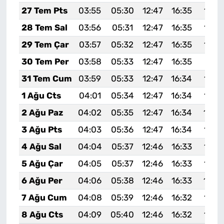
27 Tem Pts
03:55
05:30
12:47
16:35
19:5
28 Tem Sal
03:56
05:31
12:47
16:35
19:5
29 Tem Çar
03:57
05:32
12:47
16:35
19:5
30 Tem Per
03:58
05:33
12:47
16:35
19:51
31 Tem Cum
03:59
05:33
12:47
16:34
19:5
1 Ağu Cts
04:01
05:34
12:47
16:34
19:4
2 Ağu Paz
04:02
05:35
12:47
16:34
19:4
3 Ağu Pts
04:03
05:36
12:47
16:34
19:4
4 Ağu Sal
04:04
05:37
12:46
16:33
19:4
5 Ağu Çar
04:05
05:37
12:46
16:33
19:4
6 Ağu Per
04:06
05:38
12:46
16:33
19:4
7 Ağu Cum
04:08
05:39
12:46
16:32
19:4
8 Ağu Cts
04:09
05:40
12:46
16:32
19:4