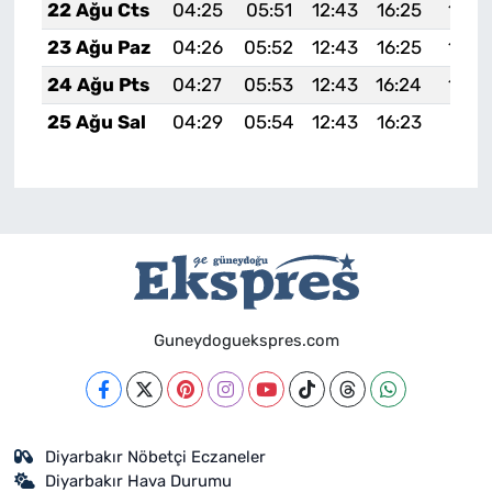
22 Ağu Cts
04:25
05:51
12:43
16:25
19:2
23 Ağu Paz
04:26
05:52
12:43
16:25
19:2
24 Ağu Pts
04:27
05:53
12:43
16:24
19:2
25 Ağu Sal
04:29
05:54
12:43
16:23
19:21
Guneydoguekspres.com
Diyarbakır Nöbetçi Eczaneler
Diyarbakır Hava Durumu