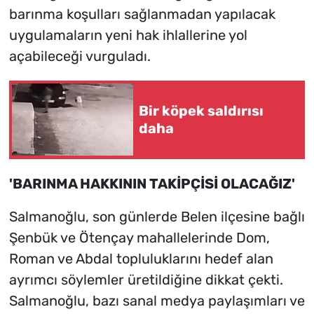
barınma koşulları sağlanmadan yapılacak
uygulamaların yeni hak ihlallerine yol
açabileceği vurguladı.
Bir köpek saldırısı
daha
'BARINMA HAKKININ TAKİPÇİSİ OLACAĞIZ'
Salmanoğlu, son günlerde Belen ilçesine bağlı
Şenbük ve Ötençay mahallelerinde Dom,
Roman ve Abdal topluluklarını hedef alan
ayrımcı söylemler üretildiğine dikkat çekti.
Salmanoğlu, bazı sanal medya paylaşımları ve