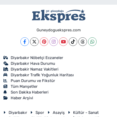
Guneydoguekspres.com
Diyarbakır Nöbetçi Eczaneler
Diyarbakır Hava Durumu
Diyarbakir Namaz Vakitleri
Diyarbakır Trafik Yoğunluk Haritası
Puan Durumu ve Fikstür
Tüm Manşetler
Son Dakika Haberleri
Haber Arşivi
Diyarbakır
Spor
Asayiş
Kültür - Sanat