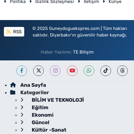
Politika
Gizlilik Sözleşmesi
İletişim
Künye
© 2025 Guneydoguekspres.com | Tüm hakları
RSS
saklıdır. Diyarbakır'ın güvenilir haber kaynağı.
Haber Yazılımı:
TE Bilişim
Ana Sayfa
Kategoriler
BİLİM VE TEKNOLOJİ
Eğitim
Ekonomi
Güncel
Kültür -Sanat