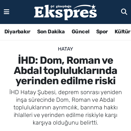
Diyarbakır
Son Dakika
Güncel
Spor
Kültür
HATAY
İHD: Dom, Roman ve
Abdal topluluklarında
yerinden edilme riski
İHD Hatay Şubesi, deprem sonrası yeniden
inşa sürecinde Dom, Roman ve Abdal
topluluklarının ayrımcılık, barınma hakkı
ihlalleri ve yerinden edilme riskiyle karşı
karşıya olduğunu belirtti.