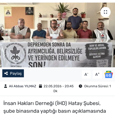
Paylaş
-
+
A
A
Ali Abbas YILMAZ
22.05.2026 - 20:45
Okunma Süresi: 1
Dk
İnsan Hakları Derneği (İHD) Hatay Şubesi,
şube binasında yaptığı basın açıklamasında