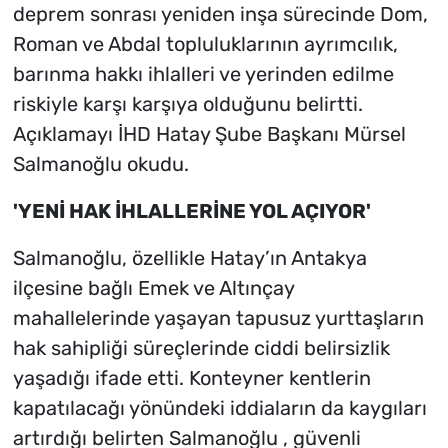
deprem sonrası yeniden inşa sürecinde Dom,
Roman ve Abdal topluluklarının ayrımcılık,
barınma hakkı ihlalleri ve yerinden edilme
riskiyle karşı karşıya olduğunu belirtti.
Açıklamayı İHD Hatay Şube Başkanı Mürsel
Salmanoğlu okudu.
'YENİ HAK İHLALLERİNE YOL AÇIYOR'
Salmanoğlu, özellikle Hatay’ın Antakya
ilçesine bağlı Emek ve Altınçay
mahallelerinde yaşayan tapusuz yurttaşların
hak sahipliği süreçlerinde ciddi belirsizlik
yaşadığı ifade etti. Konteyner kentlerin
kapatılacağı yönündeki iddiaların da kaygıları
artırdığı belirten Salmanoğlu , güvenli