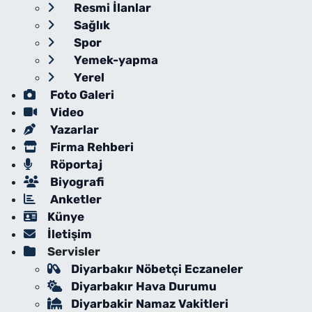
Resmi İlanlar
Sağlık
Spor
Yemek-yapma
Yerel
Foto Galeri
Video
Yazarlar
Firma Rehberi
Röportaj
Biyografi
Anketler
Künye
İletişim
Servisler
Diyarbakır Nöbetçi Eczaneler
Diyarbakır Hava Durumu
Diyarbakir Namaz Vakitleri