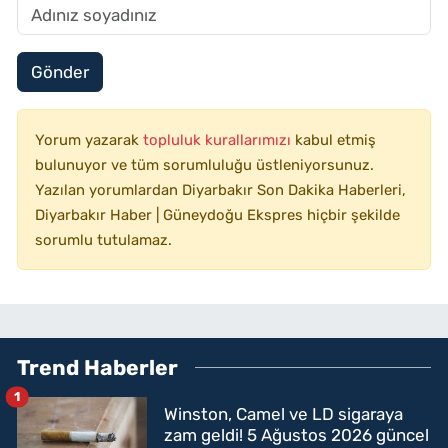
Gönder
Yorum yazarak
topluluk kurallarımızı
kabul etmiş
bulunuyor ve tüm sorumluluğu üstleniyorsunuz.
Yazılan yorumlardan Diyarbakır Son Dakika Haberleri,
Diyarbakır Haber | Güneydoğu Ekspres hiçbir şekilde
sorumlu tutulamaz.
Trend Haberler
1
Winston, Camel ve LD sigaraya
zam geldi! 5 Ağustos 2026 güncel