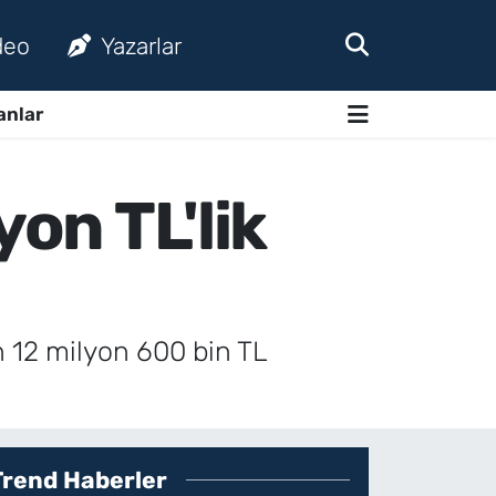
deo
Yazarlar
anlar
yon TL'lik
n 12 milyon 600 bin TL
Trend Haberler