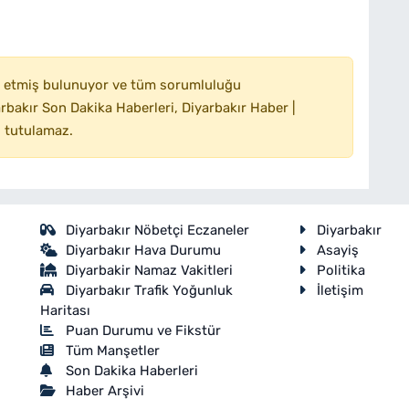
 etmiş bulunuyor ve tüm sorumluluğu
bakır Son Dakika Haberleri, Diyarbakır Haber |
 tutulamaz.
Diyarbakır Nöbetçi Eczaneler
Diyarbakır
Diyarbakır Hava Durumu
Asayiş
Diyarbakir Namaz Vakitleri
Politika
Diyarbakır Trafik Yoğunluk
İletişim
Haritası
Puan Durumu ve Fikstür
Tüm Manşetler
Son Dakika Haberleri
Haber Arşivi