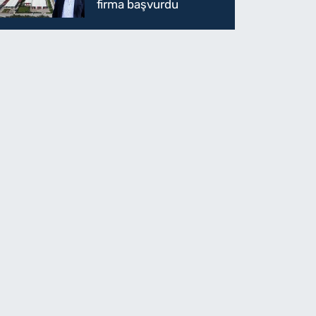
firma başvurdu