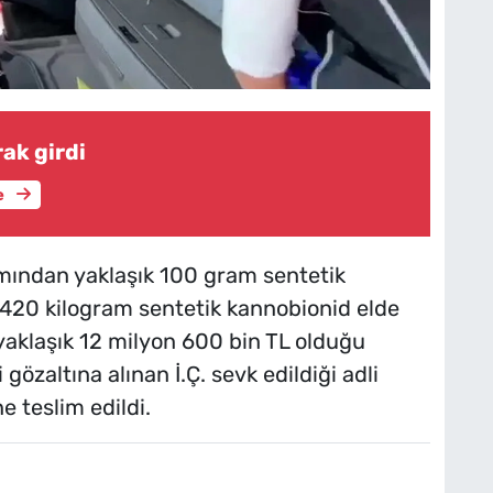
ak girdi
e
amından yaklaşık 100 gram sentetik
420 kilogram sentetik kannobionid elde
 yaklaşık 12 milyon 600 bin TL olduğu
 gözaltına alınan İ.Ç. sevk edildiği adli
 teslim edildi.