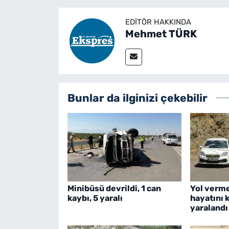
EDITÖR HAKKINDA
Mehmet TÜRK
Bunlar da ilginizi çekebilir
Minibüsü devrildi, 1 can
Yol verme
kaybı, 5 yaralı
hayatını k
yaralandı