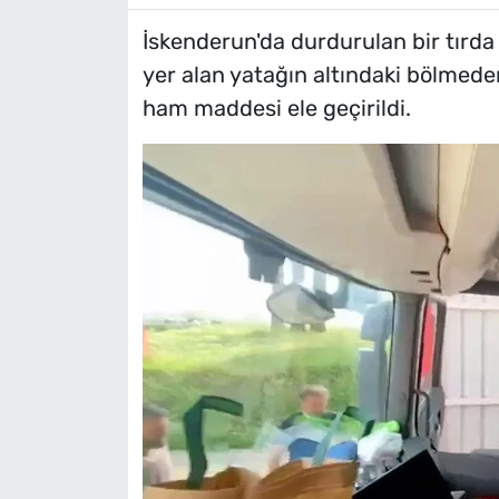
İskenderun'da durdurulan bir tırda 
yer alan yatağın altındaki bölmed
ham maddesi ele geçirildi.