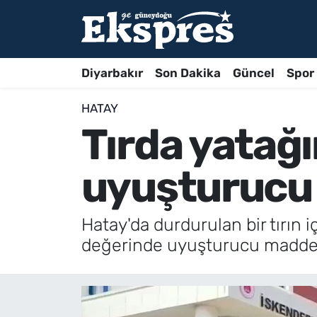
Diyarbakır
Son Dakika
Güncel
Spor
HATAY
Tırda yatağı
uyuşturucu 
Hatay'da durdurulan bir tırın 
değerinde uyuşturucu madde e