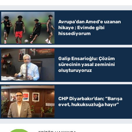
Avrupa'dan Amed'e uzanan
hikaye ; Evimde gibi
hissediyorum
Galip Ensarioğlu: Çözüm
sürecinin yasal zeminini
oluşturuyoruz
CHP Diyarbakır’dan; “Barışa
evet, hukuksuzluğa hayır"