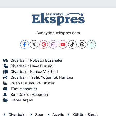
Guneydoguekspres.com
Diyarbakır Nöbetçi Eczaneler
Diyarbakır Hava Durumu
Diyarbakir Namaz Vakitleri
Diyarbakır Trafik Yoğunluk Haritası
Puan Durumu ve Fikstür
Tüm Manşetler
Son Dakika Haberleri
Haber Arşivi
Diyarbakır
Spor
Asayiş
Kültür - Sanat