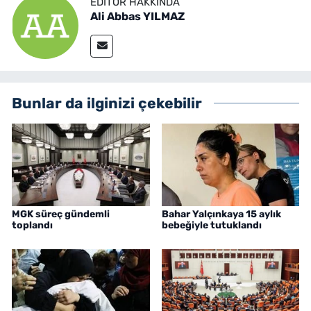
EDITÖR HAKKINDA
Ali Abbas YILMAZ
Bunlar da ilginizi çekebilir
MGK süreç gündemli
Bahar Yalçınkaya 15 aylık
toplandı
bebeğiyle tutuklandı