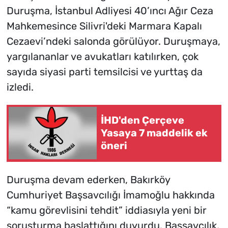
Duruşma, İstanbul Adliyesi 40’ıncı Ağır Ceza
Mahkemesince Silivri'deki Marmara Kapalı
Cezaevi’ndeki salonda görülüyor. Duruşmaya,
yargılananlar ve avukatları katılırken, çok
sayıda siyasi parti temsilcisi ve yurttaş da
izledi.
İHD'den Çerçeve
Yasaya 7 maddelik ek
öneri
Duruşma devam ederken, Bakırköy
Cumhuriyet Başsavcılığı İmamoğlu hakkında
“kamu görevlisini tehdit” iddiasıyla yeni bir
soruşturma başlattığını duyurdu. Başsavcılık,