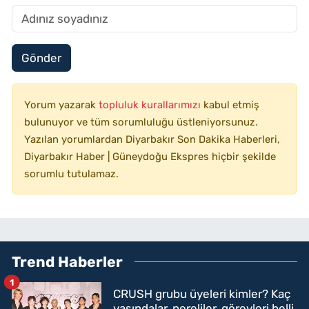
Gönder
Yorum yazarak
topluluk kurallarımızı
kabul etmiş
bulunuyor ve tüm sorumluluğu üstleniyorsunuz.
Yazılan yorumlardan Diyarbakır Son Dakika Haberleri,
Diyarbakır Haber | Güneydoğu Ekspres hiçbir şekilde
sorumlu tutulamaz.
Trend Haberler
1
CRUSH grubu üyeleri kimler? Kaç
yaşındalar, nereliler, görevleri belli