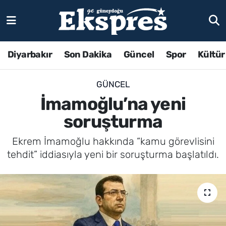
Diyarbakır
Son Dakika
Güncel
Spor
Kültür
GÜNCEL
İmamoğlu’na yeni
soruşturma
Ekrem İmamoğlu hakkında “kamu görevlisini
tehdit” iddiasıyla yeni bir soruşturma başlatıldı.