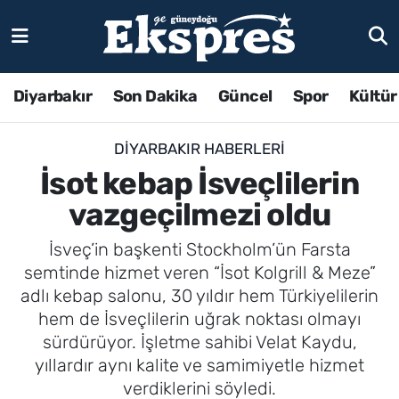
Diyarbakır
Son Dakika
Güncel
Spor
Kültür
DIYARBAKIR HABERLERI
İsot kebap İsveçlilerin
vazgeçilmezi oldu
İsveç’in başkenti Stockholm’ün Farsta
semtinde hizmet veren “İsot Kolgrill & Meze”
adlı kebap salonu, 30 yıldır hem Türkiyelilerin
hem de İsveçlilerin uğrak noktası olmayı
sürdürüyor. İşletme sahibi Velat Kaydu,
yıllardır aynı kalite ve samimiyetle hizmet
verdiklerini söyledi.