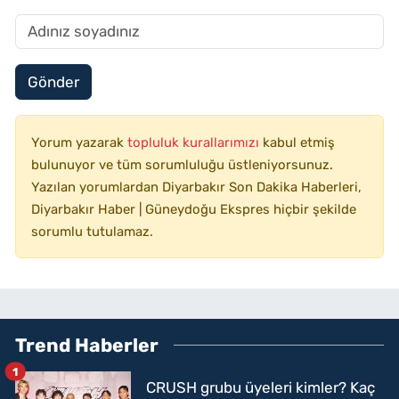
Gönder
Yorum yazarak
topluluk kurallarımızı
kabul etmiş
bulunuyor ve tüm sorumluluğu üstleniyorsunuz.
Yazılan yorumlardan Diyarbakır Son Dakika Haberleri,
Diyarbakır Haber | Güneydoğu Ekspres hiçbir şekilde
sorumlu tutulamaz.
Trend Haberler
1
CRUSH grubu üyeleri kimler? Kaç