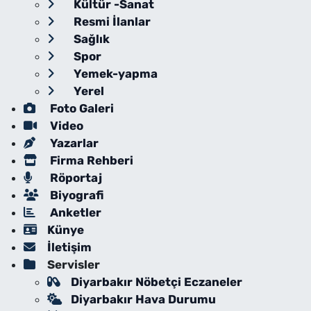
Kültür -Sanat
Resmi İlanlar
Sağlık
Spor
Yemek-yapma
Yerel
Foto Galeri
Video
Yazarlar
Firma Rehberi
Röportaj
Biyografi
Anketler
Künye
İletişim
Servisler
Diyarbakır Nöbetçi Eczaneler
Diyarbakır Hava Durumu