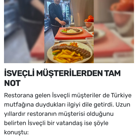
İSVEÇLİ MÜŞTERİLERDEN TAM
NOT
Restorana gelen İsveçli müşteriler de Türkiye
mutfağına duydukları ilgiyi dile getirdi. Uzun
yıllardır restoranın müşterisi olduğunu
belirten İsveçli bir vatandaş ise şöyle
konuştu: