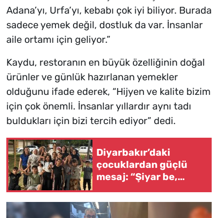
Adana’yı, Urfa’yı, kebabı çok iyi biliyor. Burada
sadece yemek değil, dostluk da var. İnsanlar
aile ortamı için geliyor.”
Kaydu, restoranın en büyük özelliğinin doğal
ürünler ve günlük hazırlanan yemekler
olduğunu ifade ederek, “Hijyen ve kalite bizim
için çok önemli. İnsanlar yıllardır aynı tadı
buldukları için bizi tercih ediyor” dedi.
Diyarbakır’daki
çocuklardan güçlü
mesaj: “Şiyar be,
rabin”