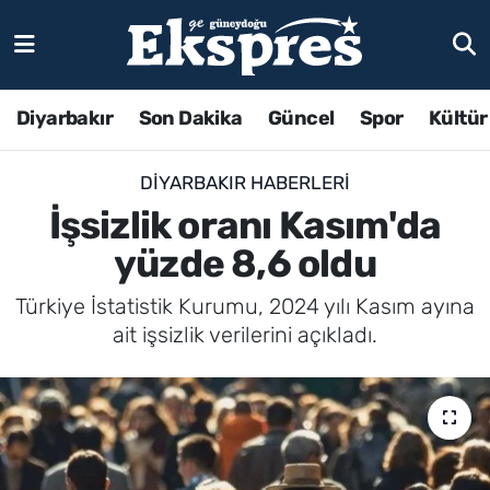
Diyarbakır
Son Dakika
Güncel
Spor
Kültür
DIYARBAKIR HABERLERI
İşsizlik oranı Kasım'da
yüzde 8,6 oldu
Türkiye İstatistik Kurumu, 2024 yılı Kasım ayına
ait işsizlik verilerini açıkladı.