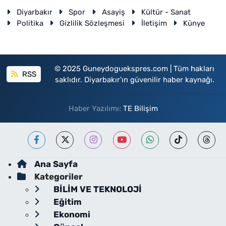
Diyarbakır
Spor
Asayiş
Kültür - Sanat
Politika
Gizlilik Sözleşmesi
İletişim
Künye
© 2025 Guneydoguekspres.com | Tüm hakları
RSS
saklıdır. Diyarbakır'ın güvenilir haber kaynağı.
Haber Yazılımı:
TE Bilişim
Ana Sayfa
Kategoriler
BİLİM VE TEKNOLOJİ
Eğitim
Ekonomi