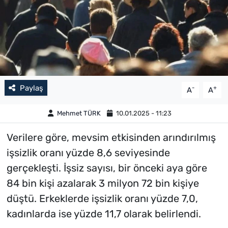
Paylaş
-
+
A
A
Mehmet TÜRK
10.01.2025 - 11:23
Verilere göre, mevsim etkisinden arındırılmış
işsizlik oranı yüzde 8,6 seviyesinde
gerçekleşti. İşsiz sayısı, bir önceki aya göre
84 bin kişi azalarak 3 milyon 72 bin kişiye
düştü. Erkeklerde işsizlik oranı yüzde 7,0,
kadınlarda ise yüzde 11,7 olarak belirlendi.