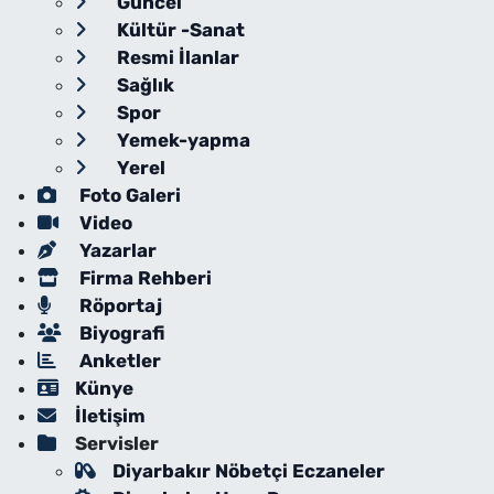
Güncel
Kültür -Sanat
Resmi İlanlar
Sağlık
Spor
Yemek-yapma
Yerel
Foto Galeri
Video
Yazarlar
Firma Rehberi
Röportaj
Biyografi
Anketler
Künye
İletişim
Servisler
Diyarbakır Nöbetçi Eczaneler