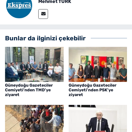
Mehmet TÜRK
Bunlar da ilginizi çekebilir
Güneydoğu Gazeteciler
Güneydoğu Gazeteciler
Cemiyeti’nden TMD’ye
Cemiyeti’nden PSK’ye
ziyaret
ziyaret