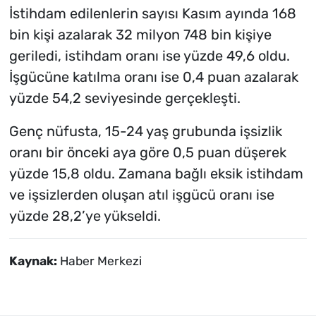
İstihdam edilenlerin sayısı Kasım ayında 168
bin kişi azalarak 32 milyon 748 bin kişiye
geriledi, istihdam oranı ise yüzde 49,6 oldu.
İşgücüne katılma oranı ise 0,4 puan azalarak
yüzde 54,2 seviyesinde gerçekleşti.
Genç nüfusta, 15-24 yaş grubunda işsizlik
oranı bir önceki aya göre 0,5 puan düşerek
yüzde 15,8 oldu. Zamana bağlı eksik istihdam
ve işsizlerden oluşan atıl işgücü oranı ise
yüzde 28,2’ye yükseldi.
Kaynak:
Haber Merkezi