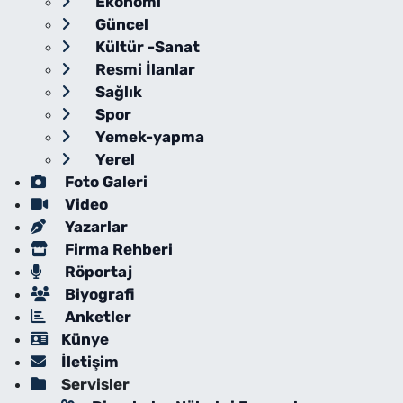
Ekonomi
Güncel
Kültür -Sanat
Resmi İlanlar
Sağlık
Spor
Yemek-yapma
Yerel
Foto Galeri
Video
Yazarlar
Firma Rehberi
Röportaj
Biyografi
Anketler
Künye
İletişim
Servisler