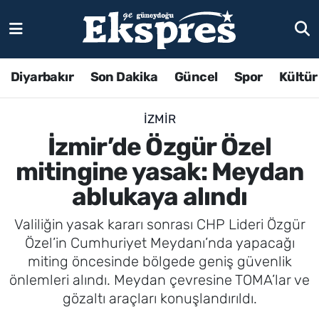
Diyarbakır
Son Dakika
Güncel
Spor
Kültür
İZMIR
İzmir’de Özgür Özel
mitingine yasak: Meydan
ablukaya alındı
Valiliğin yasak kararı sonrası CHP Lideri Özgür
Özel’in Cumhuriyet Meydanı’nda yapacağı
miting öncesinde bölgede geniş güvenlik
önlemleri alındı. Meydan çevresine TOMA’lar ve
gözaltı araçları konuşlandırıldı.