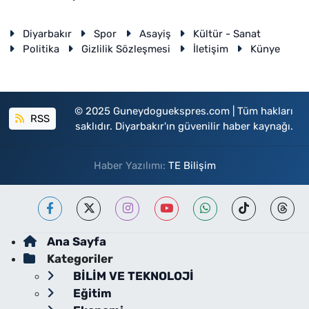
Diyarbakır
Spor
Asayiş
Kültür - Sanat
Politika
Gizlilik Sözleşmesi
İletişim
Künye
© 2025 Guneydoguekspres.com | Tüm hakları
RSS
saklıdır. Diyarbakır'ın güvenilir haber kaynağı.
Haber Yazılımı:
TE Bilişim
Ana Sayfa
Kategoriler
BİLİM VE TEKNOLOJİ
Eğitim