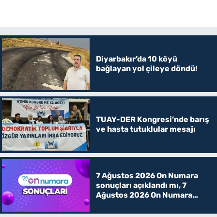
Diyarbakır’da 10 köyü
bağlayan yol çileye döndü!
TUAY-DER Kongresi’nde barış
ve hasta tutuklular mesajı
7 Ağustos 2026 On Numara
sonuçları açıklandı mı, 7
Ağustos 2026 On Numara
kazanan rakamlar