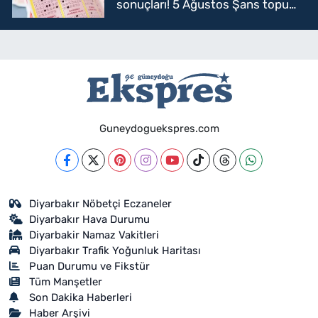
sonuçları! 5 Ağustos Şans topu
sorgulama
Guneydoguekspres.com
Diyarbakır Nöbetçi Eczaneler
Diyarbakır Hava Durumu
Diyarbakir Namaz Vakitleri
Diyarbakır Trafik Yoğunluk Haritası
Puan Durumu ve Fikstür
Tüm Manşetler
Son Dakika Haberleri
Haber Arşivi