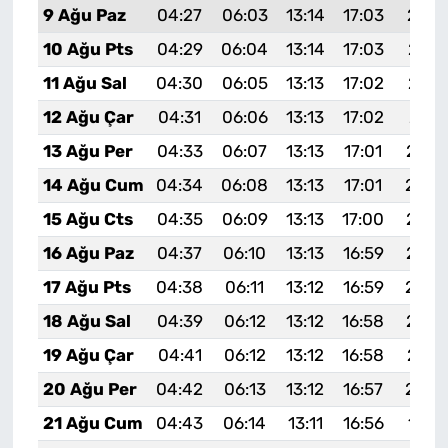
9 Ağu Paz
04:27
06:03
13:14
17:03
20:1
10 Ağu Pts
04:29
06:04
13:14
17:03
20:1
11 Ağu Sal
04:30
06:05
13:13
17:02
20:1
12 Ağu Çar
04:31
06:06
13:13
17:02
20:1
13 Ağu Per
04:33
06:07
13:13
17:01
20:0
14 Ağu Cum
04:34
06:08
13:13
17:01
20:0
15 Ağu Cts
04:35
06:09
13:13
17:00
20:0
16 Ağu Paz
04:37
06:10
13:13
16:59
20:0
17 Ağu Pts
04:38
06:11
13:12
16:59
20:0
18 Ağu Sal
04:39
06:12
13:12
16:58
20:0
19 Ağu Çar
04:41
06:12
13:12
16:58
20:0
20 Ağu Per
04:42
06:13
13:12
16:57
20:0
21 Ağu Cum
04:43
06:14
13:11
16:56
19:5