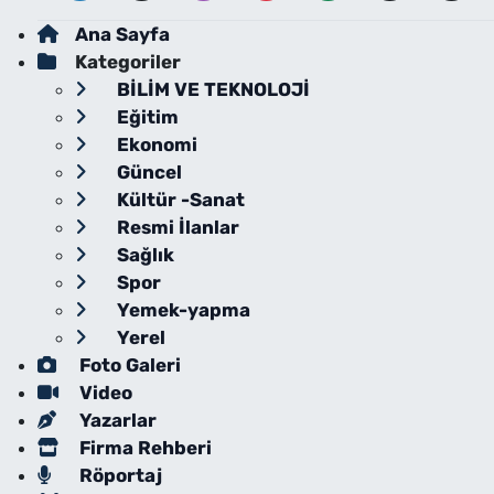
Ana Sayfa
Kategoriler
BİLİM VE TEKNOLOJİ
Eğitim
Ekonomi
Güncel
Kültür -Sanat
Resmi İlanlar
Sağlık
Spor
Yemek-yapma
Yerel
Foto Galeri
Video
Yazarlar
Firma Rehberi
Röportaj