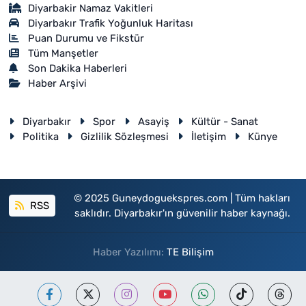
Diyarbakir Namaz Vakitleri
Diyarbakır Trafik Yoğunluk Haritası
Puan Durumu ve Fikstür
Tüm Manşetler
Son Dakika Haberleri
Haber Arşivi
Diyarbakır
Spor
Asayiş
Kültür - Sanat
Politika
Gizlilik Sözleşmesi
İletişim
Künye
© 2025 Guneydoguekspres.com | Tüm hakları
RSS
saklıdır. Diyarbakır'ın güvenilir haber kaynağı.
Haber Yazılımı:
TE Bilişim