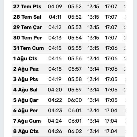
27 Tem Pts
04:09
05:52
13:15
17:07
20:2
28 Tem Sal
04:11
05:52
13:15
17:07
20:2
29 Tem Çar
04:12
05:53
13:15
17:07
20:2
30 Tem Per
04:13
05:54
13:15
17:07
20:2
31 Tem Cum
04:15
05:55
13:15
17:06
20:2
1 Ağu Cts
04:16
05:56
13:14
17:06
20:2
2 Ağu Paz
04:18
05:57
13:14
17:06
20:2
3 Ağu Pts
04:19
05:58
13:14
17:05
20:2
4 Ağu Sal
04:20
05:59
13:14
17:05
20:2
5 Ağu Çar
04:22
06:00
13:14
17:05
20:1
6 Ağu Per
04:23
06:01
13:14
17:04
20:1
7 Ağu Cum
04:24
06:01
13:14
17:04
20:1
8 Ağu Cts
04:26
06:02
13:14
17:04
20:1