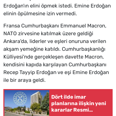
Erdoğan'ın elini öpmek istedi. Emine Erdoğan
elinin öpülmesine izin vermedi.
Fransa Cumhurbaşkanı Emmanuel Macron,
NATO zirvesine katılmak üzere geldiği
Ankara'da, liderler ve eşleri onuruna verilen
akşam yemeğine katıldı. Cumhurbaşkanlığı
Külliyesi'nde gerçekleşen davette Macron,
kendisini kapıda karşılayan Cumhurbaşkanı
Recep Tayyip Erdoğan ve eşi Emine Erdoğan
ile bir araya geldi.
Dört ilde imar
planlarına ilişkin yeni
kararlar Resmi