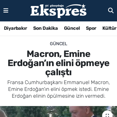
Diyarbakır
Son Dakika
Güncel
Spor
Kültür
GÜNCEL
Macron, Emine
Erdoğan’ın elini öpmeye
çalıştı
Fransa Cumhurbaşkanı Emmanuel Macron,
Emine Erdoğan'ın elini öpmek istedi. Emine
Erdoğan elinin öpülmesine izin vermedi.