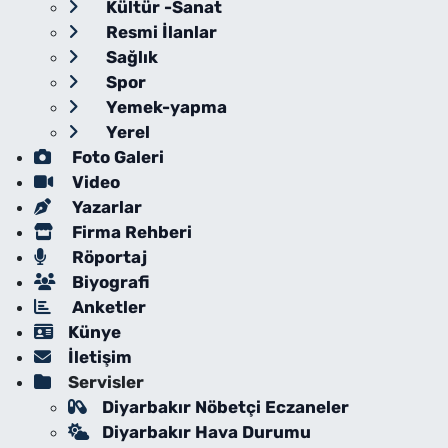
Kültür -Sanat
Resmi İlanlar
Sağlık
Spor
Yemek-yapma
Yerel
Foto Galeri
Video
Yazarlar
Firma Rehberi
Röportaj
Biyografi
Anketler
Künye
İletişim
Servisler
Diyarbakır Nöbetçi Eczaneler
Diyarbakır Hava Durumu