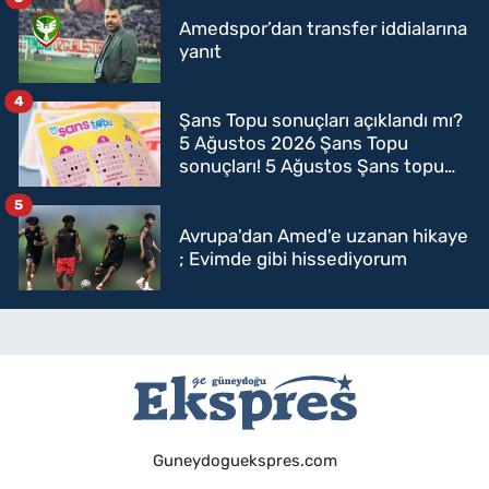
Amedspor’dan transfer iddialarına
yanıt
4
Şans Topu sonuçları açıklandı mı?
5 Ağustos 2026 Şans Topu
sonuçları! 5 Ağustos Şans topu
sorgulama
5
Avrupa'dan Amed'e uzanan hikaye
; Evimde gibi hissediyorum
Guneydoguekspres.com