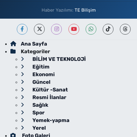
Haber Yazılımı:
TE Bilişim
Ana Sayfa
Kategoriler
BİLİM VE TEKNOLOJİ
Eğitim
Ekonomi
Güncel
Kültür -Sanat
Resmi İlanlar
Sağlık
Spor
Yemek-yapma
Yerel
Foto Galeri