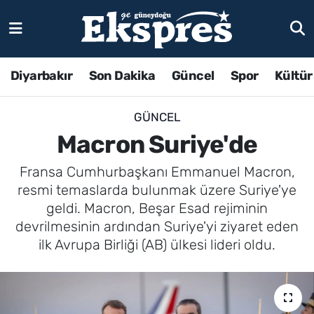
Diyarbakır
Son Dakika
Güncel
Spor
Kültür
GÜNCEL
Macron Suriye'de
Fransa Cumhurbaşkanı Emmanuel Macron,
resmi temaslarda bulunmak üzere Suriye'ye
geldi. Macron, Beşar Esad rejiminin
devrilmesinin ardından Suriye'yi ziyaret eden
ilk Avrupa Birliği (AB) ülkesi lideri oldu.