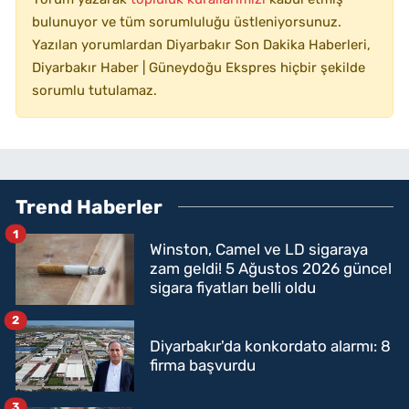
bulunuyor ve tüm sorumluluğu üstleniyorsunuz.
Yazılan yorumlardan Diyarbakır Son Dakika Haberleri,
Diyarbakır Haber | Güneydoğu Ekspres hiçbir şekilde
sorumlu tutulamaz.
Trend Haberler
1
Winston, Camel ve LD sigaraya
zam geldi! 5 Ağustos 2026 güncel
sigara fiyatları belli oldu
2
Diyarbakır'da konkordato alarmı: 8
firma başvurdu
3