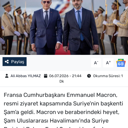
Paylaş
-
+
A
A
Ali Abbas YILMAZ
06.07.2026 - 21:44
Okunma Süresi: 1
Dk
Fransa Cumhurbaşkanı Emmanuel Macron,
resmi ziyaret kapsamında Suriye'nin başkenti
Şam'a geldi. Macron ve beraberindeki heyet,
Şam Uluslararası Havalimanı'nda Suriye