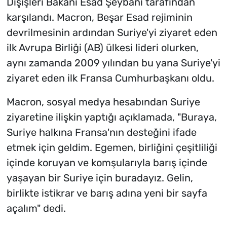
Dışişleri Bakanı Esad Şeybani tarafından
karşılandı. Macron, Beşar Esad rejiminin
devrilmesinin ardından Suriye'yi ziyaret eden
ilk Avrupa Birliği (AB) ülkesi lideri olurken,
aynı zamanda 2009 yılından bu yana Suriye'yi
ziyaret eden ilk Fransa Cumhurbaşkanı oldu.
Macron, sosyal medya hesabından Suriye
ziyaretine ilişkin yaptığı açıklamada, "Buraya,
Suriye halkına Fransa'nın desteğini ifade
etmek için geldim. Egemen, birliğini çeşitliliği
içinde koruyan ve komşularıyla barış içinde
yaşayan bir Suriye için buradayız. Gelin,
birlikte istikrar ve barış adına yeni bir sayfa
açalım" dedi.