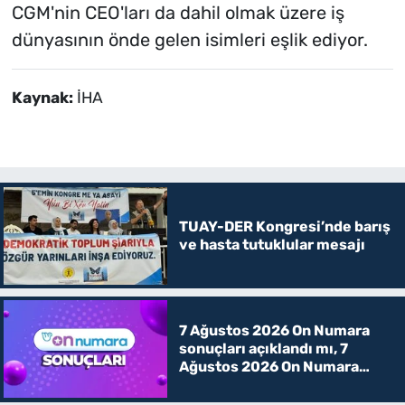
CGM'nin CEO'ları da dahil olmak üzere iş
dünyasının önde gelen isimleri eşlik ediyor.
Kaynak:
İHA
TUAY-DER Kongresi’nde barış
ve hasta tutuklular mesajı
7 Ağustos 2026 On Numara
sonuçları açıklandı mı, 7
Ağustos 2026 On Numara
kazanan rakamlar