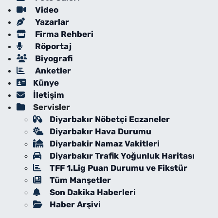
Video
Yazarlar
Firma Rehberi
Röportaj
Biyografi
Anketler
Künye
İletişim
Servisler
Diyarbakır Nöbetçi Eczaneler
Diyarbakır Hava Durumu
Diyarbakir Namaz Vakitleri
Diyarbakır Trafik Yoğunluk Haritası
TFF 1.Lig Puan Durumu ve Fikstür
Tüm Manşetler
Son Dakika Haberleri
Haber Arşivi