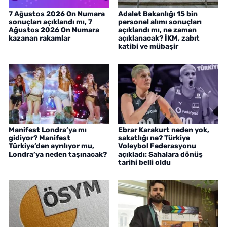
7 Ağustos 2026 On Numara
Adalet Bakanlığı 15 bin
sonuçları açıklandı mı, 7
personel alımı sonuçları
Ağustos 2026 On Numara
açıklandı mı, ne zaman
kazanan rakamlar
açıklanacak? İKM, zabıt
katibi ve mübaşir
Manifest Londra’ya mı
Ebrar Karakurt neden yok,
gidiyor? Manifest
sakatlığı ne? Türkiye
Türkiye’den ayrılıyor mu,
Voleybol Federasyonu
Londra’ya neden taşınacak?
açıkladı: Sahalara dönüş
tarihi belli oldu