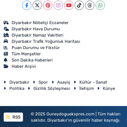
Diyarbakır Nöbetçi Eczaneler
Diyarbakır Hava Durumu
Diyarbakir Namaz Vakitleri
Diyarbakır Trafik Yoğunluk Haritası
Puan Durumu ve Fikstür
Tüm Manşetler
Son Dakika Haberleri
Haber Arşivi
Diyarbakır
Spor
Asayiş
Kültür - Sanat
Politika
Gizlilik Sözleşmesi
İletişim
Künye
© 2025 Guneydoguekspres.com | Tüm hakları
RSS
saklıdır. Diyarbakır'ın güvenilir haber kaynağı.