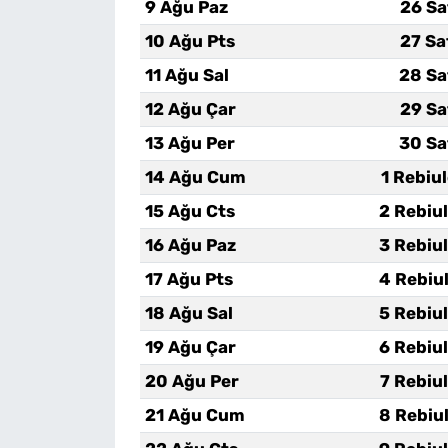
9 Ağu Paz
26 Sa
10 Ağu Pts
27 Sa
11 Ağu Sal
28 Sa
12 Ağu Çar
29 Sa
13 Ağu Per
30 Sa
14 Ağu Cum
1 Rebiu
15 Ağu Cts
2 Rebiu
16 Ağu Paz
3 Rebiu
17 Ağu Pts
4 Rebiu
18 Ağu Sal
5 Rebiu
19 Ağu Çar
6 Rebiu
20 Ağu Per
7 Rebiu
21 Ağu Cum
8 Rebiu