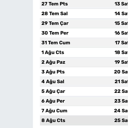
27 Tem Pts
13 Sa
28 Tem Sal
14 Sa
29 Tem Çar
15 Sa
30 Tem Per
16 Sa
31 Tem Cum
17 Sa
1 Ağu Cts
18 Sa
2 Ağu Paz
19 Sa
3 Ağu Pts
20 Sa
4 Ağu Sal
21 Sa
5 Ağu Çar
22 Sa
6 Ağu Per
23 Sa
7 Ağu Cum
24 Sa
8 Ağu Cts
25 Sa