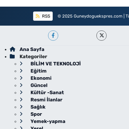
RSS
© 2025 Guneydoguekspres.com | Tüm h
Ana Sayfa
Kategoriler
BİLİM VE TEKNOLOJİ
Eğitim
Ekonomi
Güncel
Kültür -Sanat
Resmi İlanlar
Sağlık
Spor
Yemek-yapma
Yerel