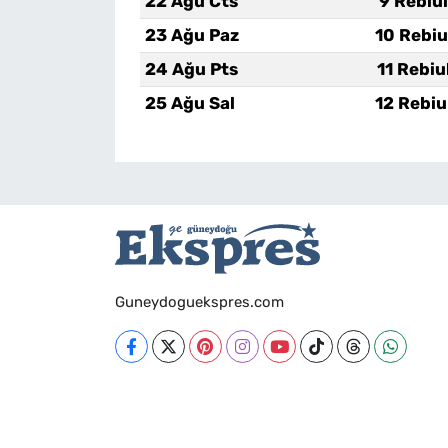
22 Ağu Cts
9 Rebiu
23 Ağu Paz
10 Rebiu
24 Ağu Pts
11 Rebiu
25 Ağu Sal
12 Rebiu
Guneydoguekspres.com