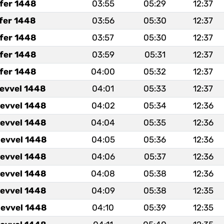
fer 1448
03:55
05:29
12:37
fer 1448
03:56
05:30
12:37
fer 1448
03:57
05:30
12:37
fer 1448
03:59
05:31
12:37
fer 1448
04:00
05:32
12:37
levvel 1448
04:01
05:33
12:37
levvel 1448
04:02
05:34
12:36
levvel 1448
04:04
05:35
12:36
levvel 1448
04:05
05:36
12:36
levvel 1448
04:06
05:37
12:36
levvel 1448
04:08
05:38
12:36
levvel 1448
04:09
05:38
12:35
levvel 1448
04:10
05:39
12:35