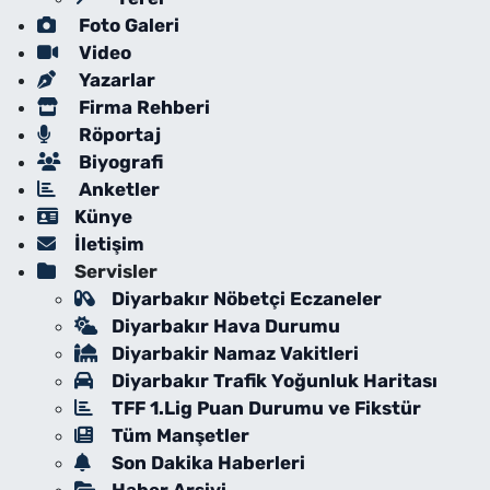
Foto Galeri
Video
Yazarlar
Firma Rehberi
Röportaj
Biyografi
Anketler
Künye
İletişim
Servisler
Diyarbakır Nöbetçi Eczaneler
Diyarbakır Hava Durumu
Diyarbakir Namaz Vakitleri
Diyarbakır Trafik Yoğunluk Haritası
TFF 1.Lig Puan Durumu ve Fikstür
Tüm Manşetler
Son Dakika Haberleri