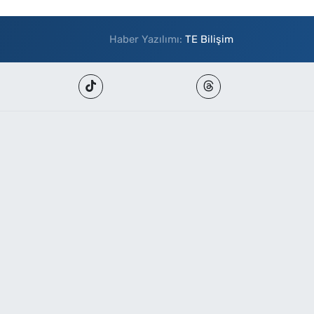
Haber Yazılımı:
TE Bilişim