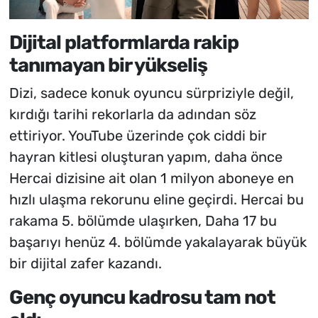
Dijital platformlarda rakip
tanımayan bir yükseliş
Dizi, sadece konuk oyuncu sürpriziyle değil,
kırdığı tarihi rekorlarla da adından söz
ettiriyor. YouTube üzerinde çok ciddi bir
hayran kitlesi oluşturan yapım, daha önce
Hercai
dizisine ait olan 1 milyon aboneye en
hızlı ulaşma rekorunu eline geçirdi.
Hercai
bu
rakama 5. bölümde ulaşırken,
Daha 17
bu
başarıyı henüz 4. bölümde yakalayarak büyük
bir dijital zafer kazandı.
Genç oyuncu kadrosu tam not