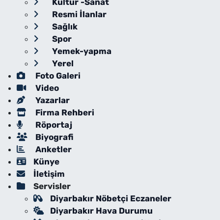
Kültür -Sanat
Resmi İlanlar
Sağlık
Spor
Yemek-yapma
Yerel
Foto Galeri
Video
Yazarlar
Firma Rehberi
Röportaj
Biyografi
Anketler
Künye
İletişim
Servisler
Diyarbakır Nöbetçi Eczaneler
Diyarbakır Hava Durumu