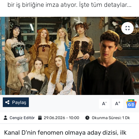
bir iş birliğine imza atıyor. İşte tüm detaylar...
Paylaş
-
+
A
A
Cengiz Editör
29.06.2026 - 10:00
Okunma Süresi: 1 Dk
Kanal D'nin fenomen olmaya aday dizisi, ilk