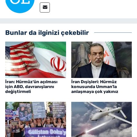
Bunlar da ilginizi çekebilir
İran: Hürmüz'ün açılması
İran Dışişleri: Hürmüz
için ABD, davranışlarını
konusunda Umman'la
değiştirmeli
anlaşmaya çok yakınız