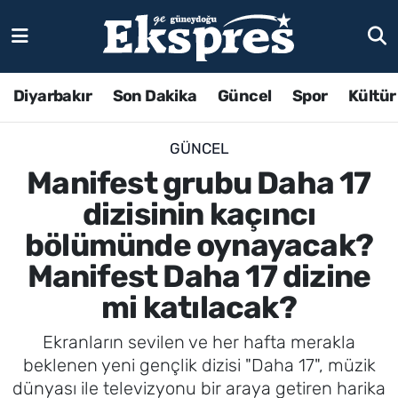
Diyarbakır
Son Dakika
Güncel
Spor
Kültür
GÜNCEL
Manifest grubu Daha 17
dizisinin kaçıncı
bölümünde oynayacak?
Manifest Daha 17 dizine
mi katılacak?
Ekranların sevilen ve her hafta merakla
beklenen yeni gençlik dizisi "Daha 17", müzik
dünyası ile televizyonu bir araya getiren harika