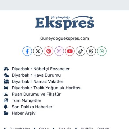
Guneydoguekspres.com
Diyarbakır Nöbetçi Eczaneler
Diyarbakır Hava Durumu
Diyarbakir Namaz Vakitleri
Diyarbakır Trafik Yoğunluk Haritası
Puan Durumu ve Fikstür
Tüm Manşetler
Son Dakika Haberleri
Haber Arşivi