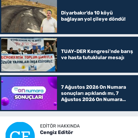
Diyarbakır’da 10 köyü
bağlayan yol çileye döndü!
TUAY-DER Kongresi’nde barış
ve hasta tutuklular mesajı
7 Ağustos 2026 On Numara
sonuçları açıklandı mı, 7
Ağustos 2026 On Numara
kazanan rakamlar
EDITÖR HAKKINDA
Cengiz Editör