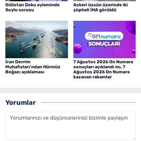
Gülistan Doku eyleminde
Askeri üssün üzerinde iki
Soylu sorusu
şüpheli İHA görüldü
İran Devrim
7 Ağustos 2026 On Numara
Muhafızları’ndan Hürmüz
sonuçları açıklandı mı, 7
Boğazı açıklaması
Ağustos 2026 On Numara
kazanan rakamlar
Yorumlar