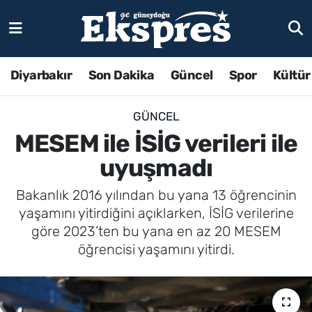
Diyarbakır
Son Dakika
Güncel
Spor
Kültür
GÜNCEL
MESEM ile İSİG verileri ile
uyuşmadı
Bakanlık 2016 yılından bu yana 13 öğrencinin
yaşamını yitirdiğini açıklarken, İSİG verilerine
göre 2023’ten bu yana en az 20 MESEM
öğrencisi yaşamını yitirdi.