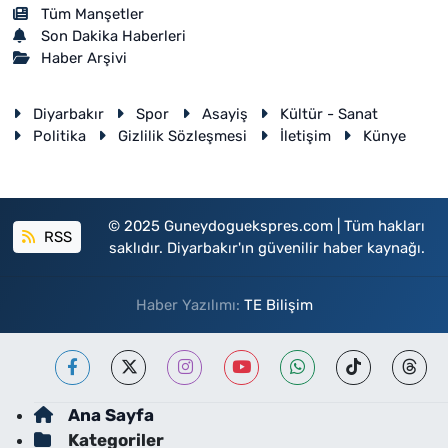
Tüm Manşetler
Son Dakika Haberleri
Haber Arşivi
Diyarbakır
Spor
Asayiş
Kültür - Sanat
Politika
Gizlilik Sözleşmesi
İletişim
Künye
© 2025 Guneydoguekspres.com | Tüm hakları
RSS
saklıdır. Diyarbakır'ın güvenilir haber kaynağı.
Haber Yazılımı:
TE Bilişim
Ana Sayfa
Kategoriler