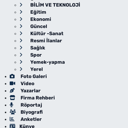
BİLİM VE TEKNOLOJİ
Eğitim
Ekonomi
Güncel
Kültür -Sanat
Resmi İlanlar
Sağlık
Spor
Yemek-yapma
Yerel
Foto Galeri
Video
Yazarlar
Firma Rehberi
Röportaj
Biyografi
Anketler
Künye