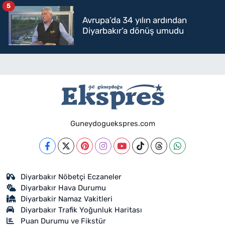
5
Avrupa’da 34 yılın ardından
Diyarbakır’a dönüş umudu
Guneydoguekspres.com
Diyarbakır Nöbetçi Eczaneler
Diyarbakır Hava Durumu
Diyarbakir Namaz Vakitleri
Diyarbakır Trafik Yoğunluk Haritası
Puan Durumu ve Fikstür