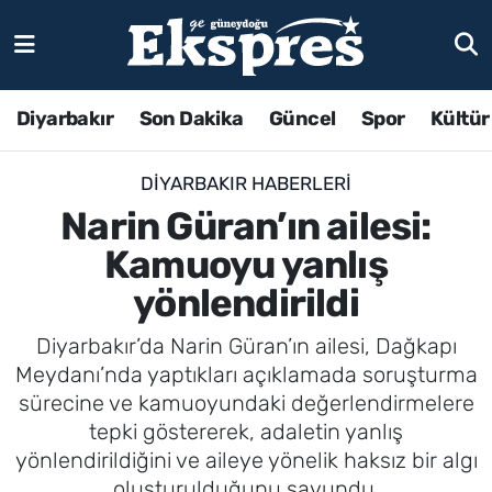
Diyarbakır
Son Dakika
Güncel
Spor
Kültür
DIYARBAKIR HABERLERI
Narin Güran’ın ailesi:
Kamuoyu yanlış
yönlendirildi
Diyarbakır’da Narin Güran’ın ailesi, Dağkapı
Meydanı’nda yaptıkları açıklamada soruşturma
sürecine ve kamuoyundaki değerlendirmelere
tepki göstererek, adaletin yanlış
yönlendirildiğini ve aileye yönelik haksız bir algı
oluşturulduğunu savundu.