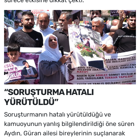
sürece etkisine dikkat çekti.
“SORUŞTURMA HATALI
YÜRÜTÜLDÜ”
Soruşturmanın hatalı yürütüldüğü ve
kamuoyunun yanlış bilgilendirildiği öne süren
Aydın, Güran ailesi bireylerinin suçlanarak