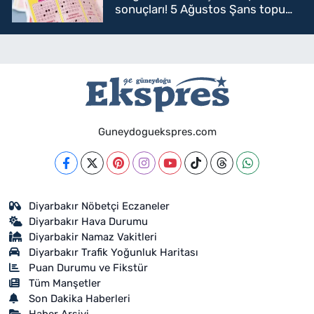
sonuçları! 5 Ağustos Şans topu
sorgulama
Guneydoguekspres.com
Diyarbakır Nöbetçi Eczaneler
Diyarbakır Hava Durumu
Diyarbakir Namaz Vakitleri
Diyarbakır Trafik Yoğunluk Haritası
Puan Durumu ve Fikstür
Tüm Manşetler
Son Dakika Haberleri