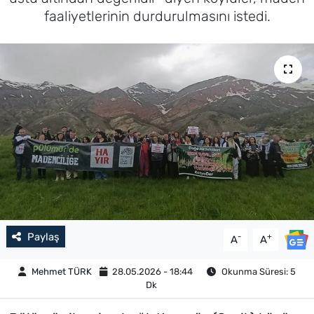
faaliyetlerinin durdurulmasını istedi.
Paylaş
-
+
A
A
Mehmet TÜRK
28.05.2026 - 18:44
Okunma Süresi: 5
Dk