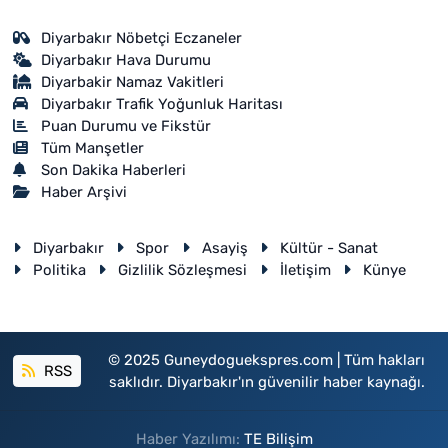
Diyarbakır Nöbetçi Eczaneler
Diyarbakır Hava Durumu
Diyarbakir Namaz Vakitleri
Diyarbakır Trafik Yoğunluk Haritası
Puan Durumu ve Fikstür
Tüm Manşetler
Son Dakika Haberleri
Haber Arşivi
Diyarbakır
Spor
Asayiş
Kültür - Sanat
Politika
Gizlilik Sözleşmesi
İletişim
Künye
© 2025 Guneydoguekspres.com | Tüm hakları
RSS
saklıdır. Diyarbakır'ın güvenilir haber kaynağı.
Haber Yazılımı:
TE Bilişim