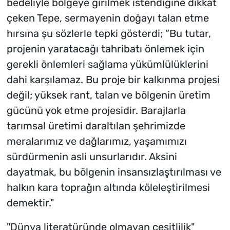
bedeliyle bölgeye girilmek istendiğine dikkat
çeken Tepe, sermayenin doğayı talan etme
hırsına şu sözlerle tepki gösterdi; “Bu tutar,
projenin yaratacağı tahribatı önlemek için
gerekli önlemleri sağlama yükümlülüklerini
dahi karşılamaz. Bu proje bir kalkınma projesi
değil; yüksek rant, talan ve bölgenin üretim
gücünü yok etme projesidir. Barajlarla
tarımsal üretimi daraltılan şehrimizde
meralarımız ve dağlarımız, yaşamımızı
sürdürmenin asli unsurlarıdır. Aksini
dayatmak, bu bölgenin insansızlaştırılması ve
halkın kara toprağın altında köleleştirilmesi
demektir."
"Dünya literatüründe olmayan çeşitlilik"