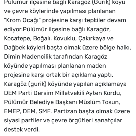
Pülümür ilçesine bağlı Karagöz (Gurik) köyü
ve çevre köylerinde yapılması planlanan
"Krom Ocağı" projesine karşı tepkiler devam
ediyor.Pülümür ilçesine bağlı Karagöz,
Kocatepe, Boğalı, Kovuklu, Çakırkaya ve
Dağbek köyleri başta olmak üzere bölge halkı,
Dimin Madencilik tarafından Karagöz
köyünde yapılması planlanan maden
projesine karşı ortak bir açıklama yaptı.
Karagöz (gurik) köyünde yapılan açıklamaya
DEM Parti Dersim Milletvekili Ayten Kordu,
Pülümür Belediye Başkanı Müslüm Tosun,
EMEP, DEM, SMF, Partizan başta olmak üzere
siyasi partiler ve çevre örgütleri sanatçılar
destek verdi.