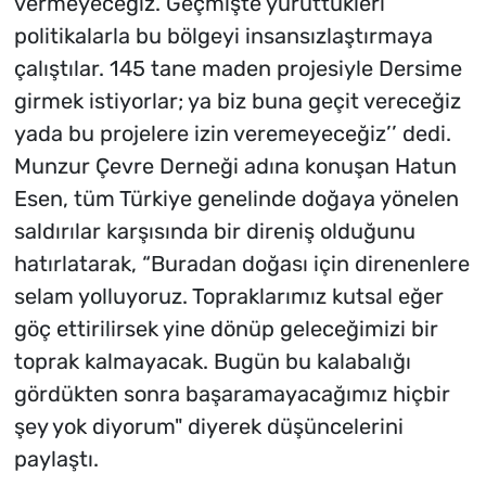
vermeyeceğiz. Geçmişte yürüttükleri
politikalarla bu bölgeyi insansızlaştırmaya
çalıştılar. 145 tane maden projesiyle Dersime
girmek istiyorlar; ya biz buna geçit vereceğiz
yada bu projelere izin veremeyeceğiz’’ dedi.
Munzur Çevre Derneği adına konuşan Hatun
Esen, tüm Türkiye genelinde doğaya yönelen
saldırılar karşısında bir direniş olduğunu
hatırlatarak, “Buradan doğası için direnenlere
selam yolluyoruz. Topraklarımız kutsal eğer
göç ettirilirsek yine dönüp geleceğimizi bir
toprak kalmayacak. Bugün bu kalabalığı
gördükten sonra başaramayacağımız hiçbir
şey yok diyorum" diyerek düşüncelerini
paylaştı.