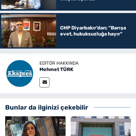
CHP Diyarbakır’dan; “Barışa
evet, hukuksuzluğa hayır"
EDITÖR HAKKINDA
Mehmet TÜRK
Bunlar da ilginizi çekebilir