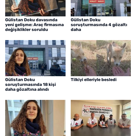
Gülistan Doku davasında
Gülistan Doku
yeni gelişme: Araç firmasına
soruşturmasında 4 gözaltı
değişiklikler soruldu
daha
Gülistan Doku
Tilkiyi elleriyle besledi
soruşturmasında 18 kişi
daha gözaltına alındı