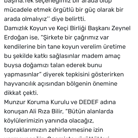
başına.Tek seçeneğimiz bir arada olup
mücadele etmek örgütlü bir güç olarak bir
arada olmalıyız’’ diye belirtti.
Damızlık Koyun ve Keçi Birliği Başkanı Zeynel
Erdoğan ise, “Şirkete bir çağrımız var
kendilerine bin tane koyun verelim üretime
bu şekilde katkı sağlasınlar madem amaç
buysa doğamızı talan ederek bunu
yapmasınlar” diyerek tepkisini gösterirken
hayvancılık açısından bölgenin önemine
dikkat çekti.
Munzur Koruma Kurulu ve DEDEF adına
konuşan Ali Rıza Bilir, “Bütün alanlarda
köylülerimizin yanında olacağız,
topraklarımızın zehirlenmesine izin