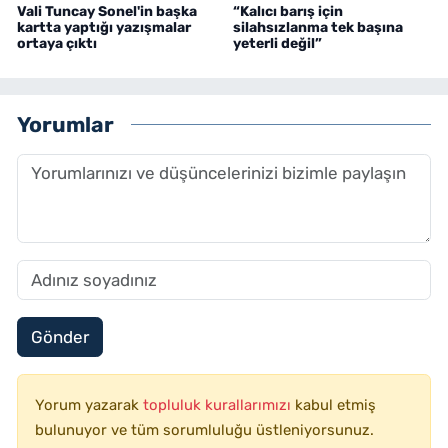
Vali Tuncay Sonel'in başka
“Kalıcı barış için
kartta yaptığı yazışmalar
silahsızlanma tek başına
ortaya çıktı
yeterli değil”
Yorumlar
Gönder
Yorum yazarak
topluluk kurallarımızı
kabul etmiş
bulunuyor ve tüm sorumluluğu üstleniyorsunuz.