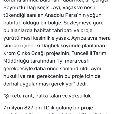
Boynuzlu Dağ Keçisi, Ayı, Vaşak ve nesli
tükendiği sanılan Anadolu Parsı’nın yoğun
habitatı olduğu bir bölge. Sözleşmeye göre
bu alanlarda habitat tahribatı ve proje
yürütülmesi kesinlikle yasak. Ayrıca aynı mera
sınırları içindeki Dağbek köyünde planlanan
Krom Çinko Ocağı projesinin, Tunceli İl Tarım
Müdürlüğü tarafından "iyi mera vasfı"
gerekçesiyle daha önce sonlandırıldı. Aynı
hukuki ve reel gerekçenin bu proje için de
derhal uygulanması gerekiyor" dedi.
"Şirkete rant, halka talan ve yoksulluk"
7 milyon 827 bin TL’lik gülünç bir proje