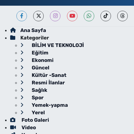
Ana Sayfa
Kategoriler
BİLİM VE TEKNOLOJİ
Eğitim
Ekonomi
Güncel
Kültür -Sanat
Resmi İlanlar
Sağlık
Spor
Yemek-yapma
Yerel
Foto Galeri
Video