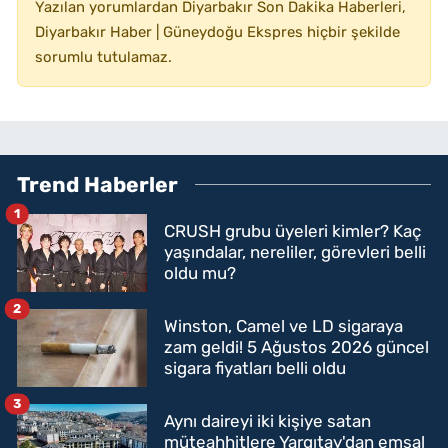
Yazılan yorumlardan Diyarbakır Son Dakika Haberleri,
Diyarbakır Haber | Güneydoğu Ekspres hiçbir şekilde
sorumlu tutulamaz.
Trend Haberler
1
CRUSH grubu üyeleri kimler? Kaç
yaşındalar, nereliler, görevleri belli
oldu mu?
2
Winston, Camel ve LD sigaraya
zam geldi! 5 Ağustos 2026 güncel
sigara fiyatları belli oldu
3
Aynı daireyi iki kişiye satan
müteahhitlere Yargıtay'dan emsal