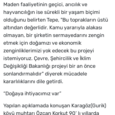
Maden faaliyetinin geçici, arıcılık ve
hayvancılığın ise sürekli bir yaşam biçimi
olduğunu belirten Tepe, "Bu toprakların üstü
altından değerlidir. Kamu yararıyla alakası
olmayan, bir şirketin sermayedarını zengin
etmek için doğamızı ve ekonomik
zenginliklerimizi yok edecek bu projeyi
istemiyoruz. Çevre, Şehircilik ve İklim
Değişikliği Bakanlığı projeyi bir an önce
sonlandırmalıdır" diyerek mücadele
kararlılıklarını dile getirdi.
“Doğaya ihtiyacımız var”
Yapılan açıklamada konuşan Karagöz(Gurik)
köyü muhtarı Özcan Korkut 90’ lı yıllarda