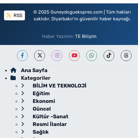
© 2025 Guneydoguekspres.com | Tüm hakları
RSS
saklıdır. Diyarbakır'ın güvenilir haber kaynağı.
Haber Yazılımı:
TE Bilişim
Ana Sayfa
Kategoriler
BİLİM VE TEKNOLOJİ
Eğitim
Ekonomi
Güncel
Kültür -Sanat
Resmi İlanlar
Sağlık