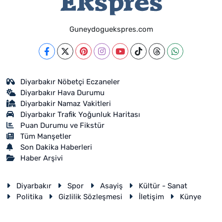
Guneydoguekspres.com
Diyarbakır Nöbetçi Eczaneler
Diyarbakır Hava Durumu
Diyarbakir Namaz Vakitleri
Diyarbakır Trafik Yoğunluk Haritası
Puan Durumu ve Fikstür
Tüm Manşetler
Son Dakika Haberleri
Haber Arşivi
Diyarbakır
Spor
Asayiş
Kültür - Sanat
Politika
Gizlilik Sözleşmesi
İletişim
Künye