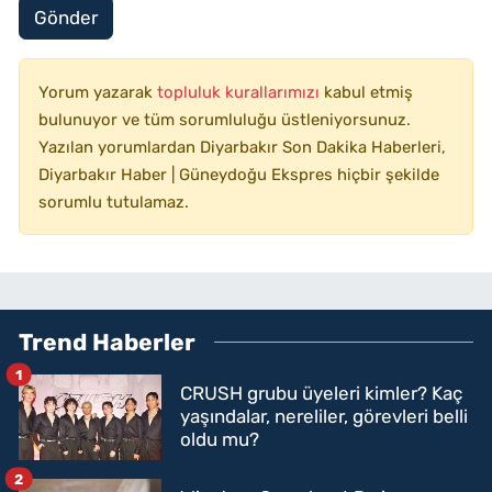
Gönder
Yorum yazarak
topluluk kurallarımızı
kabul etmiş
bulunuyor ve tüm sorumluluğu üstleniyorsunuz.
Yazılan yorumlardan Diyarbakır Son Dakika Haberleri,
Diyarbakır Haber | Güneydoğu Ekspres hiçbir şekilde
sorumlu tutulamaz.
Trend Haberler
1
CRUSH grubu üyeleri kimler? Kaç
yaşındalar, nereliler, görevleri belli
oldu mu?
2