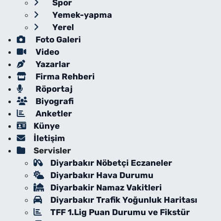
Spor
Yemek-yapma
Yerel
Foto Galeri
Video
Yazarlar
Firma Rehberi
Röportaj
Biyografi
Anketler
Künye
İletişim
Servisler
Diyarbakır Nöbetçi Eczaneler
Diyarbakır Hava Durumu
Diyarbakir Namaz Vakitleri
Diyarbakır Trafik Yoğunluk Haritası
TFF 1.Lig Puan Durumu ve Fikstür