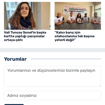
Vali Tuncay Sonel'in başka
“Kalıcı barış için
kartta yaptığı yazışmalar
silahsızlanma tek başına
ortaya çıktı
yeterli değil”
Yorumlar