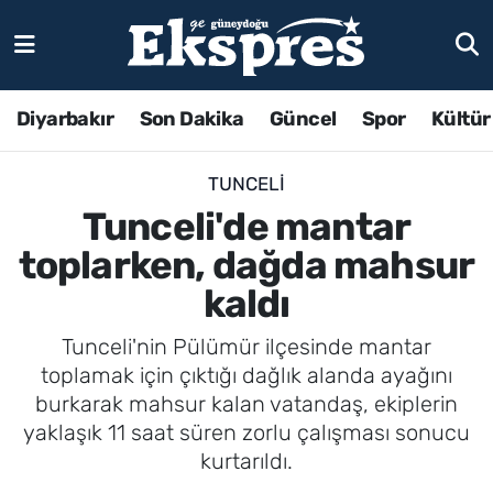
Diyarbakır
Son Dakika
Güncel
Spor
Kültür
TUNCELI
Tunceli'de mantar
toplarken, dağda mahsur
kaldı
Tunceli'nin Pülümür ilçesinde mantar
toplamak için çıktığı dağlık alanda ayağını
burkarak mahsur kalan vatandaş, ekiplerin
yaklaşık 11 saat süren zorlu çalışması sonucu
kurtarıldı.