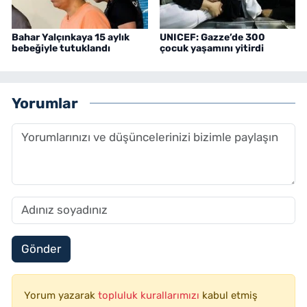
Bahar Yalçınkaya 15 aylık
UNICEF: Gazze’de 300
bebeğiyle tutuklandı
çocuk yaşamını yitirdi
Yorumlar
Gönder
Yorum yazarak
topluluk kurallarımızı
kabul etmiş