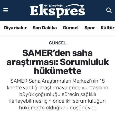
Diyarbakır
Son Dakika
Güncel
Spor
Kültür
GÜNCEL
SAMER’den saha
araştırması: Sorumluluk
hükümette
SAMER Saha Araştırmaları Merkezi’nin 18
kentte yaptığı araştırmaya göre, yurttaşların
büyük çoğunluğu sürecin sağlıklı
ilerleyebilmesi için öncelikli sorumluluğun
hükümette olduğunu düşünüyor.