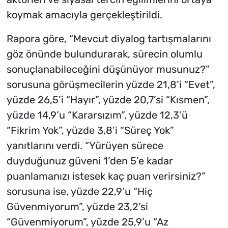
koymak amacıyla gerçekleştirildi.
Rapora göre, “Mevcut diyalog tartışmalarını
göz önünde bulundurarak, sürecin olumlu
sonuçlanabileceğini düşünüyor musunuz?”
sorusuna görüşmecilerin yüzde 21,8’i “Evet”,
yüzde 26,5’i “Hayır”, yüzde 20,7’si “Kısmen”,
yüzde 14,9’u “Kararsızım”, yüzde 12,3’ü
“Fikrim Yok”, yüzde 3,8’i “Süreç Yok”
yanıtlarını verdi. “Yürüyen sürece
duyduğunuz güveni 1’den 5’e kadar
puanlamanızı istesek kaç puan verirsiniz?”
sorusuna ise, yüzde 22,9’u “Hiç
Güvenmiyorum”, yüzde 23,2’si
“Güvenmiyorum”, yüzde 25,9’u “Az