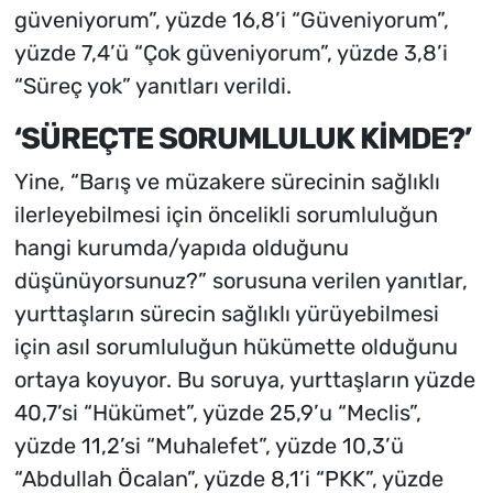
güveniyorum”, yüzde 16,8’i “Güveniyorum”,
yüzde 7,4’ü “Çok güveniyorum”, yüzde 3,8’i
“Süreç yok” yanıtları verildi.
‘SÜREÇTE SORUMLULUK KİMDE?’
Yine, “Barış ve müzakere sürecinin sağlıklı
ilerleyebilmesi için öncelikli sorumluluğun
hangi kurumda/yapıda olduğunu
düşünüyorsunuz?” sorusuna verilen yanıtlar,
yurttaşların sürecin sağlıklı yürüyebilmesi
için asıl sorumluluğun hükümette olduğunu
ortaya koyuyor. Bu soruya, yurttaşların yüzde
40,7’si “Hükümet”, yüzde 25,9’u “Meclis”,
yüzde 11,2’si “Muhalefet”, yüzde 10,3’ü
“Abdullah Öcalan”, yüzde 8,1’i “PKK”, yüzde