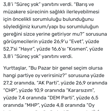
3,8’i “Süreç yok” yanıtını verdi. “Barış ve
müzakere sürecinin sağlıklı ilerleyebilmesi
için öncelikli sorumluluğu bulunduğunu
söylediğiniz kurum/yapı bu sorumluluğun
gereğini sizce yerine getiriyor mu?” sorusuna
görüşmecilerin yüzde 26,9’u “Evet”, yüzde
52,7’si “Hayır”, yüzde 16,6’sı “Kısmen”, yüzde
3,8’i “Süreç yok” yanıtını verdi.
Yurttaşlar, “Bu Pazar bir genel seçim olursa
hangi partiye oy verirsiniz?” sorusuna yüzde
27,2 oranında, “AK Parti”, yüzde 26,9 oranında
“CHP”, yüzde 10,9 oranında “Kararsızım”,
yüzde 7,4 oranında “DEM Parti”, yüzde 6,5
oranında “MHP”, yüzde 4,8 oranında “Oy