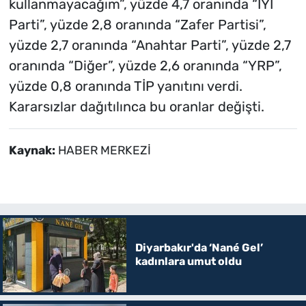
kullanmayacağım”, yüzde 4,7 oranında “İYİ
Parti”, yüzde 2,8 oranında “Zafer Partisi”,
yüzde 2,7 oranında “Anahtar Parti”, yüzde 2,7
oranında “Diğer”, yüzde 2,6 oranında “YRP”,
yüzde 0,8 oranında TİP yanıtını verdi.
Kararsızlar dağıtılınca bu oranlar değişti.
Kaynak:
HABER MERKEZİ
Diyarbakır'da ‘Nané Gel’
kadınlara umut oldu