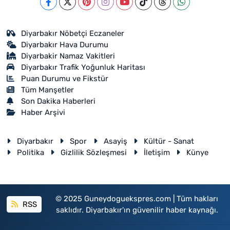
Diyarbakır Nöbetçi Eczaneler
Diyarbakır Hava Durumu
Diyarbakir Namaz Vakitleri
Diyarbakır Trafik Yoğunluk Haritası
Puan Durumu ve Fikstür
Tüm Manşetler
Son Dakika Haberleri
Haber Arşivi
Diyarbakır
Spor
Asayiş
Kültür - Sanat
Politika
Gizlilik Sözleşmesi
İletişim
Künye
© 2025 Guneydoguekspres.com | Tüm hakları
RSS
saklıdır. Diyarbakır'ın güvenilir haber kaynağı.