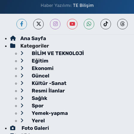
Haber Yazılımı:
TE Bilişim
Ana Sayfa
Kategoriler
BİLİM VE TEKNOLOJİ
Eğitim
Ekonomi
Güncel
Kültür -Sanat
Resmi İlanlar
Sağlık
Spor
Yemek-yapma
Yerel
Foto Galeri