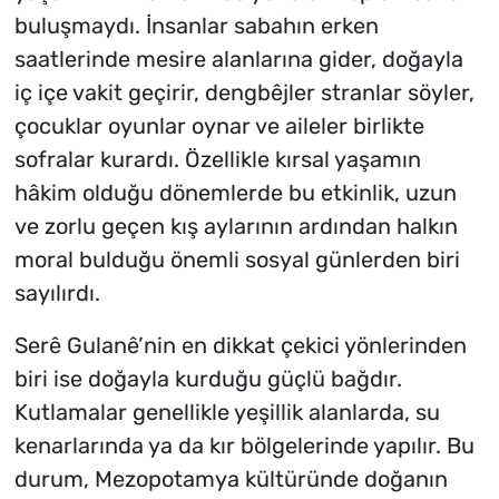
buluşmaydı. İnsanlar sabahın erken
saatlerinde mesire alanlarına gider, doğayla
iç içe vakit geçirir, dengbêjler stranlar söyler,
çocuklar oyunlar oynar ve aileler birlikte
sofralar kurardı. Özellikle kırsal yaşamın
hâkim olduğu dönemlerde bu etkinlik, uzun
ve zorlu geçen kış aylarının ardından halkın
moral bulduğu önemli sosyal günlerden biri
sayılırdı.
Serê Gulanê’nin en dikkat çekici yönlerinden
biri ise doğayla kurduğu güçlü bağdır.
Kutlamalar genellikle yeşillik alanlarda, su
kenarlarında ya da kır bölgelerinde yapılır. Bu
durum, Mezopotamya kültüründe doğanın