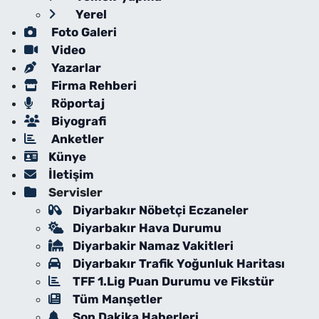
Yerel
Foto Galeri
Video
Yazarlar
Firma Rehberi
Röportaj
Biyografi
Anketler
Künye
İletişim
Servisler
Diyarbakır Nöbetçi Eczaneler
Diyarbakır Hava Durumu
Diyarbakir Namaz Vakitleri
Diyarbakır Trafik Yoğunluk Haritası
TFF 1.Lig Puan Durumu ve Fikstür
Tüm Manşetler
Son Dakika Haberleri