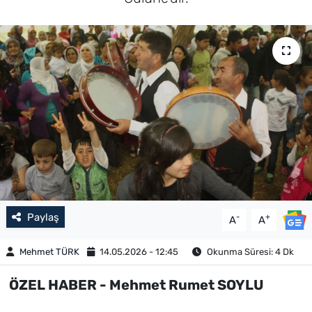
Paylaş
-
+
A
A
Mehmet TÜRK
14.05.2026 - 12:45
Okunma Süresi: 4 Dk
ÖZEL HABER - Mehmet Rumet SOYLU