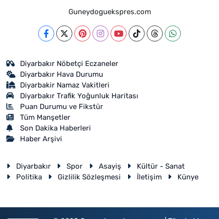
Guneydoguekspres.com
Diyarbakır Nöbetçi Eczaneler
Diyarbakır Hava Durumu
Diyarbakir Namaz Vakitleri
Diyarbakır Trafik Yoğunluk Haritası
Puan Durumu ve Fikstür
Tüm Manşetler
Son Dakika Haberleri
Haber Arşivi
Diyarbakır
Spor
Asayiş
Kültür - Sanat
Politika
Gizlilik Sözleşmesi
İletişim
Künye