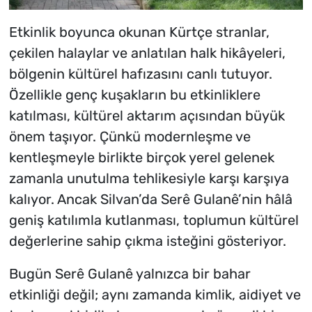
Etkinlik boyunca okunan Kürtçe stranlar,
çekilen halaylar ve anlatılan halk hikâyeleri,
bölgenin kültürel hafızasını canlı tutuyor.
Özellikle genç kuşakların bu etkinliklere
katılması, kültürel aktarım açısından büyük
önem taşıyor. Çünkü modernleşme ve
kentleşmeyle birlikte birçok yerel gelenek
zamanla unutulma tehlikesiyle karşı karşıya
kalıyor. Ancak Silvan’da Serê Gulanê’nin hâlâ
geniş katılımla kutlanması, toplumun kültürel
değerlerine sahip çıkma isteğini gösteriyor.
Bugün Serê Gulanê yalnızca bir bahar
etkinliği değil; aynı zamanda kimlik, aidiyet ve