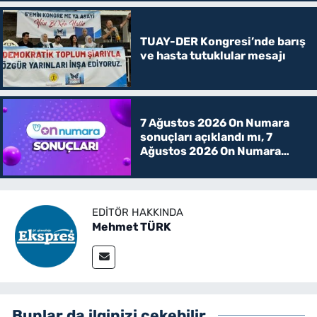
TUAY-DER Kongresi’nde barış
ve hasta tutuklular mesajı
7 Ağustos 2026 On Numara
sonuçları açıklandı mı, 7
Ağustos 2026 On Numara
kazanan rakamlar
EDITÖR HAKKINDA
Mehmet TÜRK
Bunlar da ilginizi çekebilir