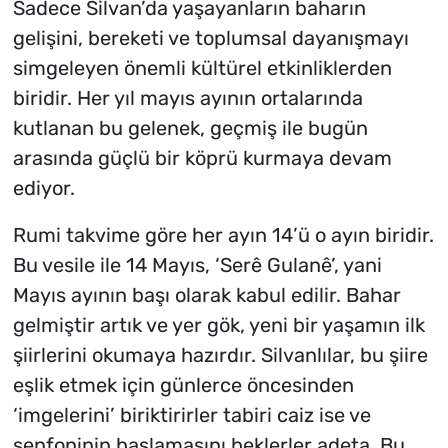
Sadece Silvan’da yaşayanların baharın
gelişini, bereketi ve toplumsal dayanışmayı
simgeleyen önemli kültürel etkinliklerden
biridir. Her yıl mayıs ayının ortalarında
kutlanan bu gelenek, geçmiş ile bugün
arasında güçlü bir köprü kurmaya devam
ediyor.
Rumi takvime göre her ayın 14’ü o ayın biridir.
Bu vesile ile 14 Mayıs, ‘Serê Gulanê’, yani
Mayıs ayının başı olarak kabul edilir. Bahar
gelmiştir artık ve yer gök, yeni bir yaşamın ilk
şiirlerini okumaya hazırdır. Silvanlılar, bu şiire
eşlik etmek için günlerce öncesinden
‘imgelerini’ biriktirirler tabiri caiz ise ve
senfoninin başlamasını beklerler adeta. Bu