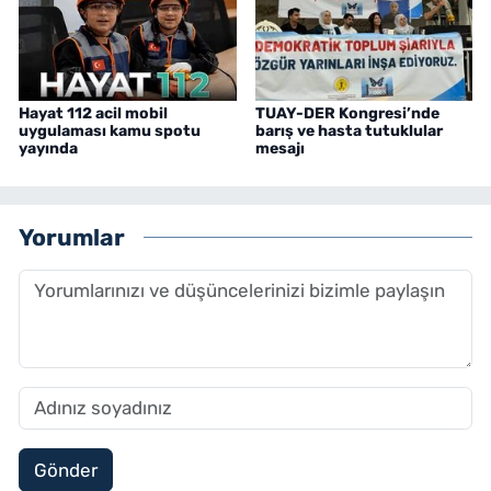
Hayat 112 acil mobil
TUAY-DER Kongresi’nde
uygulaması kamu spotu
barış ve hasta tutuklular
yayında
mesajı
Yorumlar
Gönder