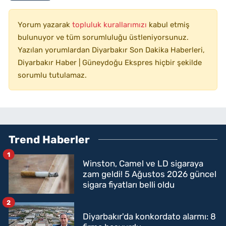
Yorum yazarak
topluluk kurallarımızı
kabul etmiş
bulunuyor ve tüm sorumluluğu üstleniyorsunuz.
Yazılan yorumlardan Diyarbakır Son Dakika Haberleri,
Diyarbakır Haber | Güneydoğu Ekspres hiçbir şekilde
sorumlu tutulamaz.
Trend Haberler
1
Winston, Camel ve LD sigaraya
zam geldi! 5 Ağustos 2026 güncel
sigara fiyatları belli oldu
2
Diyarbakır'da konkordato alarmı: 8