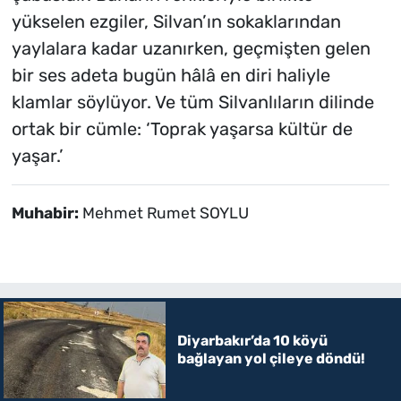
yükselen ezgiler, Silvan’ın sokaklarından
yaylalara kadar uzanırken, geçmişten gelen
bir ses adeta bugün hâlâ en diri haliyle
klamlar söylüyor. Ve tüm Silvanlıların dilinde
ortak bir cümle: ‘Toprak yaşarsa kültür de
yaşar.’
Muhabir:
Mehmet Rumet SOYLU
Diyarbakır’da 10 köyü
bağlayan yol çileye döndü!