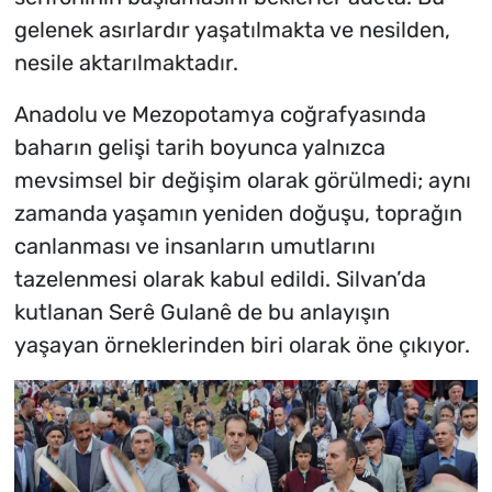
gelenek asırlardır yaşatılmakta ve nesilden,
nesile aktarılmaktadır.
Anadolu ve Mezopotamya coğrafyasında
baharın gelişi tarih boyunca yalnızca
mevsimsel bir değişim olarak görülmedi; aynı
zamanda yaşamın yeniden doğuşu, toprağın
canlanması ve insanların umutlarını
tazelenmesi olarak kabul edildi. Silvan’da
kutlanan Serê Gulanê de bu anlayışın
yaşayan örneklerinden biri olarak öne çıkıyor.