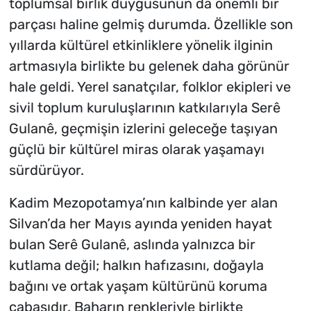
toplumsal birlik duygusunun da önemli bir
parçası haline gelmiş durumda. Özellikle son
yıllarda kültürel etkinliklere yönelik ilginin
artmasıyla birlikte bu gelenek daha görünür
hale geldi. Yerel sanatçılar, folklor ekipleri ve
sivil toplum kuruluşlarının katkılarıyla Serê
Gulanê, geçmişin izlerini geleceğe taşıyan
güçlü bir kültürel miras olarak yaşamayı
sürdürüyor.
Kadim Mezopotamya’nın kalbinde yer alan
Silvan’da her Mayıs ayında yeniden hayat
bulan Serê Gulanê, aslında yalnızca bir
kutlama değil; halkın hafızasını, doğayla
bağını ve ortak yaşam kültürünü koruma
çabasıdır. Baharın renkleriyle birlikte