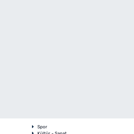
Spor
Kültür - Sanat