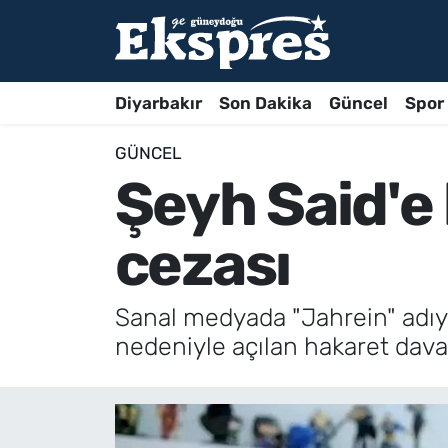
Diyarbakır
Son Dakika
Güncel
Spor
GÜNCEL
Şeyh Said'e
cezası
Sanal medyada "Jahrein" adıy
nedeniyle açılan hakaret davas