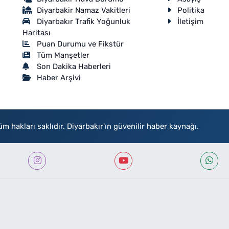
Diyarbakir Namaz Vakitleri
Politika
Diyarbakır Trafik Yoğunluk
İletişim
Haritası
Puan Durumu ve Fikstür
Tüm Manşetler
Son Dakika Haberleri
Haber Arşivi
akları saklıdır. Diyarbakır'ın güvenilir haber kaynağı.