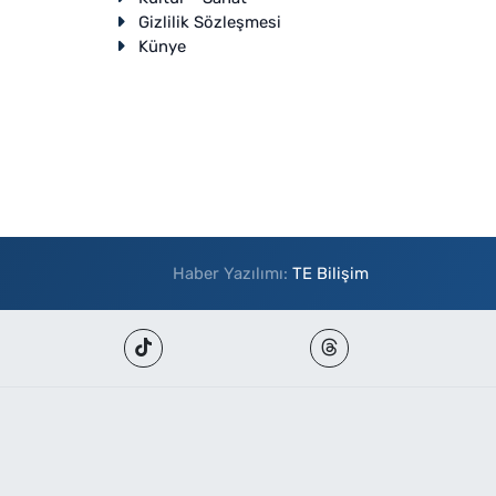
Gizlilik Sözleşmesi
Künye
Haber Yazılımı:
TE Bilişim