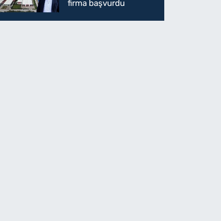
firma başvurdu