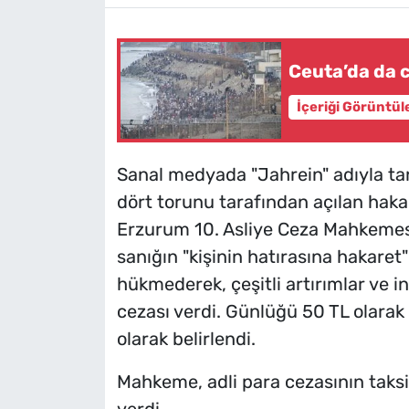
Ceuta’da da c
İçeriği Görüntül
Sanal medyada "Jahrein" adıyla t
dört torunu tarafından açılan haka
Erzurum 10. Asliye Ceza Mahkeme
sanığın "kişinin hatırasına hakaret
hükmederek, çeşitli artırımlar ve i
cezası verdi. Günlüğü 50 TL olarak
olarak belirlendi.
Mahkeme, adli para cezasının taksi
verdi.