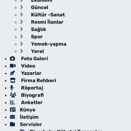
Ekonomi
Güncel
Kültür -Sanat
Resmi İlanlar
Sağlık
Spor
Yemek-yapma
Yerel
Foto Galeri
Video
Yazarlar
Firma Rehberi
Röportaj
Biyografi
Anketler
Künye
İletişim
Servisler