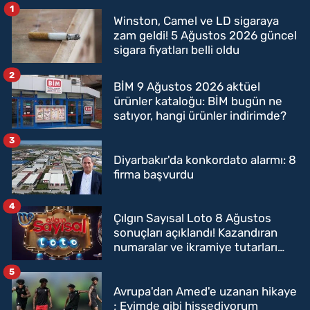
1
Winston, Camel ve LD sigaraya
zam geldi! 5 Ağustos 2026 güncel
sigara fiyatları belli oldu
2
BİM 9 Ağustos 2026 aktüel
ürünler kataloğu: BİM bugün ne
satıyor, hangi ürünler indirimde?
3
Diyarbakır'da konkordato alarmı: 8
firma başvurdu
4
Çılgın Sayısal Loto 8 Ağustos
sonuçları açıklandı! Kazandıran
numaralar ve ikramiye tutarları
belli oldu
5
Avrupa'dan Amed'e uzanan hikaye
; Evimde gibi hissediyorum