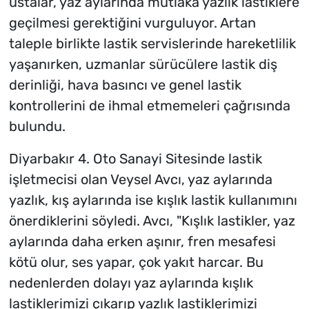
ustalar, yaz aylarında mutlaka yazlık lastiklere
geçilmesi gerektiğini vurguluyor. Artan
taleple birlikte lastik servislerinde hareketlilik
yaşanırken, uzmanlar sürücülere lastik diş
derinliği, hava basıncı ve genel lastik
kontrollerini de ihmal etmemeleri çağrısında
bulundu.
Diyarbakır 4. Oto Sanayi Sitesinde lastik
işletmecisi olan Veysel Avcı, yaz aylarında
yazlık, kış aylarında ise kışlık lastik kullanımını
önerdiklerini söyledi. Avcı, "Kışlık lastikler, yaz
aylarında daha erken aşınır, fren mesafesi
kötü olur, ses yapar, çok yakıt harcar. Bu
nedenlerden dolayı yaz aylarında kışlık
lastiklerimizi çıkarıp yazlık lastiklerimizi