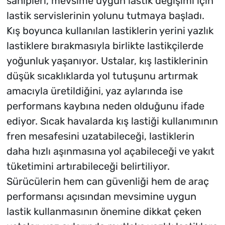
sahipleri, mevsime uygun lastik değişimi için
lastik servislerinin yolunu tutmaya başladı.
Kış boyunca kullanılan lastiklerin yerini yazlık
lastiklere bırakmasıyla birlikte lastikçilerde
yoğunluk yaşanıyor. Ustalar, kış lastiklerinin
düşük sıcaklıklarda yol tutuşunu artırmak
amacıyla üretildiğini, yaz aylarında ise
performans kaybına neden olduğunu ifade
ediyor. Sıcak havalarda kış lastiği kullanımının
fren mesafesini uzatabileceği, lastiklerin
daha hızlı aşınmasına yol açabileceği ve yakıt
tüketimini artırabileceği belirtiliyor.
Sürücülerin hem can güvenliği hem de araç
performansı açısından mevsimine uygun
lastik kullanmasının önemine dikkat çeken