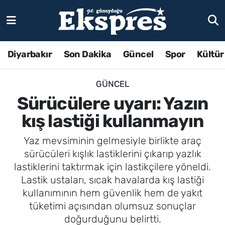
Diyarbakır
Son Dakika
Güncel
Spor
Kültür
GÜNCEL
Sürücülere uyarı: Yazın
kış lastiği kullanmayın
Yaz mevsiminin gelmesiyle birlikte araç
sürücüleri kışlık lastiklerini çıkarıp yazlık
lastiklerini taktırmak için lastikçilere yöneldi.
Lastik ustaları, sıcak havalarda kış lastiği
kullanımının hem güvenlik hem de yakıt
tüketimi açısından olumsuz sonuçlar
doğurduğunu belirtti.