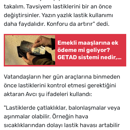
takalım. Tavsiyem lastiklerini bir an önce
değiştirsinler. Yazın yazlık lastik kullanımı
daha faydalıdır. Konforu da artırır" dedi.
Emekli maaşlarına ek
ödeme mi geliyor?
GETAD sistemi nedir,
kimler yararlanacak?
Vatandaşların her gün araçlarına binmeden
önce lastiklerini kontrol etmesi gerektiğini
aktaran Avcı şu ifadeleri kullandı:
"Lastiklerde çatlaklıklar, balonlaşmalar veya
aşınmalar olabilir. Örneğin hava
sıcaklıklarından dolayı lastik havası artabilir