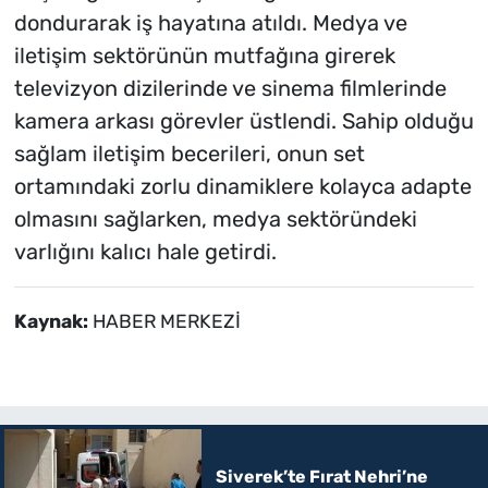
dondurarak iş hayatına atıldı. Medya ve
iletişim sektörünün mutfağına girerek
televizyon dizilerinde ve sinema filmlerinde
kamera arkası görevler üstlendi. Sahip olduğu
sağlam iletişim becerileri, onun set
ortamındaki zorlu dinamiklere kolayca adapte
olmasını sağlarken, medya sektöründeki
varlığını kalıcı hale getirdi.
Kaynak:
HABER MERKEZİ
Siverek’te Fırat Nehri’ne