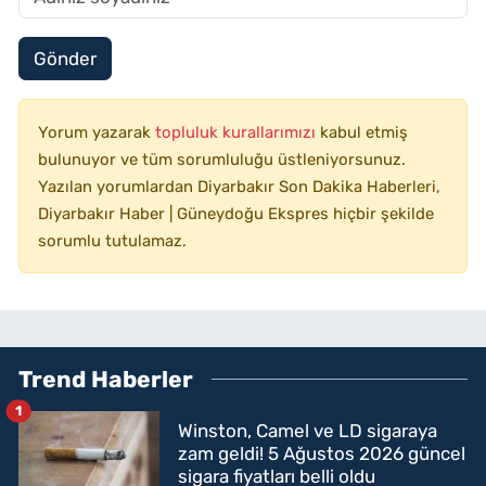
Gönder
Yorum yazarak
topluluk kurallarımızı
kabul etmiş
bulunuyor ve tüm sorumluluğu üstleniyorsunuz.
Yazılan yorumlardan Diyarbakır Son Dakika Haberleri,
Diyarbakır Haber | Güneydoğu Ekspres hiçbir şekilde
sorumlu tutulamaz.
Trend Haberler
1
Winston, Camel ve LD sigaraya
zam geldi! 5 Ağustos 2026 güncel
sigara fiyatları belli oldu