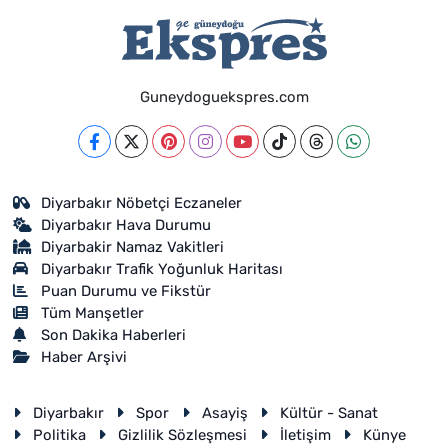
Guneydoguekspres.com
Diyarbakır Nöbetçi Eczaneler
Diyarbakır Hava Durumu
Diyarbakir Namaz Vakitleri
Diyarbakır Trafik Yoğunluk Haritası
Puan Durumu ve Fikstür
Tüm Manşetler
Son Dakika Haberleri
Haber Arşivi
Diyarbakır
Spor
Asayiş
Kültür - Sanat
Politika
Gizlilik Sözleşmesi
İletişim
Künye