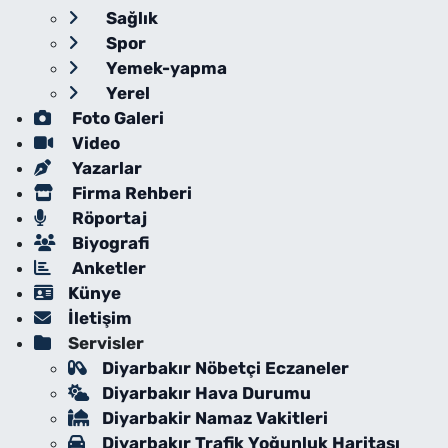
Sağlık
Spor
Yemek-yapma
Yerel
Foto Galeri
Video
Yazarlar
Firma Rehberi
Röportaj
Biyografi
Anketler
Künye
İletişim
Servisler
Diyarbakır Nöbetçi Eczaneler
Diyarbakır Hava Durumu
Diyarbakir Namaz Vakitleri
Diyarbakır Trafik Yoğunluk Haritası