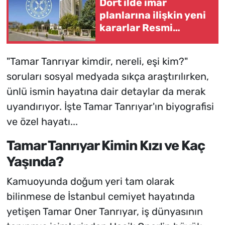
Dört ilde imar
planlarına ilişkin yeni
kararlar Resmi
Gazete’de
"Tamar Tanrıyar kimdir, nereli, eşi kim?"
soruları sosyal medyada sıkça araştırılırken,
ünlü ismin hayatına dair detaylar da merak
uyandırıyor. İşte Tamar Tanrıyar'ın biyografisi
ve özel hayatı...
Tamar Tanrıyar Kimin Kızı ve Kaç
Yaşında?
Kamuoyunda doğum yeri tam olarak
bilinmese de İstanbul cemiyet hayatında
yetişen Tamar Oner Tanrıyar, iş dünyasının