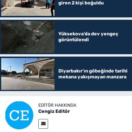
giren 2 kişi boğuldu
Yüksekova’da dev yengeç
görüntülendi
Diyarbakır’ın göbeğinde tarihi
mekana yakışmayan manzara
EDITÖR HAKKINDA
Cengiz Editör