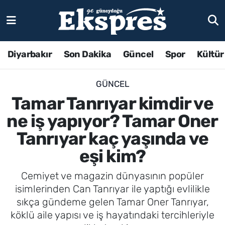
Diyarbakır
Son Dakika
Güncel
Spor
Kültür
GÜNCEL
Tamar Tanrıyar kimdir ve
ne iş yapıyor? Tamar Oner
Tanrıyar kaç yaşında ve
eşi kim?
Cemiyet ve magazin dünyasının popüler
isimlerinden Can Tanrıyar ile yaptığı evlilikle
sıkça gündeme gelen Tamar Oner Tanrıyar,
köklü aile yapısı ve iş hayatındaki tercihleriyle