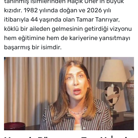
tanınmış isimlerinden Haçik Oner'in büyük
kızıdır. 1982 yılında doğan ve 2026 yılı
itibarıyla 44 yaşında olan Tamar Tanrıyar,
köklü bir aileden gelmesinin getirdiği vizyonu
hem eğitimine hem de kariyerine yansıtmayı
başarmış bir isimdir.