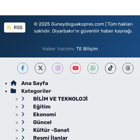
© 2025 Guneydoguekspres.com | Tüm hakları
RSS
saklıdır. Diyarbakır'ın güvenilir haber kaynağı.
Haber Yazılımı:
TE Bilişim
Ana Sayfa
Kategoriler
BİLİM VE TEKNOLOJİ
Eğitim
Ekonomi
Güncel
Kültür -Sanat
Resmi İlanlar