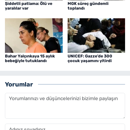
Şiddetli patlama: Ölü ve
MGK süreç gündemli
yaralılar var
toplandı
Bahar Yalçınkaya 15 aylık
UNICEF: Gazze’de 300
bebeğiyle tutuklandı
çocuk yaşamını yitirdi
Yorumlar