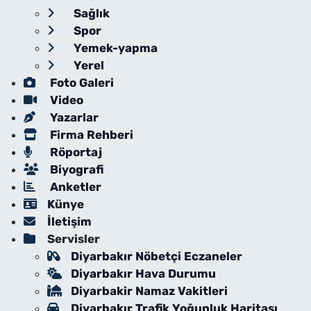
Sağlık
Spor
Yemek-yapma
Yerel
Foto Galeri
Video
Yazarlar
Firma Rehberi
Röportaj
Biyografi
Anketler
Künye
İletişim
Servisler
Diyarbakır Nöbetçi Eczaneler
Diyarbakır Hava Durumu
Diyarbakir Namaz Vakitleri
Diyarbakır Trafik Yoğunluk Haritası