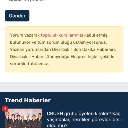
Gönder
Yorum yazarak
topluluk kurallarımızı
kabul etmiş
bulunuyor ve tüm sorumluluğu üstleniyorsunuz.
Yazılan yorumlardan Diyarbakır Son Dakika Haberleri,
Diyarbakır Haber | Güneydoğu Ekspres hiçbir şekilde
sorumlu tutulamaz.
Trend Haberler
1
CRUSH grubu üyeleri kimler? Kaç
yaşındalar, nereliler, görevleri belli
oldu mu?