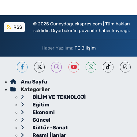
© 2025 Guneydoguekspres.com | Tüm hakları
RSS
saklıdır. Diyarbakır'ın güvenilir haber kaynağı.
Haber Yazılımı:
TE Bilişim
Ana Sayfa
Kategoriler
BİLİM VE TEKNOLOJİ
Eğitim
Ekonomi
Güncel
Kültür -Sanat
Resmi İlanlar