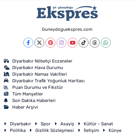
Guneydoguekspres.com
Diyarbakır Nöbetçi Eczaneler
Diyarbakır Hava Durumu
Diyarbakir Namaz Vakitleri
Diyarbakır Trafik Yoğunluk Haritası
Puan Durumu ve Fikstür
Tüm Manşetler
Son Dakika Haberleri
Haber Arşivi
Diyarbakır
Spor
Asayiş
Kültür - Sanat
Politika
Gizlilik Sözleşmesi
İletişim
Künye