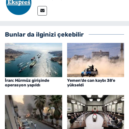
Bunlar da ilginizi çekebilir
İran: Hürmüz girişinde
Yemen’de can kaybı 38’e
operasyon yapıldı
yükseldi