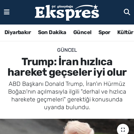
Diyarbakır
Son Dakika
Güncel
Spor
Kültür
GÜNCEL
Trump: İran hızlıca
hareket geçseler iyi olur
ABD Başkanı Donald Trump, İran'ın Hürmüz
Boğazı'nın açılmasıyla ilgili "derhal ve hızlıca
harekete geçmeleri" gerektiği konusunda
uyarıda bulundu.