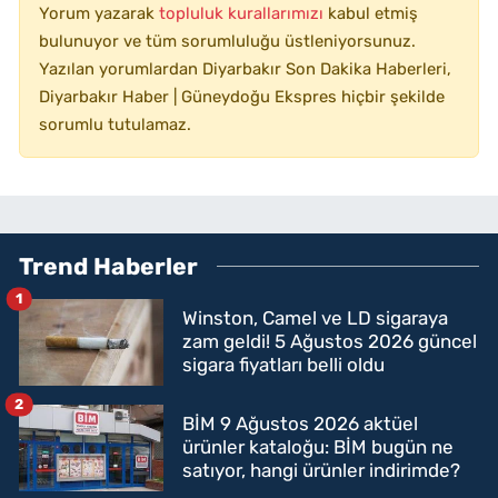
Yorum yazarak
topluluk kurallarımızı
kabul etmiş
bulunuyor ve tüm sorumluluğu üstleniyorsunuz.
Yazılan yorumlardan Diyarbakır Son Dakika Haberleri,
Diyarbakır Haber | Güneydoğu Ekspres hiçbir şekilde
sorumlu tutulamaz.
Trend Haberler
1
Winston, Camel ve LD sigaraya
zam geldi! 5 Ağustos 2026 güncel
sigara fiyatları belli oldu
2
BİM 9 Ağustos 2026 aktüel
ürünler kataloğu: BİM bugün ne
satıyor, hangi ürünler indirimde?