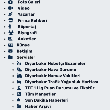
Foto Galeri
Video
Yazarlar
Firma Rehberi
Röportaj
Biyografi
Anketler
Künye
İletişim
Servisler
Diyarbakır Nöbetçi Eczaneler
Diyarbakır Hava Durumu
Diyarbakir Namaz Vakitleri
Diyarbakır Trafik Yoğunluk Haritası
TFF 1.Lig Puan Durumu ve Fikstür
Tüm Manşetler
Son Dakika Haberleri
Haber Arşivi