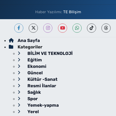
Haber Yazılımı:
TE Bilişim
Ana Sayfa
Kategoriler
BİLİM VE TEKNOLOJİ
Eğitim
Ekonomi
Güncel
Kültür -Sanat
Resmi İlanlar
Sağlık
Spor
Yemek-yapma
Yerel