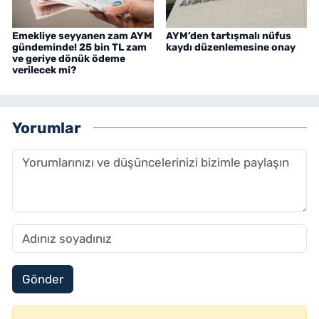
Emekliye seyyanen zam AYM
AYM’den tartışmalı nüfus
gündeminde! 25 bin TL zam
kaydı düzenlemesine onay
ve geriye dönük ödeme
verilecek mi?
Yorumlar
Gönder