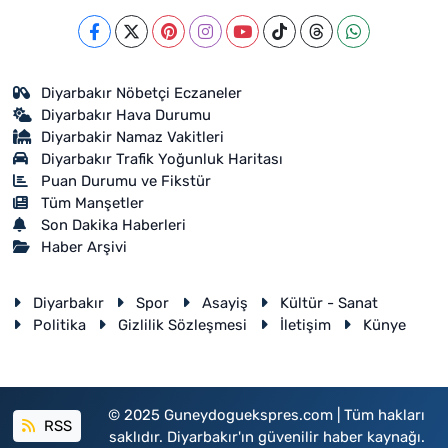
Diyarbakır Nöbetçi Eczaneler
Diyarbakır Hava Durumu
Diyarbakir Namaz Vakitleri
Diyarbakır Trafik Yoğunluk Haritası
Puan Durumu ve Fikstür
Tüm Manşetler
Son Dakika Haberleri
Haber Arşivi
Diyarbakır
Spor
Asayiş
Kültür - Sanat
Politika
Gizlilik Sözleşmesi
İletişim
Künye
© 2025 Guneydoguekspres.com | Tüm hakları
RSS
saklıdır. Diyarbakır'ın güvenilir haber kaynağı.