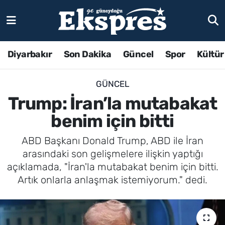
Diyarbakır
Son Dakika
Güncel
Spor
Kültür
GÜNCEL
Trump: İran’la mutabakat
benim için bitti
ABD Başkanı Donald Trump, ABD ile İran
arasındaki son gelişmelere ilişkin yaptığı
açıklamada, "İran'la mutabakat benim için bitti.
Artık onlarla anlaşmak istemiyorum." dedi.